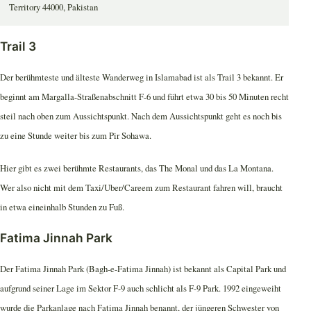
Territory 44000, Pakistan
Trail 3
Der berühmteste und älteste Wanderweg in Islamabad ist als Trail 3 bekannt. Er
beginnt am Margalla-Straßenabschnitt F-6 und führt etwa 30 bis 50 Minuten recht
steil nach oben zum Aussichtspunkt. Nach dem Aussichtspunkt geht es noch bis
zu eine Stunde weiter bis zum Pir Sohawa.
Hier gibt es zwei berühmte Restaurants, das The Monal und das La Montana.
Wer also nicht mit dem Taxi/Uber/Careem zum Restaurant fahren will, braucht
in etwa eineinhalb Stunden zu Fuß.
Fatima Jinnah Park
Der Fatima Jinnah Park (Bagh-e-Fatima Jinnah) ist bekannt als Capital Park und
aufgrund seiner Lage im Sektor F-9 auch schlicht als F-9 Park. 1992 eingeweiht
wurde die Parkanlage nach Fatima Jinnah benannt, der jüngeren Schwester von