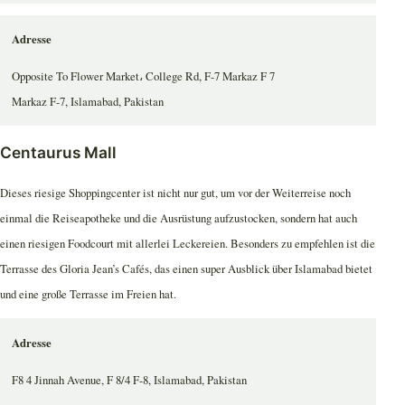
Adresse
Opposite To Flower Market، College Rd, F-7 Markaz F 7
Markaz F-7, Islamabad, Pakistan
Centaurus Mall
Dieses riesige Shoppingcenter ist nicht nur gut, um vor der Weiterreise noch
einmal die Reiseapotheke und die Ausrüstung aufzustocken, sondern hat auch
einen riesigen Foodcourt mit allerlei Leckereien. Besonders zu empfehlen ist die
Terrasse des Gloria Jean’s Cafés, das einen super Ausblick über Islamabad bietet
und eine große Terrasse im Freien hat.
Adresse
F8 4 Jinnah Avenue, F 8/4 F-8, Islamabad, Pakistan