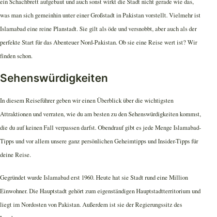
ein Schachbrett aufgebaut und auch sonst wirkt die Stadt nicht gerade wie das,
was man sich gemeinhin unter einer Großstadt in Pakistan vorstellt. Vielmehr ist
Islamabad eine reine Planstadt. Sie gilt als öde und versnobbt, aber auch als der
perfekte Start für das Abenteuer Nord-Pakistan. Ob sie eine Reise wert ist? Wir
finden schon.
Sehenswürdigkeiten
In diesem Reiseführer geben wir einen Überblick über die wichtigsten
Attraktionen und verraten, wie du am besten zu den Sehenswürdigkeiten kommst,
die du auf keinen Fall verpassen darfst. Obendrauf gibt es jede Menge Islamabad-
Tipps und vor allem unsere ganz persönlichen Geheimtipps und Insider-Tipps für
deine Reise.
Gegründet wurde Islamabad erst 1960. Heute hat sie Stadt rund eine Million
Einwohner. Die Hauptstadt gehört zum eigenständigen Hauptstadtterritorium und
liegt im Nordosten von Pakistan. Außerdem ist sie der Regierungssitz des