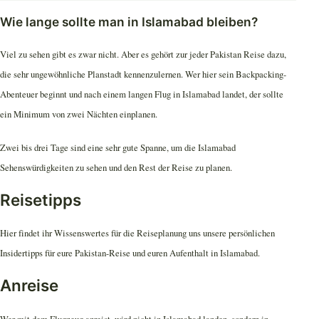
Wie lange sollte man in Islamabad bleiben?
Viel zu sehen gibt es zwar nicht. Aber es gehört zur jeder Pakistan Reise dazu,
die sehr ungewöhnliche Planstadt kennenzulernen. Wer hier sein Backpacking-
Abenteuer beginnt und nach einem langen Flug in Islamabad landet, der sollte
ein Minimum von zwei Nächten einplanen.
Zwei bis drei Tage sind eine sehr gute Spanne, um die Islamabad
Sehenswürdigkeiten zu sehen und den Rest der Reise zu planen.
Reisetipps
Hier findet ihr Wissenswertes für die Reiseplanung uns unsere persönlichen
Insidertipps für eure Pakistan-Reise und euren Aufenthalt in Islamabad.
Anreise
Wer mit dem Flugzeug anreist, wird nicht in Islamabad landen, sondern in