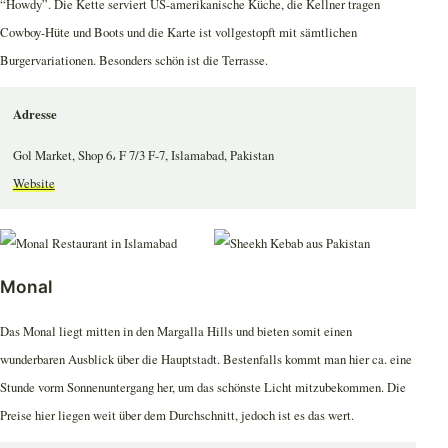
“Howdy”. Die Kette serviert US-amerikanische Küche, die Kellner tragen
Cowboy-Hüte und Boots und die Karte ist vollgestopft mit sämtlichen
Burgervariationen. Besonders schön ist die Terrasse.
Adresse
Gol Market, Shop 6، F 7/3 F-7, Islamabad, Pakistan
Website
Monal
Das Monal liegt mitten in den Margalla Hills und bieten somit einen
wunderbaren Ausblick über die Hauptstadt. Bestenfalls kommt man hier ca. eine
Stunde vorm Sonnenuntergang her, um das schönste Licht mitzubekommen. Die
Preise hier liegen weit über dem Durchschnitt, jedoch ist es das wert.