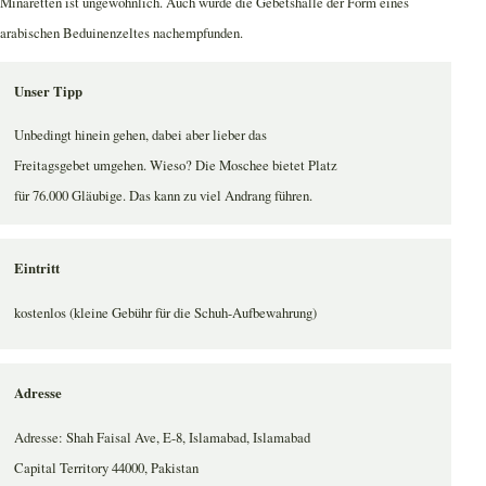
Minaretten ist ungewöhnlich. Auch wurde die Gebetshalle der Form eines
arabischen Beduinenzeltes nachempfunden.
Unser Tipp
Unbedingt hinein gehen, dabei aber lieber das
Freitagsgebet umgehen. Wieso? Die Moschee bietet Platz
für 76.000 Gläubige. Das kann zu viel Andrang führen.
Eintritt
kostenlos (kleine Gebühr für die Schuh-Aufbewahrung)
Adresse
Adresse: Shah Faisal Ave, E-8, Islamabad, Islamabad
Capital Territory 44000, Pakistan