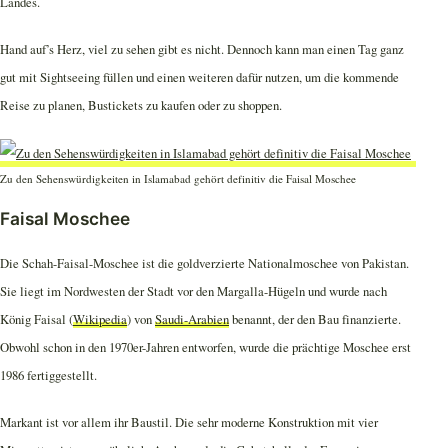
Landes.
Hand auf’s Herz, viel zu sehen gibt es nicht. Dennoch kann man einen Tag ganz
gut mit Sightseeing füllen und einen weiteren dafür nutzen, um die kommende
Reise zu planen, Bustickets zu kaufen oder zu shoppen.
Zu den Sehenswürdigkeiten in Islamabad gehört definitiv die Faisal Moschee
Faisal Moschee
Die Schah-Faisal-Moschee ist die goldverzierte Nationalmoschee von Pakistan.
Sie liegt im Nordwesten der Stadt vor den Margalla-Hügeln und wurde nach
König Faisal (
Wikipedia
) von
Saudi-Arabien
benannt, der den Bau finanzierte.
Obwohl schon in den 1970er-Jahren entworfen, wurde die prächtige Moschee erst
1986 fertiggestellt.
Markant ist vor allem ihr Baustil. Die sehr moderne Konstruktion mit vier