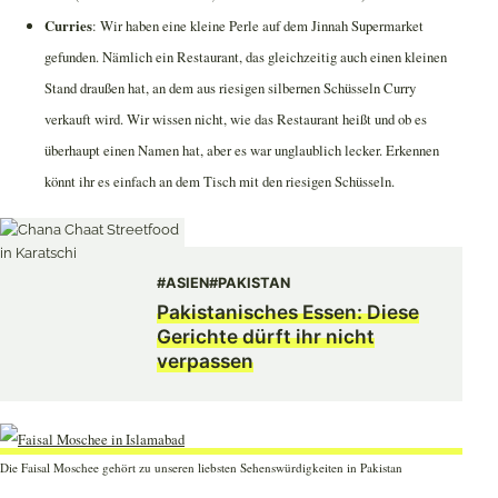
Curries
: Wir haben eine kleine Perle auf dem Jinnah Supermarket
gefunden. Nämlich ein Restaurant, das gleichzeitig auch einen kleinen
Stand draußen hat, an dem aus riesigen silbernen Schüsseln Curry
verkauft wird. Wir wissen nicht, wie das Restaurant heißt und ob es
überhaupt einen Namen hat, aber es war unglaublich lecker. Erkennen
könnt ihr es einfach an dem Tisch mit den riesigen Schüsseln.
#ASIEN
#PAKISTAN
Pakistanisches Essen: Diese
Gerichte dürft ihr nicht
verpassen
Die Faisal Moschee gehört zu unseren liebsten Sehenswürdigkeiten in Pakistan