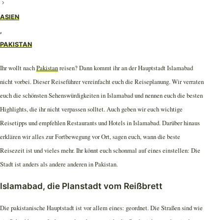
ASIEN
,
PAKISTAN
Ihr wollt nach
Pakistan
reisen? Dann kommt ihr an der Hauptstadt Islamabad
nicht vorbei. Dieser Reiseführer vereinfacht euch die Reiseplanung. Wir verraten
euch die schönsten Sehenswürdigkeiten in Islamabad und nennen euch die besten
Highlights, die ihr nicht verpassen solltet. Auch geben wir euch wichtige
Reisetipps und empfehlen Restaurants und Hotels in Islamabad. Darüber hinaus
erklären wir alles zur Fortbewegung vor Ort, sagen euch, wann die beste
Reisezeit ist und vieles mehr. Ihr könnt euch schonmal auf eines einstellen: Die
Stadt ist anders als andere anderen in Pakistan.
Islamabad, die Planstadt vom Reißbrett
Die pakistanische Hauptstadt ist vor allem eines: geordnet. Die Straßen sind wie