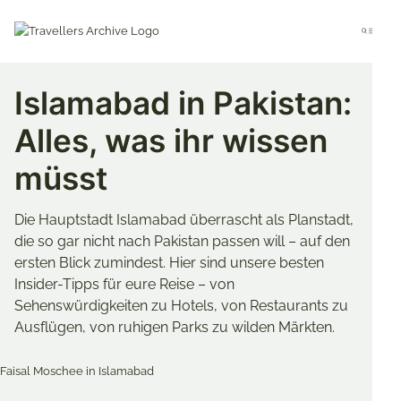
Go
to
Menu
main
content
Islamabad in Pakistan:
Alles, was ihr wissen
müsst
Die Hauptstadt Islamabad überrascht als Planstadt,
die so gar nicht nach Pakistan passen will – auf den
ersten Blick zumindest. Hier sind unsere besten
Insider-Tipps für eure Reise – von
Sehenswürdigkeiten zu Hotels, von Restaurants zu
Ausflügen, von ruhigen Parks zu wilden Märkten.
Merken & Teilen