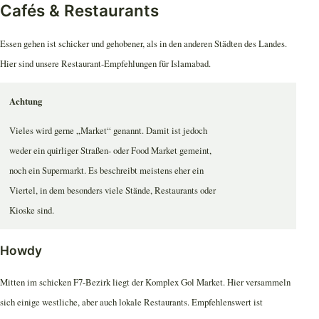
Cafés & Restaurants
Essen gehen ist schicker und gehobener, als in den anderen Städten des Landes.
Hier sind unsere Restaurant-Empfehlungen für Islamabad.
Achtung
Vieles wird gerne „Market“ genannt. Damit ist jedoch
weder ein quirliger Straßen- oder Food Market gemeint,
noch ein Supermarkt. Es beschreibt meistens eher ein
Viertel, in dem besonders viele Stände, Restaurants oder
Kioske sind.
Howdy
Mitten im schicken F7-Bezirk liegt der Komplex Gol Market. Hier versammeln
sich einige westliche, aber auch lokale Restaurants. Empfehlenswert ist