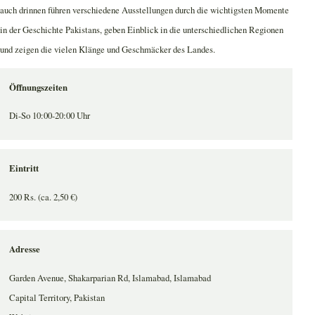
auch drinnen führen verschiedene Ausstellungen durch die wichtigsten Momente
in der Geschichte Pakistans, geben Einblick in die unterschiedlichen Regionen
und zeigen die vielen Klänge und Geschmäcker des Landes.
Öffnungszeiten
Di-So 10:00-20:00 Uhr
Eintritt
200 Rs. (ca. 2,50 €)
Adresse
Garden Avenue, Shakarparian Rd, Islamabad, Islamabad
Capital Territory, Pakistan