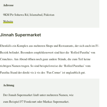
Adresse
9KM Pir Sohawa Rd, Islamabad, Pakistan
Website
Jinnah Supermarket
Ebenfalls ein Komplex aus mehreren Shops und Restaurants, der sich auch im F/-
Bezirk befindet. Besonders empfehlenswert sind hier die ‘Rolled Paratha’ von
Crunchies. Am Abend öffnen noch ganz andere Stände, die zum Teil keine
richtigen Namen tragen. So sind beispielsweise die ‘Rolled Parathas’ vom
Paratha-Stand der direkt vis à vis des ‘Pan Corner’ ist unglaublich gut.
Achtung
Der Jinnah Supermarket läuft unter mehreren Namen, wie
zum Beispiel F7 Foodcourt oder Markaz Supermarket.