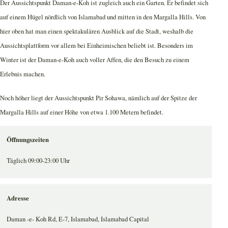
Der Aussichtspunkt Daman-e-Koh ist zugleich auch ein Garten. Er befindet sich
auf einem Hügel nördlich von Islamabad und mitten in den Margalla Hills. Von
hier oben hat man einen spektakulären Ausblick auf die Stadt, weshalb die
Aussichtsplattform vor allem bei Einheimischen beliebt ist. Besonders im
Winter ist der Daman-e-Koh auch voller Affen, die den Besuch zu einem
Erlebnis machen.
Noch höher liegt der Aussichtspunkt Pir Sohawa, nämlich auf der Spitze der
Margalla Hills auf einer Höhe von etwa 1.100 Metern befindet.
Öffnungszeiten
Täglich 09:00-23:00 Uhr
Adresse
Daman -e- Koh Rd, E-7, Islamabad, Islamabad Capital