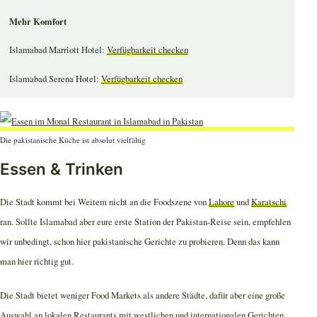
Mehr Komfort
Islamabad Marriott Hotel:
Verfügbarkeit checken
Islamabad Serena Hotel:
Verfügbarkeit checken
Die pakistanische Küche ist absolut vielfältig
Essen & Trinken
Die Stadt kommt bei Weitem nicht an die Foodszene von
Lahore
und
Karatschi
ran. Sollte Islamabad aber eure erste Station der Pakistan-Reise sein, empfehlen
wir unbedingt, schon hier pakistanische Gerichte zu probieren. Denn das kann
man hier richtig gut.
Die Stadt bietet weniger Food Markets als andere Städte, dafür aber eine große
Auswahl an lokalen Restaurants mit westlichen und internationalen Gerichten,