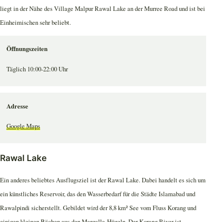
liegt in der Nähe des Village Malpur Rawal Lake an der Murree Road und ist bei
Einheimischen sehr beliebt.
Öffnungszeiten
Täglich 10:00-22:00 Uhr
Adresse
Google Maps
Rawal Lake
Ein anderes beliebtes Ausflugsziel ist der Rawal Lake. Dabei handelt es sich um
ein künstliches Reservoir, das den Wasserbedarf für die Städte Islamabad und
Rawalpindi sicherstellt. Gebildet wird der 8,8 km² See vom Fluss Korang und
einigen kleinen Bächen aus den Margalla-Hügeln. Der Korang River ist