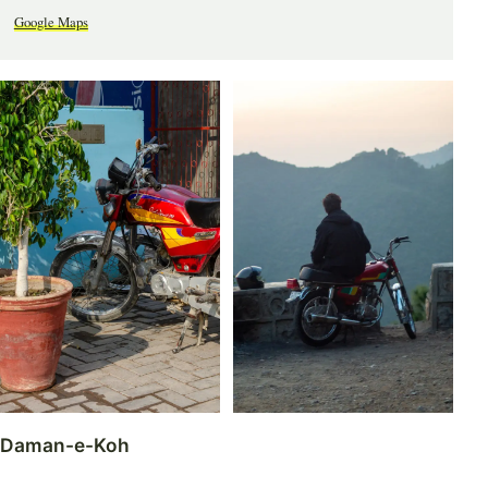
Google Maps
Daman-e-Koh