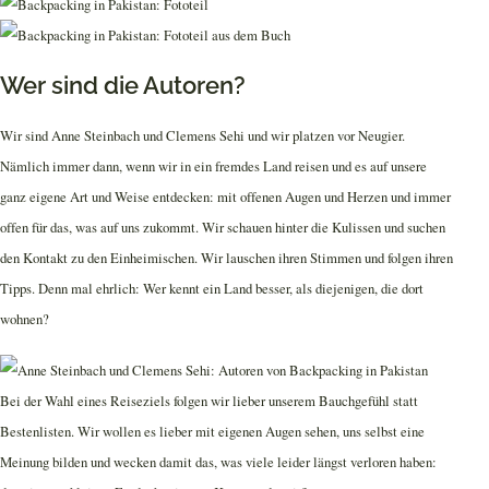
Wer sind die Autoren?
Wir sind Anne Steinbach und Clemens Sehi und wir platzen vor Neugier.
Nämlich immer dann, wenn wir in ein fremdes Land reisen und es auf unsere
ganz eigene Art und Weise entdecken: mit offenen Augen und Herzen und immer
offen für das, was auf uns zukommt. Wir schauen hinter die Kulissen und suchen
den Kontakt zu den Einheimischen. Wir lauschen ihren Stimmen und folgen ihren
Tipps. Denn mal ehrlich: Wer kennt ein Land besser, als diejenigen, die dort
wohnen?
Bei der Wahl eines Reiseziels folgen wir lieber unserem Bauchgefühl statt
Bestenlisten. Wir wollen es lieber mit eigenen Augen sehen, uns selbst eine
Meinung bilden und wecken damit das, was viele leider längst verloren haben: