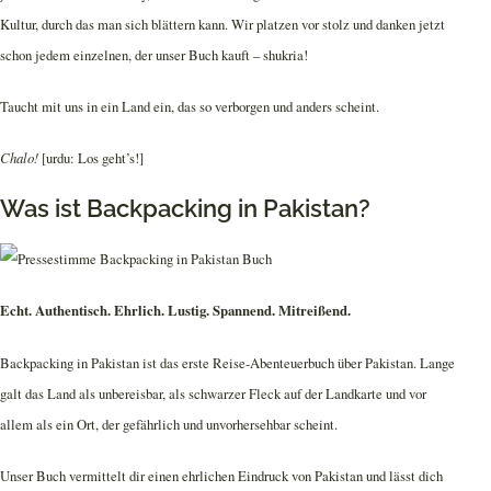
Kultur, durch das man sich blättern kann. Wir platzen vor stolz und danken jetzt
schon jedem einzelnen, der unser Buch kauft – shukria!
Taucht mit uns in ein Land ein, das so verborgen und anders scheint.
Chalo!
[urdu: Los geht’s!]
Was ist Backpacking in Pakistan?
Echt. Authentisch. Ehrlich. Lustig. Spannend. Mitreißend.
Backpacking in Pakistan ist das erste Reise-Abenteuerbuch über Pakistan. Lange
galt das Land als unbereisbar, als schwarzer Fleck auf der Landkarte und vor
allem als ein Ort, der gefährlich und unvorhersehbar scheint.
Unser Buch vermittelt dir einen ehrlichen Eindruck von Pakistan und lässt dich