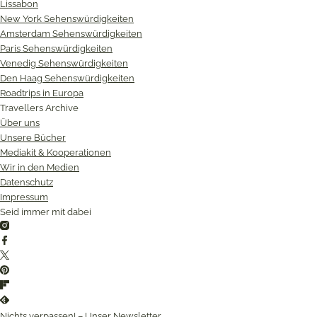
Lissabon
New York Sehenswürdigkeiten
Amsterdam Sehenswürdigkeiten
Paris Sehenswürdigkeiten
Venedig Sehenswürdigkeiten
Den Haag Sehenswürdigkeiten
Roadtrips in Europa
Travellers Archive
Über uns
Unsere Bücher
Mediakit & Kooperationen
Wir in den Medien
Datenschutz
Impressum
Seid immer mit dabei
Instagram
Facebook
Twitter
Pinterest
Flipboard
Feedly
Nichts verpassen! – Unser Newsletter