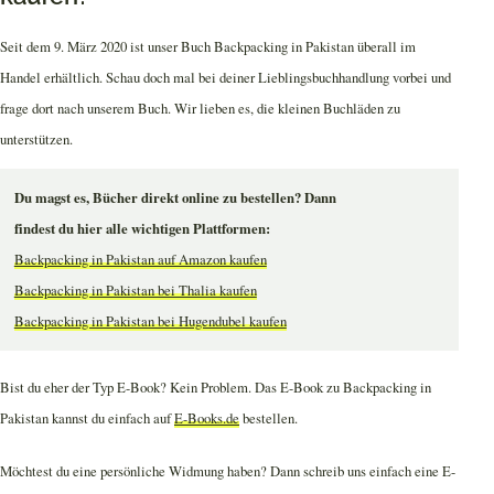
Seit dem 9. März 2020 ist unser Buch Backpacking in Pakistan überall im
Handel erhältlich. Schau doch mal bei deiner Lieblingsbuchhandlung vorbei und
frage dort nach unserem Buch. Wir lieben es, die kleinen Buchläden zu
unterstützen.
Du magst es, Bücher direkt online zu bestellen? Dann
findest du hier alle wichtigen Plattformen:
Backpacking in Pakistan auf Amazon kaufen
Backpacking in Pakistan bei Thalia kaufen
Backpacking in Pakistan bei Hugendubel kaufen
Bist du eher der Typ E-Book? Kein Problem. Das E-Book zu Backpacking in
Pakistan kannst du einfach auf
E-Books.de
bestellen.
Möchtest du eine persönliche Widmung haben? Dann schreib uns einfach eine E-