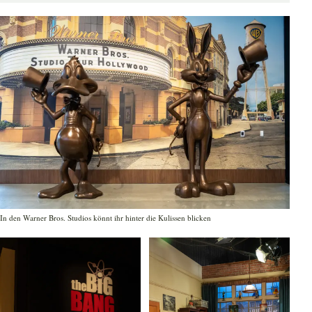
In den Warner Bros. Studios könnt ihr hinter die Kulissen blicken