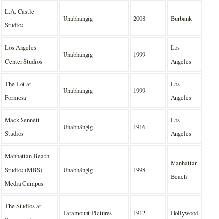
L.A. Castle
Unabhängig
2008
Burbank
Studios
Los Angeles
Los
Unabhängig
1999
Center Studios
Angeles
The Lot at
Los
Unabhängig
1999
Formosa
Angeles
Mack Sennett
Los
Unabhängig
1916
Studios
Angeles
Manhattan Beach
Manhattan
Studios (MBS)
Unabhängig
1998
Beach
Media Campus
The Studios at
Paramount Pictures
1912
Hollywood