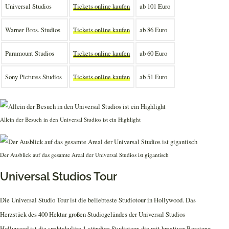
Universal Studios
Tickets online kaufen
ab 101 Euro
Warner Bros. Studios
Tickets online kaufen
ab 86 Euro
Paramount Studios
Tickets online kaufen
ab 60 Euro
Sony Pictures Studios
Tickets online kaufen
ab 51 Euro
Allein der Besuch in den Universal Studios ist ein Highlight
Der Ausblick auf das gesamte Areal der Universal Studios ist gigantisch
Universal Studios Tour
Die Universal Studio Tour ist die beliebteste Studiotour in Hollywood. Das
Herzstück des 400 Hektar großen Studiogeländes der Universal Studios
Hollywood ist die spektakuläre 1-stündige Studiotour, die mit kreativer Beratung