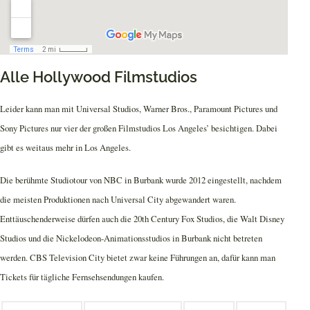
Alle Hollywood Filmstudios
Leider kann man mit Universal Studios, Warner Bros., Paramount Pictures und
Sony Pictures nur vier der großen Filmstudios Los Angeles’ besichtigen. Dabei
gibt es weitaus mehr in Los Angeles.
Die berühmte Studiotour von NBC in Burbank wurde 2012 eingestellt, nachdem
die meisten Produktionen nach Universal City abgewandert waren.
Enttäuschenderweise dürfen auch die 20th Century Fox Studios, die Walt Disney
Studios und die Nickelodeon-Animationsstudios in Burbank nicht betreten
werden. CBS Television City bietet zwar keine Führungen an, dafür kann man
Tickets für tägliche Fernsehsendungen kaufen.