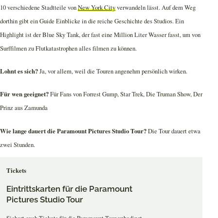
10 verschiedene Stadtteile von
New York City
verwandeln lässt. Auf dem Weg
dorthin gibt ein Guide Einblicke in die reiche Geschichte des Studios. Ein
Highlight ist der Blue Sky Tank, der fast eine Million Liter Wasser fasst, um von
Surffilmen zu Flutkatastrophen alles filmen zu können.
Lohnt es sich?
Ja, vor allem, weil die Touren angenehm persönlich wirken.
Für wen geeignet?
Für Fans von Forrest Gump, Star Trek, Die Truman Show, Der
Prinz aus Zamunda
Wie lange dauert die Paramount Pictures Studio Tour?
Die Tour dauert etwa
zwei Stunden.
Tickets
Eintrittskarten für die Paramount
Pictures Studio Tour
Sichert euch Tickets für die Paramount-Tour unbedingt