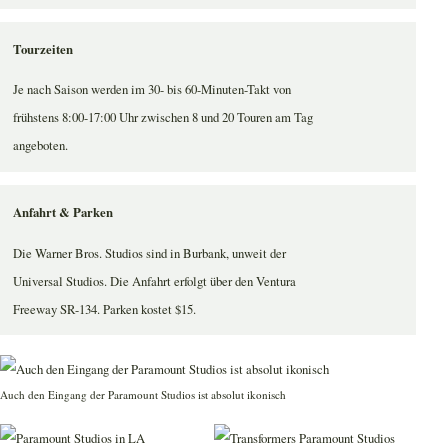
Tourzeiten
Je nach Saison werden im 30- bis 60-Minuten-Takt von
frühstens 8:00-17:00 Uhr zwischen 8 und 20 Touren am Tag
angeboten.
Anfahrt & Parken
Die Warner Bros. Studios sind in Burbank, unweit der
Universal Studios. Die Anfahrt erfolgt über den Ventura
Freeway SR-134. Parken kostet $15.
Auch den Eingang der Paramount Studios ist absolut ikonisch