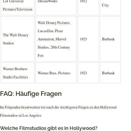
Lot Universal
DreamWorks
1912
City
Pictures/Television
Walt Disney Pictures,
Lucasfilm, Pixar
The Walt Disney
Animation, Marvel
1923
Burbank
Studios
Studios, 20th Century
Fox
Warner Brothers
Warner Bros. Pictures
1923
Burbank
Studio Facilities
FAQ: Häufige Fragen
Im Folgenden beantworten wir euch die wichtigsten Fragen zu den Hollywood
Filmstudios in Los Angeles.
Welche Filmstudios gibt es in Hollywood?