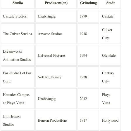
Studio
Produzent(en)
Gründung
Stadt
Castaic Studios
Unabhängig
1979
Castaic
Culver
The Culver Studios
Amazon Studios
1918
City
Dreamworks
Universal Pictures
1994
Glendale
Animation Studios
Fox Studio Lot Fox
Century
Netflix, Disney
1928
Corp.
City
Hercules Campus
Playa
Unabhängig
2012
at Playa Vista
Vista
Jim Henson
Henson Productions
1917
Hollywood
Studios