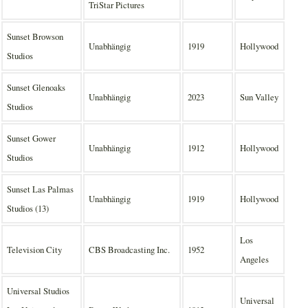
TriStar Pictures
Sunset Browson
Unabhängig
1919
Hollywood
Studios
Sunset Glenoaks
Unabhängig
2023
Sun Valley
Studios
Sunset Gower
Unabhängig
1912
Hollywood
Studios
Sunset Las Palmas
Unabhängig
1919
Hollywood
Studios (13)
Los
Television City
CBS Broadcasting Inc.
1952
Angeles
Universal Studios
Universal