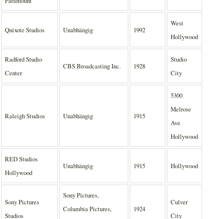
Paramount
West
Quixote Studios
Unabhängig
1992
Hollywood
Radford Studio
Studio
CBS Broadcasting Inc.
1928
Center
City
5300
Melrose
Raleigh Studios
Unabhängig
1915
Ave
Hollywood
RED Studios
Unabhängig
1915
Hollywood
Hollywood
Sony Pictures,
Sony Pictures
Culver
Columbia Pictures,
1924
Studios
City