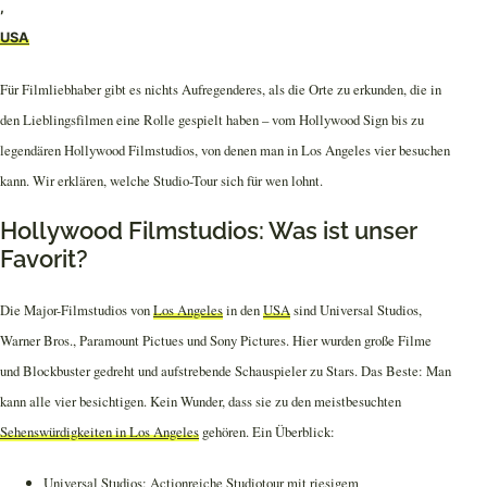
,
USA
Für Filmliebhaber gibt es nichts Aufregenderes, als die Orte zu erkunden, die in
den Lieblingsfilmen eine Rolle gespielt haben – vom Hollywood Sign bis zu
legendären Hollywood Filmstudios, von denen man in Los Angeles vier besuchen
kann. Wir erklären, welche Studio-Tour sich für wen lohnt.
Hollywood Filmstudios: Was ist unser
Favorit?
Die Major-Filmstudios von
Los Angeles
in den
USA
sind Universal Studios,
Warner Bros., Paramount Pictues und Sony Pictures. Hier wurden große Filme
und Blockbuster gedreht und aufstrebende Schauspieler zu Stars. Das Beste: Man
kann alle vier besichtigen. Kein Wunder, dass sie zu den meistbesuchten
Sehenswürdigkeiten in Los Angeles
gehören. Ein Überblick:
Universal Studios: Actionreiche Studiotour mit riesigem