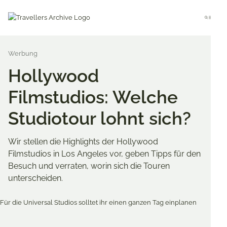
Go
to
Menu
main
content
Hollywood
Filmstudios: Welche
Studiotour lohnt sich?
Wir stellen die Highlights der Hollywood
Filmstudios in Los Angeles vor, geben Tipps für den
Besuch und verraten, worin sich die Touren
unterscheiden.
Merken & Teilen