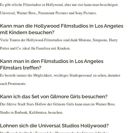
Es gibt etliche Filmstudios in Hollywood, aber nur vier kann man besichtigen:
Universal, Warner Bros., Paramount Pictures und Sony Pictures.
Kann man die Hollywood Filmstudios in Los Angeles
mit Kindern besuchen?
Viele Touren der Hollywood-Filmstudios sind dank Minions, Simpsons, Harry
Potter und Co. ideal für Familien mit Kindern.
Kann man in den Filmstudios in Los Angeles
Filmstars treffen?
Es besteht immer die Möglichkeit, wichtiges Studiopersonal zu sehen, darunter
auch Prominente.
Kann ich das Set von Gilmore Girls besuchen?
Die fiktive Stadt Stars Hollow der Gilmore Girls kann man im Warner Bros.
Studio in Burbank, Kalifornien, besuchen.
Lohnen sich die Universal Studios Hollywood?
Der Besuch der Studio Tour und des Themenparks der Universal Studios