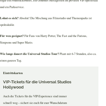
sogar ein Frühstücksbuffet, ein Gourmet-Mittagessen im privaten VIP-Speisesaal
und ein Parkservice.
Lohnt es sich?
Absolut! Die Mischung aus Filmstudio und Themenparks ist
spektakulär.
Für wen geeignet?
Für Fans von Harry Potter, The Fast and the Furious,
Simpsons und Super Mario.
Wie lange dauert die Universal Studios Tour?
Plant mit 6-7 Stunden, also ca.
einen ganzen Tag.
Eintrittskarten
VIP-Tickets für die Universal Studios
Hollywood
Auch die Tickets für die VIP-Experience sind immer
schnell weg – sichert sie euch für euer Wunschdatum