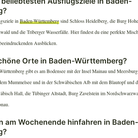
 beliebtesten Ausflugsziele in Baden-
g?
gsziele in
Baden-Württemberg
sind Schloss Heidelberg, die Burg Hohe
ald und die Triberger Wasserfälle. Hier findest du eine perfekte Misc
 beeindruckenden Ausblicken.
schöne Orte in Baden-Württemberg?
Württemberg gibt es am Bodensee mit der Insel Mainau und Meersbur
dem Mummelsee und in der Schwäbischen Alb mit dem Blautopf und 
bisch Hall, die Tübinger Altstadt, Burg Zavelstein im Nordschwarzw
onau.
 am Wochenende hinfahren in Baden
g?