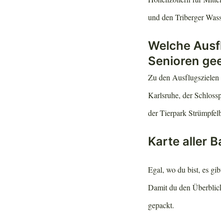
und den Triberger Wass
Welche Ausf
Senioren ge
Zu den Ausflugszielen 
Karlsruhe, der Schlossp
der Tierpark Strümpfel
Karte aller 
Egal, wo du bist, es gi
Damit du den Überblick
gepackt.