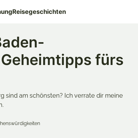
nung
Reisegeschichten
 Baden-
Geheimtipps fürs
 sind am schönsten? Ich verrate dir meine
n.