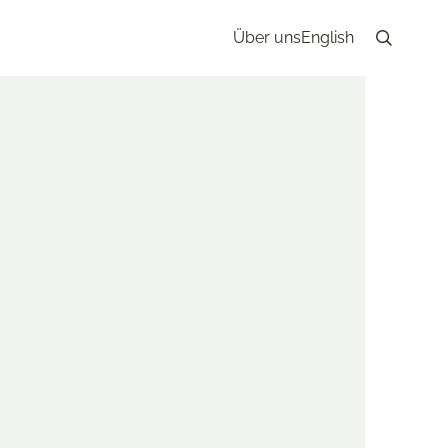
Über uns
English
Search