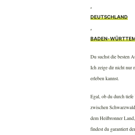
,
DEUTSCHLAND
,
BADEN-WÜRTTE
Du suchst die besten A
Ich zeige dir nicht nur
erleben kannst.
Egal, ob du durch tiefe
zwischen Schwarzwald 
dem Heilbronner Land,
findest du garantiert 