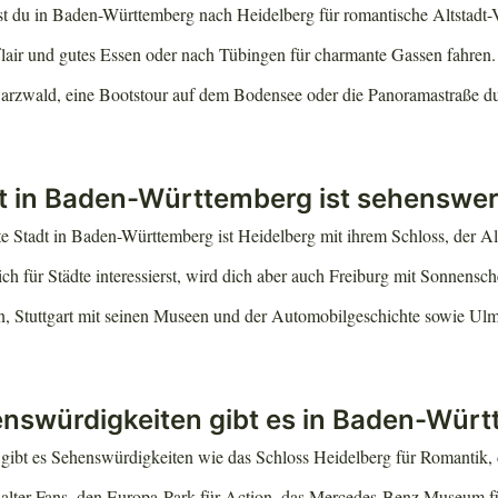
du in Baden-Württemberg nach Heidelberg für romantische Altstadt-
flair und gutes Essen oder nach Tübingen für charmante Gassen fahren.
rzwald, eine Bootstour auf dem Bodensee oder die Panoramastraße du
t in Baden-Württemberg ist sehenswer
e Stadt in Baden-Württemberg ist Heidelberg mit ihrem Schloss, der A
h für Städte interessierst, wird dich aber auch Freiburg mit Sonnensc
, Stuttgart mit seinen Museen und der Automobilgeschichte sowie Ul
nswürdigkeiten gibt es in Baden-Wür
ibt es Sehenswürdigkeiten wie das Schloss Heidelberg für Romantik,
lalter-Fans, den Europa-Park für Action, das Mercedes-Benz Museum f