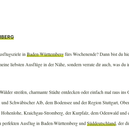
MBERG
usflugsziele in
Baden-Württemberg
fürs Wochenende? Dann bist du hier
 meine liebsten Ausflüge in der Nähe, sondern verrate dir auch, was du 
 Wälder streifen, charmante Städte entdecken oder einfach mal raus ins 
und Schwäbischer Alb, dem Bodensee und der Region Stuttgart, Obe
 Hohenlohe, Kraichgau-Stromberg, der Kurpfalz, dem Odenwald und 
den perfekten Ausflug in Baden-Württemberg und
Süddeutschland
, der d