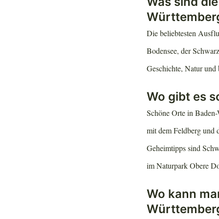
Was sind die
Württember
Die beliebtesten Ausflu
Bodensee, der Schwarzw
Geschichte, Natur und
Wo gibt es 
Schöne Orte in Baden-
mit dem Feldberg und 
Geheimtipps sind Schwä
im Naturpark Obere D
Wo kann man
Württember