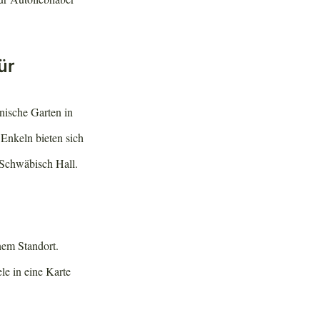
ür
nische Garten in
 Enkeln bieten sich
 Schwäbisch Hall.
nem Standort.
le in eine Karte