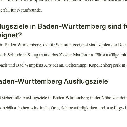
erfall für Naturfreunde.
lugsziele in Baden-Württemberg sind f
eignet?
in Baden-Württemberg, die für Senioren geeignet sind, zählen der Bota
ark Solitude in Stuttgart und das Kloster Maulbronn. Für Ausflüge mit
bach und Bad Wimpfens Altstadt an. Geheimtipp: Kapellenbergpark in
Baden-Württemberg Ausflugsziele
bt sicher tolle Ausflugsziele in Baden-Württemberg in der Nähe von dei
 behältst, haben wir dir alle Orte, Sehenswürdigkeiten und Ausflugszie