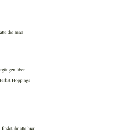
tte die Insel
ergängen über
 Herbst-Hoppings
indet ihr alle hier