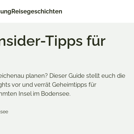
nung
Reisegeschichten
nsider-Tipps für
eichenau planen? Dieser Guide stellt euch die
hts vor und verrät Geheimtipps für
ühmten Insel im Bodensee.