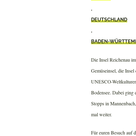
,
DEUTSCHLAND
,
BADEN-WÜRTTEM
Die Insel Reichenau i
Gemüseinsel, die Insel d
UNESCO-Weltkulturerbe
Bodensee. Dabei ging e
Stopps in Mannenbach,
mal weiter.
Für euren Besuch auf d