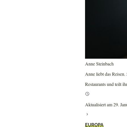
Anne Steinbach
Anne liebt das Reisen. S
Restaurants und teilt ih
Aktualisiert am 29. Ja
EUROPA