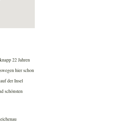
 knapp 22 Jahren
eswegen hier schon
auf der Insel
nd schönsten