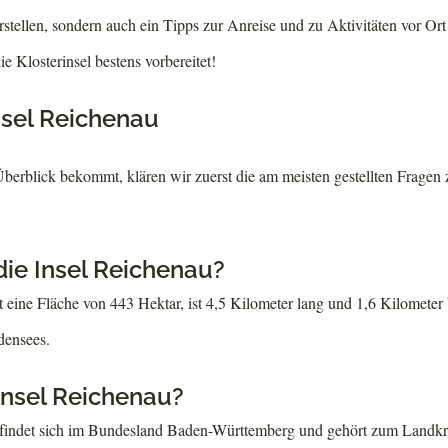
tellen, sondern auch ein Tipps zur Anreise und zu Aktivitäten vor Ort 
ie Klosterinsel bestens vorbereitet!
nsel Reichenau
berblick bekommt, klären wir zuerst die am meisten gestellten Fragen z
die Insel Reichenau?
 eine Fläche von 443 Hektar, ist 4,5 Kilometer lang und 1,6 Kilometer b
densees.
 Insel Reichenau?
efindet sich im Bundesland Baden-Württemberg und gehört zum Landkr