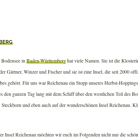
BERG
m Bodensee in
Baden-Württemberg
hat viele Namen. Sie ist die Klosterin
er Gärtner, Winzer und Fischer und sie ist eine Insel, die seit 2000 offiz
s gehört. Für uns war Reichenau ein Stopp unseres Herbst-Hoppings
s den ganzen Tag lang mit dem Schiff über den westlichen Teil des Bo
 Steckborn und eben auch auf der wunderschönen Insel Reichenau. Kli
er Insel Reichenau möchten wir euch im Folgenden nicht nur die schön