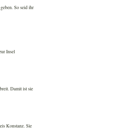
geben. So seid ihr
ur Insel
reit. Damit ist sie
eis Konstanz. Sie