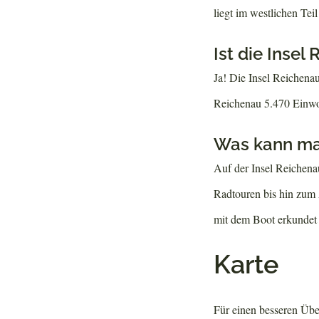
liegt im westlichen Tei
Ist die Inse
Ja! Die Insel Reichenau
Reichenau 5.470 Einwo
Was kann ma
Auf der Insel Reichen
Radtouren bis hin zum
mit dem Boot erkundet 
Karte
Für einen besseren Über