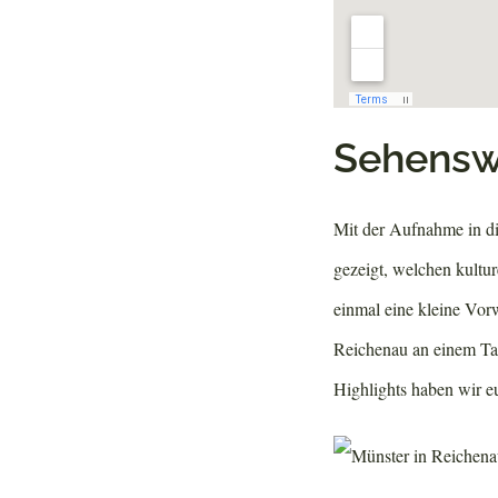
Sehensw
Mit der Aufnahme in d
gezeigt, welchen kultu
einmal eine kleine Vor
Reichenau an einem Tag
Highlights haben wir e