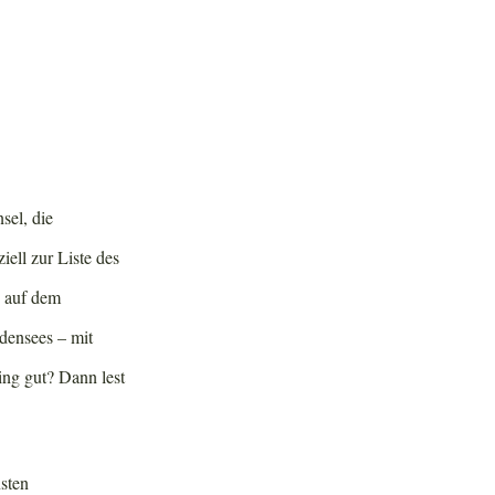
sel, die
iell zur Liste des
 auf dem
densees – mit
ng gut? Dann lest
sten