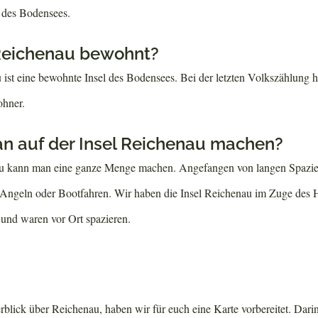
l des Bodensees.
l Reichenau bewohnt?
 ist eine bewohnte Insel des Bodensees. Bei der letzten Volkszählung ha
hner.
n auf der Insel Reichenau machen?
au kann man eine ganze Menge machen. Angefangen von langen Spazi
 Angeln oder Bootfahren. Wir haben die Insel Reichenau im Zuge des
und waren vor Ort spazieren.
blick über Reichenau, haben wir für euch eine Karte vorbereitet. Darin f