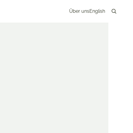
Über uns
English
Search