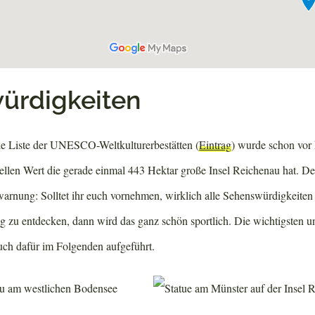
ürdigkeiten
ie Liste der UNESCO-Weltkulturerbestätten (
Eintrag
) wurde schon vor
rellen Wert die gerade einmal 443 Hektar große Insel Reichenau hat. D
warnung: Solltet ihr euch vornehmen, wirklich alle Sehenswürdigkeiten 
 zu entdecken, dann wird das ganz schön sportlich. Die wichtigsten u
uch dafür im Folgenden aufgeführt.