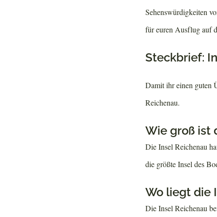
Sehenswürdigkeiten vors
für euren Ausflug auf d
Steckbrief: I
Damit ihr einen guten Ü
Reichenau.
Wie groß ist 
Die Insel Reichenau hat
die größte Insel des Bo
Wo liegt die
Die Insel Reichenau b