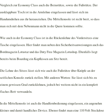
Vergleich zur Economy Class auch die Beinstütze, sowie die Fußstütze. Der
ausklappbare Tisch ist in die Armlehne eingelassen und lässt sich im
Handumdrehen aus ihr herausziehen. Die Mittelkonsole ist recht breit, so dass
man sich mit dem Nebenmann nicht in die Quere kommen sollte.
Wie auch in der Economy Class ist in die Rückenlehne des Vordersitzes eine
Tasche eingelassen. Hier findet man neben den Sicherheitsanweisungen auch das
Bordmagazin Lotustar und das Duty Free Magazin Lotushop. Ebenfalls liegt
bereits beim Boarding ein Kopfkissen am Sitz bereit.
Die Lehne des Sitzes lässt sich wie auch die Fußstütze über Knöpfe an der
seitlichen Konsole zurück stellen. Mit anderen Worten: Sie lässt sich bis zu
einem gewissen Grad zurücklehnen, jedoch bei weitem nicht in ein komplett
flaches Bett verwandeln.
In die Mittelkonsole ist auch die Handfernbedienung eingelassen, ein angenehm
kleines und damit handliches Device. Ebenso findet man eine 110-Volt Steckdose