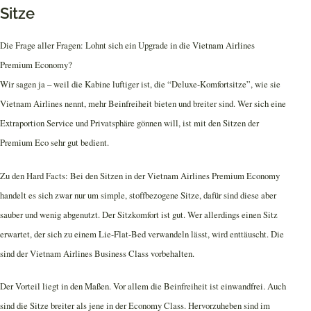
Sitze
Die Frage aller Fragen: Lohnt sich ein Upgrade in die Vietnam Airlines
Premium Economy?
Wir sagen ja – weil die Kabine luftiger ist, die “Deluxe-Komfortsitze”, wie sie
Vietnam Airlines nennt, mehr Beinfreiheit bieten und breiter sind. Wer sich eine
Extraportion Service und Privatsphäre gönnen will, ist mit den Sitzen der
Premium Eco sehr gut bedient.
Zu den Hard Facts: Bei den Sitzen in der Vietnam Airlines Premium Economy
handelt es sich zwar nur um simple, stoffbezogene Sitze, dafür sind diese aber
sauber und wenig abgenutzt. Der Sitzkomfort ist gut. Wer allerdings einen Sitz
erwartet, der sich zu einem Lie-Flat-Bed verwandeln lässt, wird enttäuscht. Die
sind der Vietnam Airlines Business Class vorbehalten.
Der Vorteil liegt in den Maßen. Vor allem die Beinfreiheit ist einwandfrei. Auch
sind die Sitze breiter als jene in der Economy Class. Hervorzuheben sind im