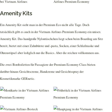
Amenity Kits
Ein Amenity Kit sieht man in der Premium Eco nicht alle Tage. Doch
tatsächlich gibt es auch in der Vietnam Airlines Premium Economy ein unisex
Amenity Kit. Das handgroße Nylontäschchen liegt schon beim Boarding am Sitz
bereit, bietet mit einer Zahnbürste und -pasta, Socken, einer Schlafmaske und
Ohrenstöpsel aber lediglich nur die Basics. Aber die reichen vollkommen aus.
Die zwei Bordtoiletten für Passagiere der Premium Economy Class bieten
darüber hinaus Gesichtscreme, Handcreme und Gesichtsspray der
Kosmetikmarke GERnetic.