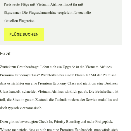
Preiswerte Flüge mit Vietnam Airlines findet ihr mit
Skyscanner. Die Flugsuchmaschine vergleicht für euch die
aktuellen Flugpreise.
FLÜGE SUCHEN
Fazit
Zurück zur Gretchenfrage: Lohnt sich ein Upgrade in die Vietnam Airlines
Premium Economy Class? Wir bleiben bei einem klaren Ja! Mit der Prämisse,
dass es sich hier um eine Premium Economy Class und nicht um eine Business
Class handelt, schneidet Vietnam Airlines wirklich gut ab. Die Beinfreiheit ist
toll, die Sitze in gutem Zustand, die Technik modern, der Service makellos und
doch typisch vietnamesisch.
Dazu gibt es bevorzugten Check-In, Priority Boarding und mehr Freigepäck.
Wüsste man nicht, dass es sich um eine Premium Eco handelt, man würde sich