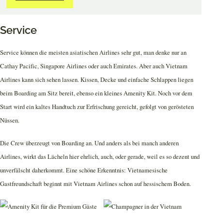
Service
Service können die meisten asiatischen Airlines sehr gut, man denke nur an
Cathay Pacific, Singapore Airlines oder auch Emirates. Aber auch Vietnam
Airlines kann sich sehen lassen. Kissen, Decke und einfache Schlappen liegen
beim Boarding am Sitz bereit, ebenso ein kleines Amenity Kit. Noch vor dem
Start wird ein kaltes Handtuch zur Erfrischung gereicht, gefolgt von gerösteten
Nüssen.
Die Crew überzeugt von Boarding an. Und anders als bei manch anderen
Airlines, wirkt das Lächeln hier ehrlich, auch, oder gerade, weil es so dezent und
unverfälscht daherkommt. Eine schöne Erkenntnis: Vietnamesische
Gastfreundschaft beginnt mit Vietnam Airlines schon auf hessischem Boden.