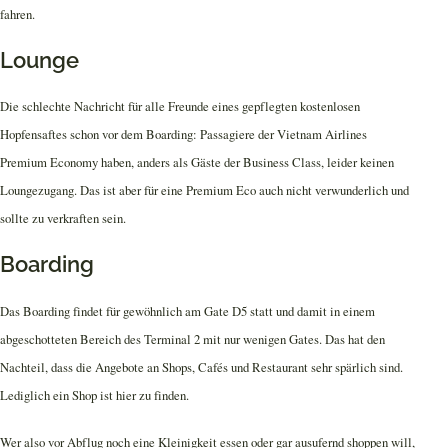
fahren.
Lounge
Die schlechte Nachricht für alle Freunde eines gepflegten kostenlosen
Hopfensaftes schon vor dem Boarding: Passagiere der Vietnam Airlines
Premium Economy haben, anders als Gäste der Business Class, leider keinen
Loungezugang. Das ist aber für eine Premium Eco auch nicht verwunderlich und
sollte zu verkraften sein.
Boarding
Das Boarding findet für gewöhnlich am Gate D5 statt und damit in einem
abgeschotteten Bereich des Terminal 2 mit nur wenigen Gates. Das hat den
Nachteil, dass die Angebote an Shops, Cafés und Restaurant sehr spärlich sind.
Lediglich ein Shop ist hier zu finden.
Wer also vor Abflug noch eine Kleinigkeit essen oder gar ausufernd shoppen will,