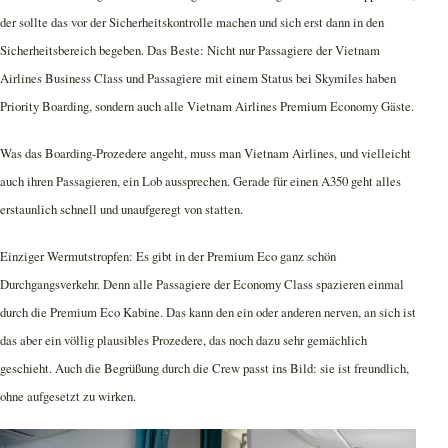
der sollte das vor der Sicherheitskontrolle machen und sich erst dann in den
Sicherheitsbereich begeben. Das Beste: Nicht nur Passagiere der Vietnam
Airlines Business Class und Passagiere mit einem Status bei Skymiles haben
Priority Boarding, sondern auch alle Vietnam Airlines Premium Economy Gäste.
Was das Boarding-Prozedere angeht, muss man Vietnam Airlines, und vielleicht
auch ihren Passagieren, ein Lob aussprechen. Gerade für einen A350 geht alles
erstaunlich schnell und unaufgeregt von statten.
Einziger Wermutstropfen: Es gibt in der Premium Eco ganz schön
Durchgangsverkehr. Denn alle Passagiere der Economy Class spazieren einmal
durch die Premium Eco Kabine. Das kann den ein oder anderen nerven, an sich ist
das aber ein völlig plausibles Prozedere, das noch dazu sehr gemächlich
geschieht. Auch die Begrüßung durch die Crew passt ins Bild: sie ist freundlich,
ohne aufgesetzt zu wirken.