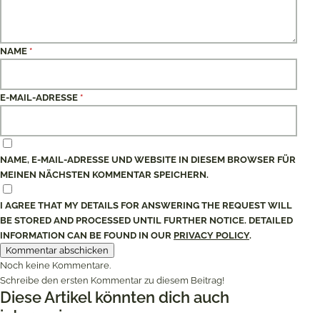
NAME
*
E-MAIL-ADRESSE
*
NAME, E-MAIL-ADRESSE UND WEBSITE IN DIESEM BROWSER FÜR
MEINEN NÄCHSTEN KOMMENTAR SPEICHERN.
I AGREE THAT MY DETAILS FOR ANSWERING THE REQUEST WILL
BE STORED AND PROCESSED UNTIL FURTHER NOTICE. DETAILED
INFORMATION CAN BE FOUND IN OUR
PRIVACY POLICY
.
Noch keine Kommentare.
Schreibe den ersten Kommentar zu diesem Beitrag!
Diese Artikel könnten dich auch
interessieren