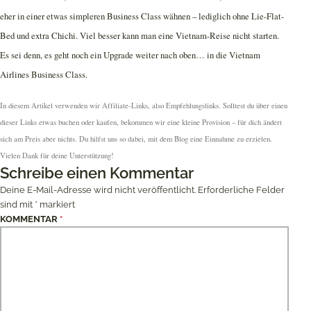
eher in einer etwas simpleren Business Class wähnen – lediglich ohne Lie-Flat-
Bed und extra Chichi. Viel besser kann man eine Vietnam-Reise nicht starten.
Es sei denn, es geht noch ein Upgrade weiter nach oben… in die Vietnam
Airlines Business Class.
In diesem Artikel verwenden wir Affiliate-Links, also Empfehlungslinks. Solltest du über einen
dieser Links etwas buchen oder kaufen, bekommen wir eine kleine Provision – für dich ändert
sich am Preis aber nichts. Du hilfst uns so dabei, mit dem Blog eine Einnahme zu erzielen.
Vielen Dank für deine Unterstützung!
Schreibe einen Kommentar
Deine E-Mail-Adresse wird nicht veröffentlicht.
Erforderliche Felder
sind mit
*
markiert
KOMMENTAR
*