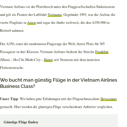
Vietnam Airlines ist der Platzhirsch unter den Fluggesellschaften Südostasiens
und gilt als Pionier der Luftfahrt
Vietnams
. Gegründet 1993, war die Airline die
vierte Fluglinie in
Asien
und sogar die fünfte weltweit, die den A350-900 in
Betrieb nahmen.
Der A350, einer der modernsten Flugzeuge der Welt, bietet Platz für 305
Passagiere in drei Klassen. Vietnam Airlines bedient die Strecke
Frankfurt
(Main) – Ho-Chi-Minh-City –
Hanoi
seit Neustem mit dem neuesten
Flottenzuwachs.
Wo bucht man günstig Flüge in der Vietnam Airlines
Business Class?
Unser Tipp
: Wir haben gute Erfahrungen mit der Flugsuchmaschine
Skyscanner
gemacht. Hier werden die günstigen Flüge verschiedener Anbieter verglichen.
Günstige Flüge finden