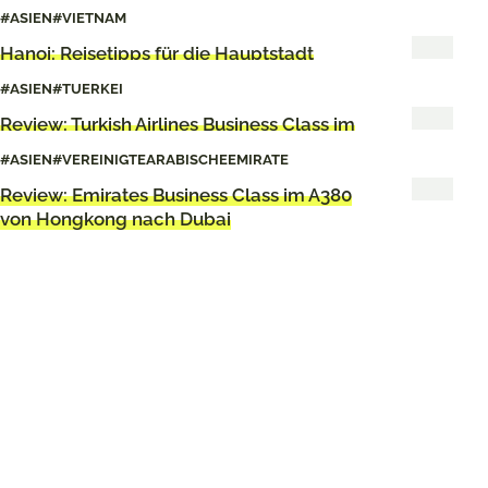
#ASIEN
#VIETNAM
Hanoi: Reisetipps für die Hauptstadt
Vietnams
#ASIEN
#TUERKEI
Review: Turkish Airlines Business Class im
A330-200
#ASIEN
#VEREINIGTEARABISCHEEMIRATE
Review: Emirates Business Class im A380
von Hongkong nach Dubai