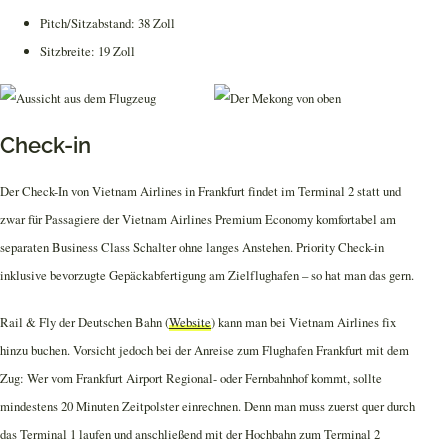
Pitch/Sitzabstand: 38 Zoll
Sitzbreite: 19 Zoll
Check-in
Der Check-In von Vietnam Airlines in Frankfurt findet im Terminal 2 statt und
zwar für Passagiere der Vietnam Airlines Premium Economy komfortabel am
separaten Business Class Schalter ohne langes Anstehen. Priority Check-in
inklusive bevorzugte Gepäckabfertigung am Zielflughafen – so hat man das gern.
Rail & Fly der Deutschen Bahn (
Website
) kann man bei Vietnam Airlines fix
hinzu buchen. Vorsicht jedoch bei der Anreise zum Flughafen Frankfurt mit dem
Zug: Wer vom Frankfurt Airport Regional- oder Fernbahnhof kommt, sollte
mindestens 20 Minuten Zeitpolster einrechnen. Denn man muss zuerst quer durch
das Terminal 1 laufen und anschließend mit der Hochbahn zum Terminal 2