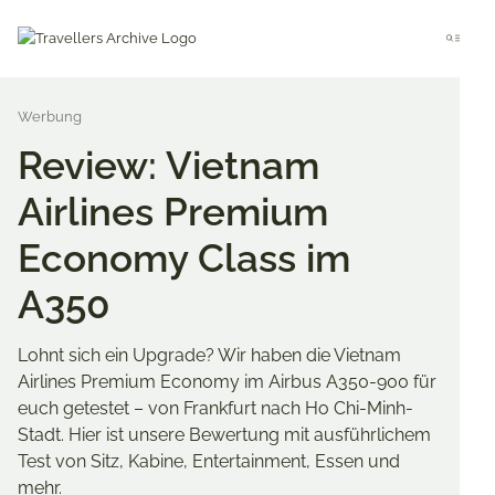
Go
to
Menu
main
content
Review: Vietnam
Airlines Premium
Economy Class im
A350
Lohnt sich ein Upgrade? Wir haben die Vietnam
Airlines Premium Economy im Airbus A350-900 für
euch getestet – von Frankfurt nach Ho Chi-Minh-
Stadt. Hier ist unsere Bewertung mit ausführlichem
Test von Sitz, Kabine, Entertainment, Essen und
mehr.