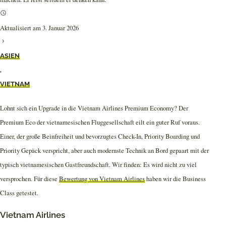
Aktualisiert am 3. Januar 2026
ASIEN
,
VIETNAM
Lohnt sich ein Upgrade in die Vietnam Airlines Premium Economy? Der
Premium Eco der vietnamesischen Fluggesellschaft eilt ein guter Ruf voraus.
Einer, der große Beinfreiheit und bevorzugtes Check-In, Priority Boarding und
Priority Gepäck verspricht, aber auch modernste Technik an Bord gepaart mit der
typisch vietnamesischen Gastfreundschaft. Wir finden: Es wird nicht zu viel
versprochen. Für diese
Bewertung von Vietnam Airlines
haben wir die Business
Class getestet.
Vietnam Airlines