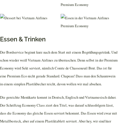
Essen & Trinken
Der Bordservice beginnt kurz nach dem Start mit einem Begrüßungsgetränk. Und
schon wieder weiß Vietnam Airlines zu überraschen. Denn selbst in der Premium
Economy wird Sekt serviert, nämlich Comte de Chasseneuil Brut. Das ist für
eine Premium Eco nicht gerade Standard. Chapeau! Dass man den Schaumwein
in einem simplen Plastikbecher reicht, davon wollen wir mal absehen.
Die gereichte Menükarte kommt in Deutsch, Englisch und Vietnamesisch daher.
Der Schriftzug Economy Class ziert den Titel, was darauf schlussfolgern lässt,
dass die Economy das gleiche Essen serviert bekommt. Das Essen wird zwar mit
Metallbesteck, aber auf einem Plastiktablett serviert. Aber hey, wir sind hier