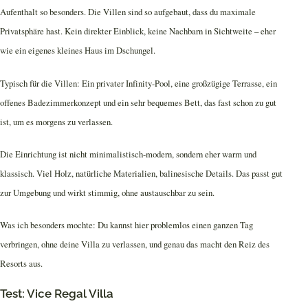
Aufenthalt so besonders. Die Villen sind so aufgebaut, dass du maximale
Privatsphäre hast. Kein direkter Einblick, keine Nachbarn in Sichtweite – eher
wie ein eigenes kleines Haus im Dschungel.
Typisch für die Villen: Ein privater Infinity-Pool, eine großzügige Terrasse, ein
offenes Badezimmerkonzept und ein sehr bequemes Bett, das fast schon zu gut
ist, um es morgens zu verlassen.
Die Einrichtung ist nicht minimalistisch-modern, sondern eher warm und
klassisch. Viel Holz, natürliche Materialien, balinesische Details. Das passt gut
zur Umgebung und wirkt stimmig, ohne austauschbar zu sein.
Was ich besonders mochte: Du kannst hier problemlos einen ganzen Tag
verbringen, ohne deine Villa zu verlassen, und genau das macht den Reiz des
Resorts aus.
Test: Vice Regal Villa