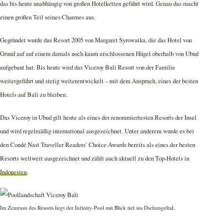
das bis heute unabhängig von großen Hotelketten geführt wird. Genau das macht
einen großen Teil seines Charmes aus.
Gegründet wurde das Resort 2005 von Margaret Syrowatka, die das Hotel von
Grund auf auf einem damals noch kaum erschlossenen Hügel oberhalb von Ubud
aufgebaut hat. Bis heute wird das Viceroy Bali Resort von der Familie
weitergeführt und stetig weiterentwickelt – mit dem Anspruch, eines der besten
Hotels auf Bali zu bleiben.
Das Viceroy in Ubud gilt heute als eines der renommiertesten Resorts der Insel
und wird regelmäßig international ausgezeichnet. Unter anderem wurde es bei
den Condé Nast Traveller Readers’ Choice Awards bereits als eines der besten
Resorts weltweit ausgezeichnet und zählt auch aktuell zu den Top-Hotels in
Indonesien
.
Im Zentrum des Resorts liegt der Infinity-Pool mit Blick tief ins Dschungeltal.