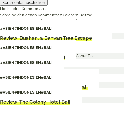
Noch keine Kommentare.
Schreibe den ersten Kommentar zu diesem Beitrag!
Mehr Hotel-Tipps für Bali
#ASIEN
#INDONESIEN
#BALI
Review: Buahan, a Banyan Tree Escape
Bali
#ASIEN
#INDONESIEN
#BALI
Review: Hyatt Regency Bali
#ASIEN
#INDONESIEN
#BALI
Review: Umana Bali
#ASIEN
#INDONESIEN
#BALI
Review: Citadines Berawa Beach Bali
#ASIEN
#INDONESIEN
#BALI
Review: The Colony Hotel Bali