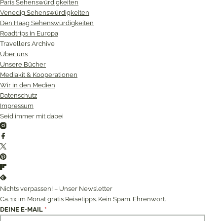
Paris Sehenswürdigkeiten
Venedig Sehenswürdigkeiten
Den Haag Sehenswürdigkeiten
Roadtrips in Europa
Travellers Archive
Über uns
Unsere Bücher
Mediakit & Kooperationen
Wir in den Medien
Datenschutz
Impressum
Seid immer mit dabei
Instagram
Facebook
Twitter
Pinterest
Flipboard
Feedly
Nichts verpassen! – Unser Newsletter
Ca. 1x im Monat gratis Reisetipps. Kein Spam. Ehrenwort.
DEINE E-MAIL
*