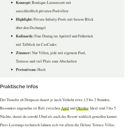
Konzept:
Boutique-Luxusresort mit
ausschließlich privaten Poolvillen
Highlight:
Private Infinity-Pools mit freiem Blick
über den Dschungel
Kulinarik:
Fine Dining im Apéritif und Frühstück
mit Talblick im CasCades
Zimmer:
Nur Villen, jede mit eigenem Pool,
Terrasse und viel Platz zum Abschalten
Preisniveau:
Hoch
Praktische Infos
Der Transfer ab Denpasar dauert je nach Verkehr etwa 1,5 bis 2 Stunden.
Besonders angenehm ist Bali zwischen
April
und
Oktober
. Ideal sind 3 bis 5
Nächte, damit du sowohl Ubud als auch das Resort wirklich genießen kannst.
Preis-Leistungs-technisch lohnen sich vor allem die Deluxe Terrace Villas.