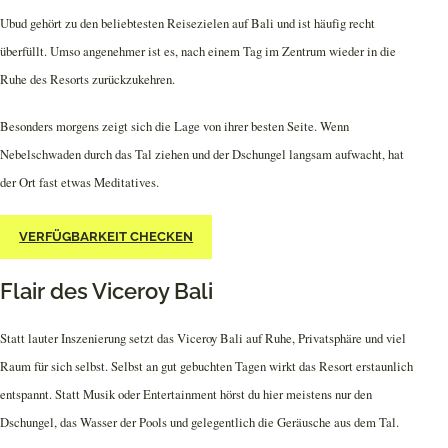
Ubud gehört zu den beliebtesten Reisezielen auf Bali und ist häufig recht
überfüllt. Umso angenehmer ist es, nach einem Tag im Zentrum wieder in die
Ruhe des Resorts zurückzukehren.
Besonders morgens zeigt sich die Lage von ihrer besten Seite. Wenn
Nebelschwaden durch das Tal ziehen und der Dschungel langsam aufwacht, hat
der Ort fast etwas Meditatives.
VERFÜGBARKEIT CHECKEN
Flair des Viceroy Bali
Statt lauter Inszenierung setzt das Viceroy Bali auf Ruhe, Privatsphäre und viel
Raum für sich selbst. Selbst an gut gebuchten Tagen wirkt das Resort erstaunlich
entspannt. Statt Musik oder Entertainment hörst du hier meistens nur den
Dschungel, das Wasser der Pools und gelegentlich die Geräusche aus dem Tal.