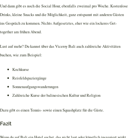
Und dann gibt es noch die Social Hour, ebenfalls zweimal pro Woche. Kostenlose
Drinks, kleine Snacks und die Möglichkeit, ganz entspannt mit anderen Gästen
ins Gespräch zu kommen. Nichts Aufgesetztes, eher wie ein lockeres Get-
together am frühen Abend.
Lust auf mehr? Du kannst über das Viceroy Bali auch zahlreiche Aktivitäten
buchen, wie zum Beispiel:
Kochkurse
Reisfeldspaziergänge
Sonnenaufgangswanderungen
Zahlreiche Kurse der balinesischen Kultur und Religion
Dazu gibt es einen Tennis- sowie einen Squashplatz für die Gäste.
Fazit
Wenn du auf Bali ein Hotel suchst, das nicht laut oder künstlich inszeniert wirkt,