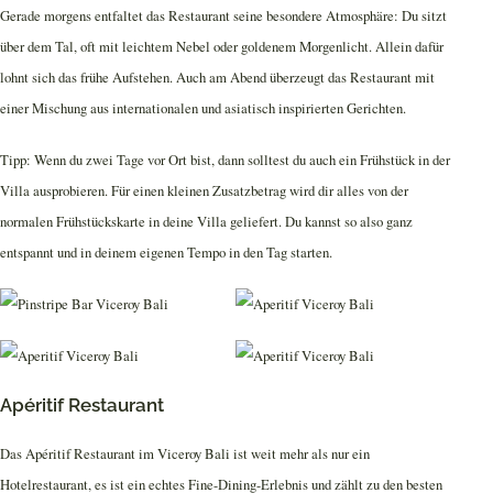
Gerade morgens entfaltet das Restaurant seine besondere Atmosphäre: Du sitzt
über dem Tal, oft mit leichtem Nebel oder goldenem Morgenlicht. Allein dafür
lohnt sich das frühe Aufstehen. Auch am Abend überzeugt das Restaurant mit
einer Mischung aus internationalen und asiatisch inspirierten Gerichten.
Tipp: Wenn du zwei Tage vor Ort bist, dann solltest du auch ein Frühstück in der
Villa ausprobieren. Für einen kleinen Zusatzbetrag wird dir alles von der
normalen Frühstückskarte in deine Villa geliefert. Du kannst so also ganz
entspannt und in deinem eigenen Tempo in den Tag starten.
Apéritif Restaurant
Das Apéritif Restaurant im Viceroy Bali ist weit mehr als nur ein
Hotelrestaurant, es ist ein echtes Fine-Dining-Erlebnis und zählt zu den besten