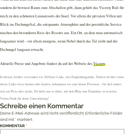
sondern dir bewusst Raum zum Abschalten gibt, dann gehört das Viceroy Bali für
mich zu den schönsten Luxusresorts der Insel. Vor allem die privaten Villen mit
Blick ins Dschungeltal, die entspannte Atmosphäre und der persönliche Service
machen den besonderen Reiz des Resorts aus. Ein Ort, an dem man automatisch
langsamer wird – vor allem morgens, wenn Nebel durch das Tal zieht und der
Dschungel langsam erwacht.
Aktuelle Preise und Angebote findest du auf der Website des
Viceroy
.
In diesem Artikel verwenden wir Affiliate-Links, also Empfehlungslinks. Solltest du über einen
dieser Links etwas buchen oder kaufen, bekommen wir eine kleine Provision – für dich ändert
sich am Preis aber nichts. Du hilfst uns so dabei, mit dem Blog eine Einnahme zu erzielen.
Vielen Dank für deine Unterstützung!
Schreibe einen Kommentar
Deine E-Mail-Adresse wird nicht veröffentlicht.
Erforderliche Felder
sind mit
*
markiert
KOMMENTAR
*