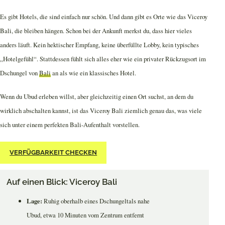
Es gibt Hotels, die sind einfach nur schön. Und dann gibt es Orte wie das Viceroy
Bali, die bleiben hängen. Schon bei der Ankunft merkst du, dass hier vieles
anders läuft. Kein hektischer Empfang, keine überfüllte Lobby, kein typisches
„Hotelgefühl“. Stattdessen fühlt sich alles eher wie ein privater Rückzugsort im
Dschungel von
Bali
an als wie ein klassisches Hotel.
Wenn du Ubud erleben willst, aber gleichzeitig einen Ort suchst, an dem du
wirklich abschalten kannst, ist das Viceroy Bali ziemlich genau das, was viele
sich unter einem perfekten Bali-Aufenthalt vorstellen.
VERFÜGBARKEIT CHECKEN
Auf einen Blick: Viceroy Bali
Lage:
Ruhig oberhalb eines Dschungeltals nahe
Ubud, etwa 10 Minuten vom Zentrum entfernt