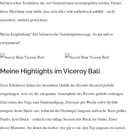
balinesischen Techniken, die seit Generationen weitergegeben werden. Genau
diese Mischung sorgt dafür, dass sich alles sehr authentisch anfühlt – nicht
inszeniert, sondern gewachsen.
Meine Empfehlung? Die balinesische Ganzkörpermassage. So gut und so
entspannend!
Meine Highlights im Viceroy Bali
Zwei Erlebnisse haben das besondere Gefühl des Resorts für mich perfekt
eingefangen, weil sie die entspannte Atmosphäre des Resorts perfekt einfangen.
Zum einen das Yoga zum Sonnenaufgang. Zweimal pro Woche rollst du früh
morgens deine Matte aus, während der Dschungel langsam aufwacht. Kein großes
Studio, kein Druck – einfach eine ruhige Session mit Blick ins Grüne. Einer
dieser Momente, bei denen du merkst, wie gut es tut, den Tag langsam zu starten.