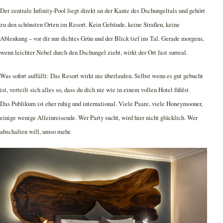
Der zentrale Infinity-Pool liegt direkt an der Kante des Dschungeltals und gehört
zu den schönsten Orten im Resort. Kein Gebäude, keine Straßen, keine
Ablenkung – vor dir nur dichtes Grün und der Blick tief ins Tal. Gerade morgens,
wenn leichter Nebel durch den Dschungel zieht, wirkt der Ort fast surreal.
Was sofort auffällt: Das Resort wirkt nie überlaufen. Selbst wenn es gut gebucht
ist, verteilt sich alles so, dass du dich nie wie in einem vollen Hotel fühlst.
Das Publikum ist eher ruhig und international. Viele Paare, viele Honeymooner,
einige wenige Alleinreisende. Wer Party sucht, wird hier nicht glücklich. Wer
abschalten will, umso mehr.