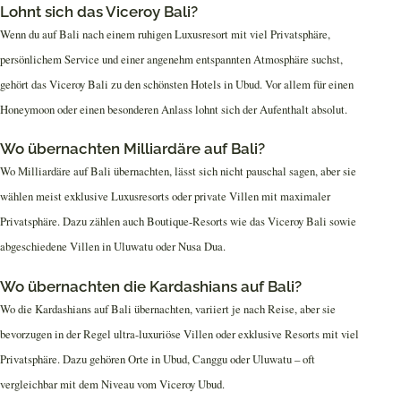
Lohnt sich das Viceroy Bali?
Wenn du auf Bali nach einem ruhigen Luxusresort mit viel Privatsphäre,
persönlichem Service und einer angenehm entspannten Atmosphäre suchst,
gehört das Viceroy Bali zu den schönsten Hotels in Ubud. Vor allem für einen
Honeymoon oder einen besonderen Anlass lohnt sich der Aufenthalt absolut.
Wo übernachten Milliardäre auf Bali?
Wo Milliardäre auf Bali übernachten, lässt sich nicht pauschal sagen, aber sie
wählen meist exklusive Luxusresorts oder private Villen mit maximaler
Privatsphäre. Dazu zählen auch Boutique-Resorts wie das Viceroy Bali sowie
abgeschiedene Villen in Uluwatu oder Nusa Dua.
Wo übernachten die Kardashians auf Bali?
Wo die Kardashians auf Bali übernachten, variiert je nach Reise, aber sie
bevorzugen in der Regel ultra-luxuriöse Villen oder exklusive Resorts mit viel
Privatsphäre. Dazu gehören Orte in Ubud, Canggu oder Uluwatu – oft
vergleichbar mit dem Niveau vom Viceroy Ubud.