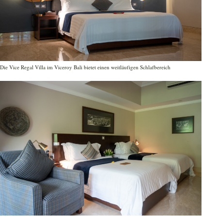
Die Vice Regal Villa im Viceroy Bali bietet einen weitläufigen Schlafbereich