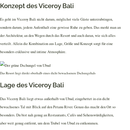
Konzept des Viceroy Bali
Es geht im Viceroy Bali nicht darum, möglichst viele Gäste unterzubringen,
sondern darum, jedem Aufenthalt eine gewisse Ruhe zu geben. Das merkt man an
der Architektur, an den Wegen durch das Resort und auch daran, wie sich alles
verteilt. Allein die Kombination aus Lage, Größe und Konzept sorgt für eine
besonders exklusive und intime Atmosphäre.
Das Resort liegt direkt oberhalb eines dicht bewachsenen Dschungeltals
Lage des Viceroy Bali
Das Viceroy Bali liegt etwas außerhalb von Ubud, eingebettet in ein dicht
bewachsenes Tal mit Blick auf den Petanu River. Genau das macht den Ort so
besonders. Du bist nah genug an Restaurants, Cafés und Sehenswürdigkeiten,
aber weit genug entfernt, um dem Trubel von Ubud zu entkommen.