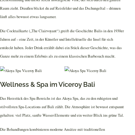
Raum zieht. Draußen blickst du auf Reisfelder und das Dschungeltal – drinnen
läuft alles bewusst etwas langsamer.
Die Cocktailkarte („The Clairvoyant“) greift die Geschichte Balis in den 1930er
Jahren auf – eine Zeit, in der Künstler und Intellektuelle die Insel für sich
entdeckt haben. Jeder Drink erzählt dabei ein Stück dieser Geschichte, was das
Ganze mehr zu einem Erlebnis als zu einem klassischen Barbesuch macht.
Wellness & Spa im Viceroy Bali
Das Herzstück des Spa-Bereichs ist das Akoya Spa, das zu den ruhigsten und
stilvollsten Spa-Locations auf Bali zählt. Die Atmosphäre ist bewusst entspannt
gehalten: viel Platz, sanfte Wasser-Elemente und ein weiter Blick ins grüne Tal.
Die Behandlungen kombinieren moderne Ansätze mit traditionellen