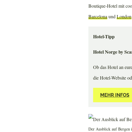
Boutique-Hotel mit coo
Barcelona
und
London
Hotel-Tipp
Hotel Norge by Sca
Ob das Hotel an eur
die Hotel-Website o
MEHR INFOS
Der Ausblick auf Bergen i