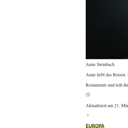
Anne Steinbach
Anne liebt das Reisen. S
Restaurants und teilt ih
Aktualisiert am 21. Mä
EUROPA