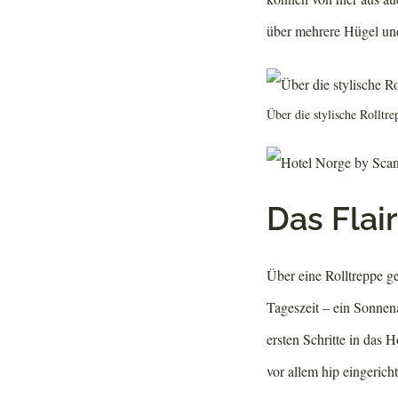
über mehrere Hügel und
Über die stylische Rolltr
Das Flair
Über eine Rolltreppe g
Tageszeit – ein Sonne
ersten Schritte in das 
vor allem hip eingerich