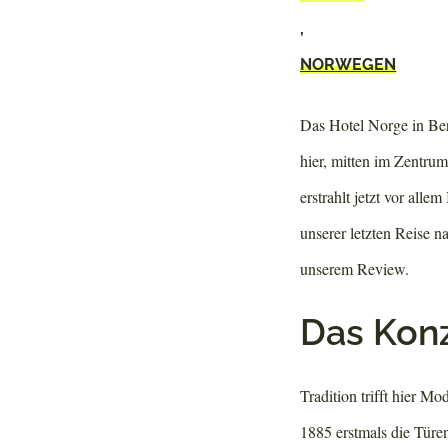
,
NORWEGEN
Das Hotel Norge in Ber
hier, mitten im Zentru
erstrahlt jetzt vor all
unserer letzten Reise 
unserem Review.
Das Kon
Tradition trifft hier M
1885 erstmals die Türen