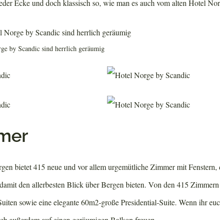
eder Ecke und doch klassisch so, wie man es auch vom alten Hotel Nor
e by Scandic sind herrlich geräumig
mer
gen bietet 415 neue und vor allem urgemütliche Zimmer mit Fenstern,
damit den allerbesten Blick über Bergen bieten. Von den 415 Zimmern
Suiten sowie eine elegante 60m2-große Presidential-Suite. Wenn ihr euc
 euch außerdem auf einen geräumigen Balkon freuen.