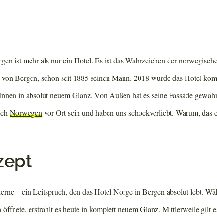
gen ist mehr als nur ein Hotel. Es ist das Wahrzeichen der norwegische
m von Bergen, schon seit 1885 seinen Mann. 2018 wurde das Hotel komp
em Innen in absolut neuem Glanz. Von Außen hat es seine Fassade gewahr
nach
Norwegen
vor Ort sein und haben uns schockverliebt. Warum, das er
zept
oderne – ein Leitspruch, den das Hotel Norge in Bergen absolut lebt. Wä
 öffnete, erstrahlt es heute in komplett neuem Glanz. Mittlerweile gilt e