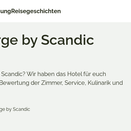
nung
Reisegeschichten
rge by Scandic
y Scandic? Wir haben das Hotel für euch
 Bewertung der Zimmer, Service, Kulinarik und