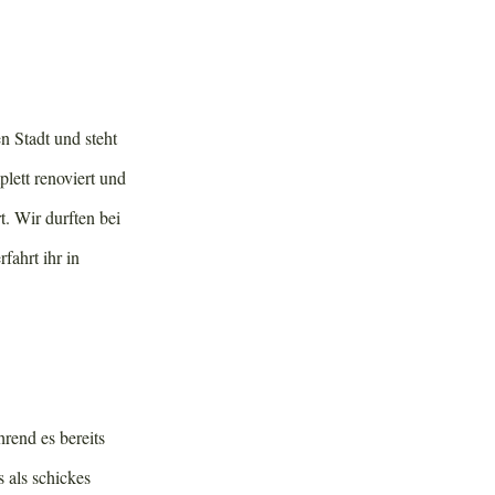
n Stadt und steht
lett renoviert und
t. Wir durften bei
fahrt ihr in
hrend es bereits
s als schickes