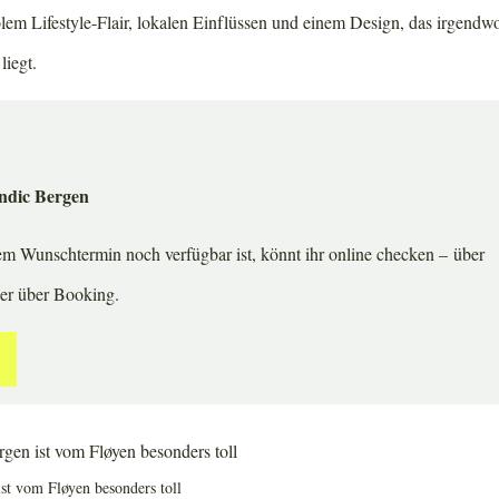
lem Lifestyle-Flair, lokalen Einflüssen und einem Design, das irgendw
liegt.
ndic Bergen
em Wunschtermin noch verfügbar ist, könnt ihr online checken – über
der über Booking.
st vom Fløyen besonders toll