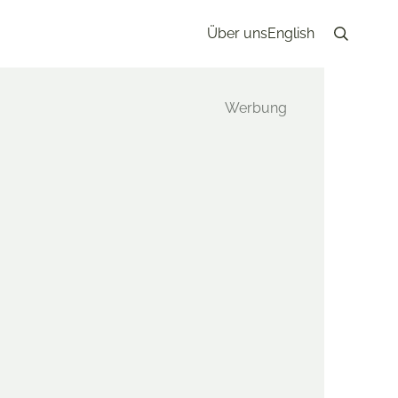
Über uns
English
Search