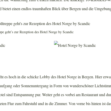
 bietet einen endlos traumhaften Blick über Bergen und die Umgebun
eppe geht’s zur Rezeption des Hotel Norge by Scandic
eht es hoch in die schicke Lobby des Hotel Norge in Bergen. Hier erwar
naufgang oder Sonnenuntergang in Form von wunderschöner Lichtstim
Hotel sind Entspannung pur. Weiter geht es vorbei am Restaurant und du
teten Flur zum Fahrstuhl und in die Zimmer. Von vorne bis hinten ist d