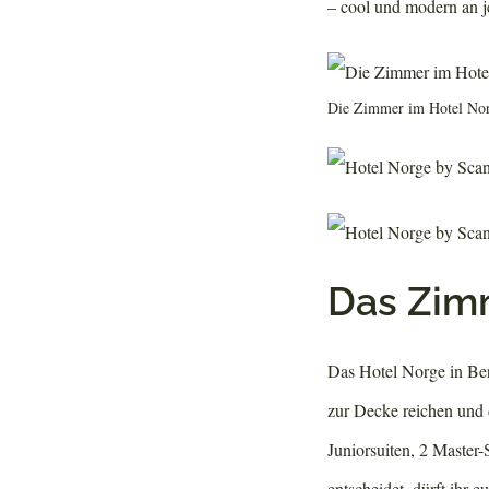
– cool und modern an j
Die Zimmer im Hotel Norg
Das Zim
Das Hotel Norge in Ber
zur Decke reichen und 
Juniorsuiten, 2 Master-
entscheidet, dürft ihr