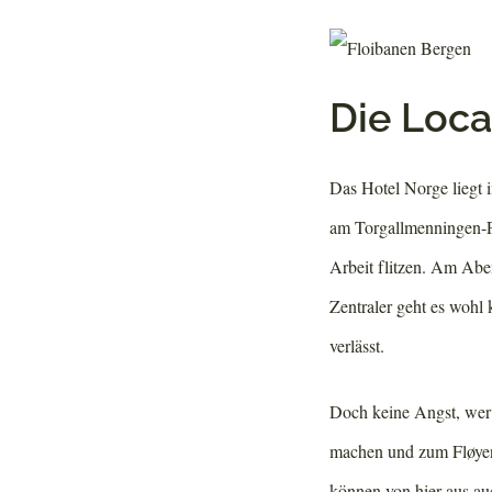
Die Loca
Das Hotel Norge liegt
am Torgallmenningen-Pl
Arbeit flitzen. Am Aben
Zentraler geht es wohl
verlässt.
Doch keine Angst, wer 
machen und zum Fløyen 
können von hier aus a