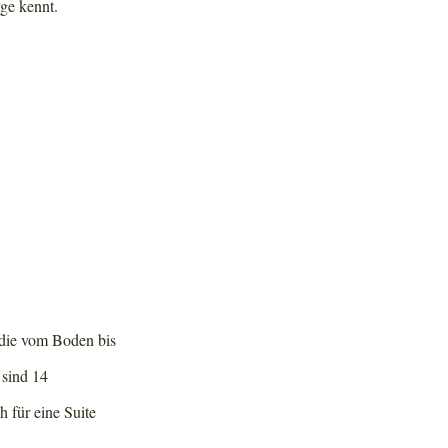
ge kennt.
 die vom Boden bis
 sind 14
h für eine Suite