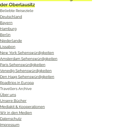
der Oberlausitz
Beliebte Reiseziele
Deutschland
Bayern
Hamburg
Berlin
Niederlande
Lissabon
New York Sehenswürdigkeiten
Amsterdam Sehenswürdigkeiten
Paris Sehenswürdigkeiten
Venedig Sehenswürdigkeiten
Den Haag Sehenswürdigkeiten
Roadtrips in Europa
Travellers Archive
Über uns
Unsere Bücher
Mediakit & Kooperationen
Wir in den Medien
Datenschutz
Impressum