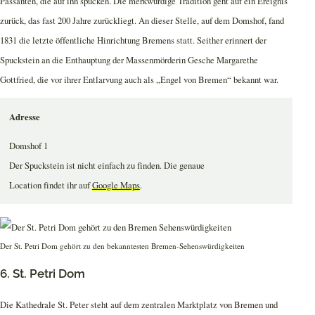
Passanten, die auf ihn spucken. Die merkwürdige Tradition geht auf ein Ereignis
zurück, das fast 200 Jahre zurückliegt. An dieser Stelle, auf dem Domshof, fand
1831 die letzte öffentliche Hinrichtung Bremens statt. Seither erinnert der
Spuckstein an die Enthauptung der Massenmörderin Gesche Margarethe
Gottfried, die vor ihrer Entlarvung auch als „Engel von Bremen“ bekannt war.
Adresse
Domshof 1
Der Spuckstein ist nicht einfach zu finden. Die genaue
Location findet ihr auf
Google Maps
.
Der St. Petri Dom gehört zu den bekanntesten Bremen-Sehenswürdigkeiten
6. St. Petri Dom
Die Kathedrale St. Peter steht auf dem zentralen Marktplatz von Bremen und