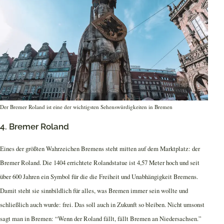
Der Bremer Roland ist eine der wichtigsten Sehenswürdigkeiten in Bremen
4. Bremer Roland
Eines der größten Wahrzeichen Bremens steht mitten auf dem Marktplatz: der
Bremer Roland. Die 1404 errichtete Rolandstatue ist 4,57 Meter hoch und seit
über 600 Jahren ein Symbol für die die Freiheit und Unabhängigkeit Bremens.
Damit steht sie sinnbildlich für alles, was Bremen immer sein wollte und
schließlich auch wurde: frei. Das soll auch in Zukunft so bleiben. Nicht umsonst
sagt man in Bremen: “Wenn der Roland fällt, fällt Bremen an Niedersachsen.”