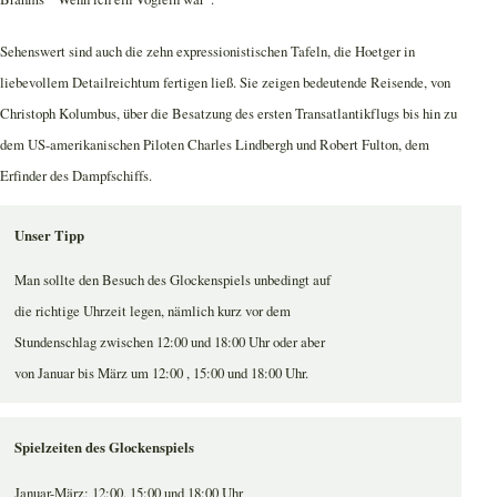
Sehenswert sind auch die zehn expressionistischen Tafeln, die Hoetger in
liebevollem Detailreichtum fertigen ließ. Sie zeigen bedeutende Reisende, von
Christoph Kolumbus, über die Besatzung des ersten Transatlantikflugs bis hin zu
dem US-amerikanischen Piloten Charles Lindbergh und Robert Fulton, dem
Erfinder des Dampfschiffs.
Unser Tipp
Man sollte den Besuch des Glockenspiels unbedingt auf
die richtige Uhrzeit legen, nämlich kurz vor dem
Stundenschlag zwischen 12:00 und 18:00 Uhr oder aber
von Januar bis März um 12:00 , 15:00 und 18:00 Uhr.
Spielzeiten des Glockenspiels
Januar-März: 12:00, 15:00 und 18:00 Uhr