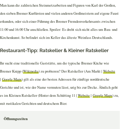
Man kann die zahlreichen Steinmetzarbeiten und Figuren von Karl der Großen,
den sieben Bremer Kurfürsten und vielen anderen Großmeistern auf eigene Faust
erkunden, oder sich einer Führung des Bremer Fremdenverkehrsamts zwischen
11:00 und 16:00 Uhr anschließen. Spoiler: Es dreht sich nicht alles um Bau- und
Kirchenkunst. So befindet sich im Keller das älteste Weinfass Deutschlands.
Restaurant-Tipp: Ratskeller & Kleiner Ratskeller
Ihr sucht eine ​​traditionelle Gaststätte, um die typische Bremer Küche wie
Bremer Knipp (
Wikipedia
) zu probieren? Der Ratskeller (Am Markt |
Website
|
Google Maps
) gilt als eine der besten Adressen für zünftige norddeutsche
Gerichte und ist, wie der Name vermuten lässt, urig bis zur Decke. Ähnlich geht
es im Kleinen Ratskeller (Hinter dem Schütting 11 |
Website
|
Google Maps
) zu,
mit rustikalen Gerichten und deutschem Bier.
Öffnungszeiten