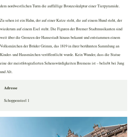
dem nordwestlichen Turm die auffällige Bronzeskulptur einer Tierpyramide.
Zu sehen ist ein Hahn, der auf einer Katze steht, die auf einem Hund steht, der
wiederum auf einem Esel steht. Die Figuren der Bremer Stadtmusikanten sind
weit über die Grenzen der Hansestadt hinaus bekannt und entstammen einem
Volksmärchen der Brüder Grimm, das 1819 in ihrer berühmten Sammlung an
Kinder- und Hausmärchen veröffentlicht wurde. Kein Wunder, dass die Statue
eine der meistfotografierten Sehenswürdigkeiten Bremens ist – beliebt bei Jung
und Alt.
Adresse
Schoppensteel 1