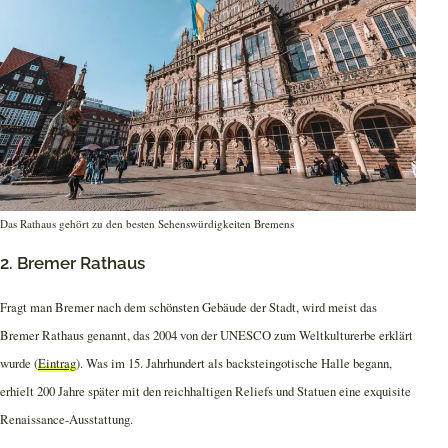
Das Rathaus gehört zu den besten Sehenswürdigkeiten Bremens
2. Bremer Rathaus
Fragt man Bremer nach dem schönsten Gebäude der Stadt, wird meist das
Bremer Rathaus genannt, das 2004 von der UNESCO zum Weltkulturerbe erklärt
wurde (
Eintrag
). Was im 15. Jahrhundert als backsteingotische Halle begann,
erhielt 200 Jahre später mit den reichhaltigen Reliefs und Statuen eine exquisite
Renaissance-Ausstattung.