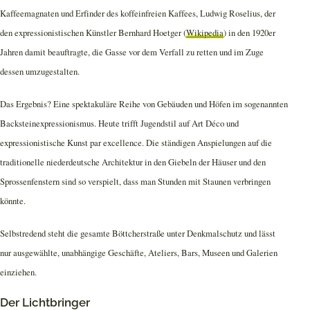
Kaffeemagnaten und Erfinder des koffeinfreien Kaffees, Ludwig Roselius, der
den expressionistischen Künstler Bernhard Hoetger (
Wikipedia
) in den 1920er
Jahren damit beauftragte, die Gasse vor dem Verfall zu retten und im Zuge
dessen umzugestalten.
Das Ergebnis? Eine spektakuläre Reihe von Gebäuden und Höfen im sogenannten
Backsteinexpressionismus. Heute trifft Jugendstil auf Art Déco und
expressionistische Kunst par excellence. Die ständigen Anspielungen auf die
traditionelle niederdeutsche Architektur in den Giebeln der Häuser und den
Sprossenfenstern sind so verspielt, dass man Stunden mit Staunen verbringen
könnte.
Selbstredend steht die gesamte Böttcherstraße unter Denkmalschutz und lässt
nur ausgewählte, unabhängige Geschäfte, Ateliers, Bars, Museen und Galerien
einziehen.
Der Lichtbringer