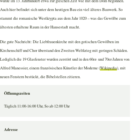
wurde im 13. Jahrhundert etwa zur gleichen Zeit wie mit dem Dom begonnen.
Auch hier befindet sich unter dem heutigen Bau ein viel älteres Bauwerk. So
stammt die romanische Westkrypta aus dem Jahr 1020 – was das Gewölbe zum
ältesten erhaltene Raum in der Hansestadt macht.
Die gute Nachricht: Die Liebfrauenkirche mit den gotischen Gewölben im
Kirchenschiff und Chor überstand den Zweiten Weltkrieg mit geringen Schäden.
Lediglich die 19 Glasfenster wurden zerstört und in den 60er- und 70er-Jahren von
Alfred Manessier, einem französischen Künstler der Moderne (
Wikipedia
), mit
neuen Fenstern bestückt, die Bibelstellen zitieren.
Öffnungszeiten
Täglich 11:00-16:00 Uhr, So ab 12:00 Uhr
Adresse