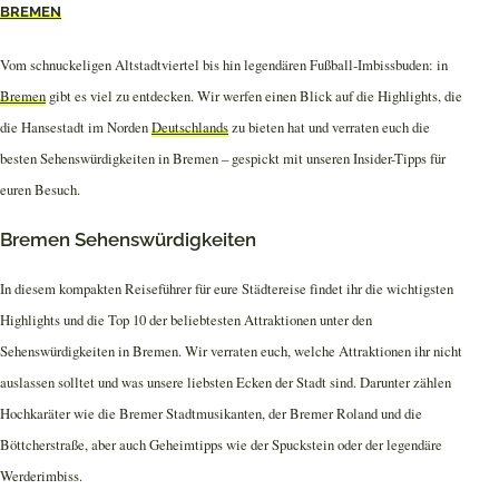
BREMEN
Vom schnuckeligen Altstadtviertel bis hin legendären Fußball-Imbissbuden: in
Bremen
gibt es viel zu entdecken. Wir werfen einen Blick auf die Highlights, die
die Hansestadt im Norden
Deutschlands
zu bieten hat und verraten euch die
besten Sehenswürdigkeiten in Bremen – gespickt mit unseren Insider-Tipps für
euren Besuch.
Bremen Sehenswürdigkeiten
In diesem kompakten Reiseführer für eure Städtereise findet ihr die wichtigsten
Highlights und die Top 10 der beliebtesten Attraktionen unter den
Sehenswürdigkeiten in Bremen. Wir verraten euch, welche Attraktionen ihr nicht
auslassen solltet und was unsere liebsten Ecken der Stadt sind. Darunter zählen
Hochkaräter wie die Bremer Stadtmusikanten, der Bremer Roland und die
Böttcherstraße, aber auch Geheimtipps wie der Spuckstein oder der legendäre
Werderimbiss.