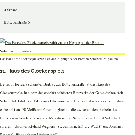
Adresse
Böttcherstraße 6
Das Haus des Glockenspiels zählt zu den Highlights der Bremen Sehenswürdigkeiten
11. Haus des Glockenspiels
Berhard Hoetgers schönster Beitrag zur Böttcherstraße ist das Haus des
Glockenspiels. In einem der ohnehin schönsten Bauwerke der Gasse drehen sich
Schau-Holztafeln im Takt eines Glockenspiels. Und auch das hat es in sich, denn
es besteht aus 30 Meißener Porzellanglocken, die zwischen den Giebeln des
Hauses angebracht sind und die Melodien alter Seemannslieder und Volkslieder
spielen – darunter Richard Wagners “Steuermann, laß‘ die Wacht” und Johannes
Brahms’ “Wenn ich ein Vöglein wär”.