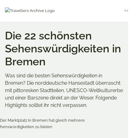
Go
to
Menu
main
content
Die 22 schönsten
Sehenswürdigkeiten in
Bremen
Was sind die besten Sehenswürdigkeiten in
Bremen? Die norddeutsche Hansestadt überrascht
mit pittoresken Stadtteilen, UNESCO-Weltkulturerbe
und einer Barszene direkt an der Weser. Folgende
Highlights solltet ihr nicht verpassen.
Merken & Teilen