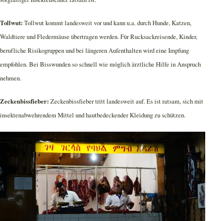
Tollwut:
Tollwut kommt landesweit vor und kann u.a. durch Hunde, Katzen,
Waldtiere und Fledermäuse übertragen werden. Für Rucksackreisende, Kinder,
berufliche Risikogruppen und bei längeren Aufenthalten wird eine Impfung
empfohlen. Bei Bisswunden so schnell wie möglich ärztliche Hilfe in Anspruch
nehmen.
Zeckenbissfieber:
Zeckenbissfieber tritt landesweit auf. Es ist ratsam, sich mit
insektenabwehrendem Mittel und hautbedeckender Kleidung zu schützen.