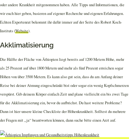
oder andere Krankheit mitgenommen haben. Alle Tipps und Informationen, die
wir euch hier geben, basieren auf eigener Recherche und eigenen Erfahrungen.
Echten Expertenrat bekommt ihr dafür immer auf der Seite des Robert Koch-
Instituts (
Website
).
Akklimatisierung
Die Hälfte der Fläche von Äthiopien liegt bereits auf 1200 Metern Höhe, mehr
als 25 Prozent auf über 1800 Metern und mehr als fünf Prozent erreichen sogar
Höhen von über 3500 Metern. Es kann also gut sein, dass du am Anfang deiner
Reise bei deiner Atmung eingeschränkt bist oder sogar ein wenig Kopfschmerzen
verspürst. Gib deinem Körper einfach Zeit und plane vielleicht ein bis zwei Tage
für die Akklimatisierung ein, bevor du aufbrichst. Du hast weitere Probleme?
Dann ist hier unsere kleine Checkliste der Höhenkrankheit. Solltest du mehrere
der Fragen mit „ja“ beantworten können, dann suche bitte einen Arzt auf.