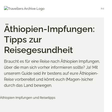
Go
to
Menu
main
content
Äthiopien-Impfungen:
Tipps zur
Reisegesundheit
Braucht es für eine Reise nach Äthiopien Impfungen,
über die man sich vorher informieren sollte? Ja! Mit
unserem Guide seid ihr bestens auf eure Äthiopien-
Reise vorbereitet und könnt euch (Magen-)sicher
durch das Land bewegen.
Merken & Teilen