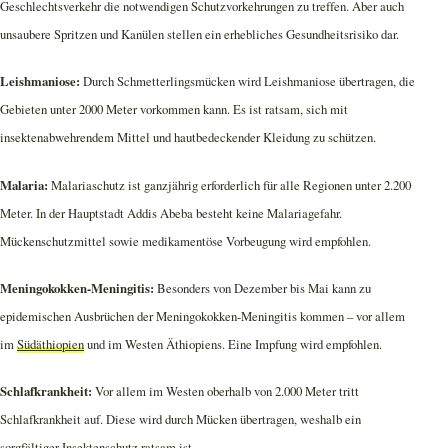
Geschlechtsverkehr die notwendigen Schutzvorkehrungen zu treffen. Aber auch
unsaubere Spritzen und Kanülen stellen ein erhebliches Gesundheitsrisiko dar.
Leishmaniose:
Durch Schmetterlingsmücken wird Leishmaniose übertragen, die
Gebieten unter 2000 Meter vorkommen kann. Es ist ratsam, sich mit
insektenabwehrendem Mittel und hautbedeckender Kleidung zu schützen.
Malaria:
Malariaschutz ist ganzjährig erforderlich für alle Regionen unter 2.200
Meter. In der Hauptstadt Addis Abeba besteht keine Malariagefahr.
Mückenschutzmittel sowie medikamentöse Vorbeugung wird empfohlen.
Meningokokken-Meningitis:
Besonders von Dezember bis Mai kann zu
epidemischen Ausbrüchen der Meningokokken-Meningitis kommen – vor allem
im
Südäthiopien
und im Westen Äthiopiens. Eine Impfung wird empfohlen.
Schlafkrankheit:
Vor allem im Westen oberhalb von 2.000 Meter tritt
Schlafkrankheit auf. Diese wird durch Mücken übertragen, weshalb ein
sorgfältiger Insektenschutz ratsam ist.