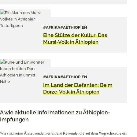
#AFRIKA
#AETHIOPIEN
Eine Stütze der Kultur: Das
Mursi-Volk in Äthiopien
#AFRIKA
#AETHIOPIEN
Im Land der Elefanten: Beim
Dorze-Volk in Äthiopien
A wie aktuelle Informationen zu Äthiopien-
Impfungen
Wir sind keine Ärzte, sondern erfahrene Reisende, die auf dem Weg schon die ein