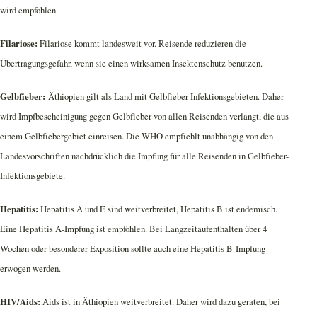
wird empfohlen.
Filariose:
Filariose kommt landesweit vor. Reisende reduzieren die
Übertragungsgefahr, wenn sie einen wirksamen Insektenschutz benutzen.
Gelbfieber:
Äthiopien gilt als Land mit Gelbfieber-Infektionsgebieten. Daher
wird Impfbescheinigung gegen Gelbfieber von allen Reisenden verlangt, die aus
einem Gelbfiebergebiet einreisen. Die WHO empfiehlt unabhängig von den
Landesvorschriften nachdrücklich die Impfung für alle Reisenden in Gelbfieber-
Infektionsgebiete.
Hepatitis:
Hepatitis A und E sind weitverbreitet, Hepatitis B ist endemisch.
Eine Hepatitis A-Impfung ist empfohlen. Bei Langzeitaufenthalten über 4
Wochen oder besonderer Exposition sollte auch eine Hepatitis B-Impfung
erwogen werden.
HIV/Aids:
Aids ist in Äthiopien weitverbreitet. Daher wird dazu geraten, bei