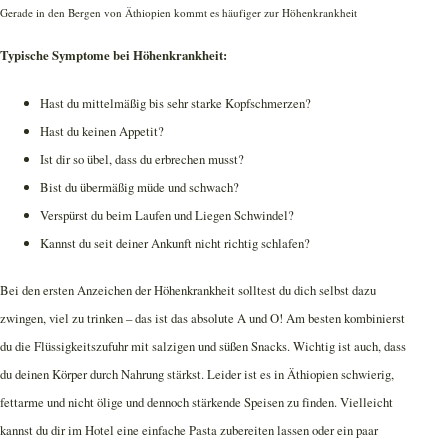
Gerade in den Bergen von Äthiopien kommt es häufiger zur Höhenkrankheit
Typische Symptome bei Höhenkrankheit:
Hast du mittelmäßig bis sehr starke Kopfschmerzen?
Hast du keinen Appetit?
Ist dir so übel, dass du erbrechen musst?
Bist du übermäßig müde und schwach?
Verspürst du beim Laufen und Liegen Schwindel?
Kannst du seit deiner Ankunft nicht richtig schlafen?
Bei den ersten Anzeichen der Höhenkrankheit solltest du dich selbst dazu
zwingen, viel zu trinken – das ist das absolute A und O! Am besten kombinierst
du die Flüssigkeitszufuhr mit salzigen und süßen Snacks. Wichtig ist auch, dass
du deinen Körper durch Nahrung stärkst. Leider ist es in Äthiopien schwierig,
fettarme und nicht ölige und dennoch stärkende Speisen zu finden. Vielleicht
kannst du dir im Hotel eine einfache Pasta zubereiten lassen oder ein paar