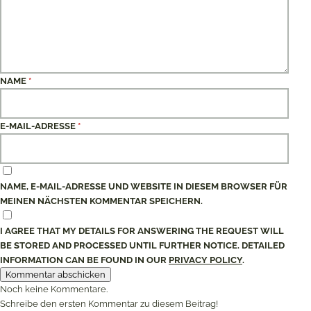
NAME
*
E-MAIL-ADRESSE
*
NAME, E-MAIL-ADRESSE UND WEBSITE IN DIESEM BROWSER FÜR
MEINEN NÄCHSTEN KOMMENTAR SPEICHERN.
I AGREE THAT MY DETAILS FOR ANSWERING THE REQUEST WILL
BE STORED AND PROCESSED UNTIL FURTHER NOTICE. DETAILED
INFORMATION CAN BE FOUND IN OUR
PRIVACY POLICY
.
Noch keine Kommentare.
Schreibe den ersten Kommentar zu diesem Beitrag!