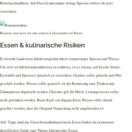
Brötchen knabbern. Auf Fleisch und andere fettige Speisen solltest du jetzt
verzichten.
Bananen sind meist ein sehr sicheres Lebensmittel auf Reisen
Essen & kulinarische Risiken
Es besteht landesweit Infektionsgefahr durch verunreinigte Speisen und Wasser.
Um sich vor Infektionskrankheiten zu schützen, ist es ratsam, auf frische Salate,
Eiswürfel und Speiseeis gänzlich zu verzichten. Gemüse sollte gekocht und Obst
geschält werden. Wasser sollte generell vor der Benutzung zum Trinken und
Zähneputzen abgekocht werden. Gleiches gilt für Milch. Leitungswasser sollte
nicht getrunken werden. Beim Kauf von abgepacktem Wasser sollte darauf
geachtet werden, dass die Original-Verpackung nicht angebrochen ist.
Alle Tipps rund um Vorsichtsmaßnahmen beim Essen findest du in unserem
detaillierten Guide zum Thema äthiopisches Essen.