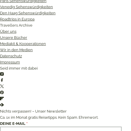
Paris Sehenswürdigkeiten
Venedig Sehenswürdigkeiten
Den Haag Sehenswürdigkeiten
Roadtrips in Europa
Travellers Archive
Über uns
Unsere Bücher
Mediakit & Kooperationen
Wir in den Medien
Datenschutz
Impressum
Seid immer mit dabei
Instagram
Facebook
Twitter
Pinterest
Flipboard
Feedly
Nichts verpassen! – Unser Newsletter
Ca. 1x im Monat gratis Reisetipps. Kein Spam. Ehrenwort.
DEINE E-MAIL
*