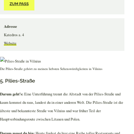
ZUM PASS
Adresse
Katedros a. 4
Website
Die Pilies-Straße gehört zu meinen liebsten Sehenswürdigkeiten in Vilnius
5. Pilies-Straße
Darum geht’s:
Eine Unterführung trennt die Altstadt von der Pilies-Straße und
kaum kommst du raus, landest du in einer anderen Welt. Die Pilies-Straße ist die
älteste und bekannteste Straße von Vilnius und war früher Teil der
Hauptverbindungsroute zwischen Litauen und Polen.
Darum musst du hin:
Heute findest du hier eine Reihe toller Restaurants und