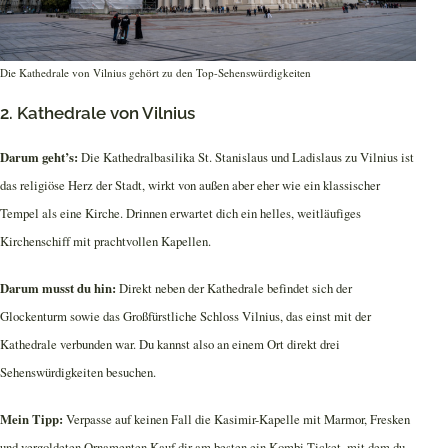
Die Kathedrale von Vilnius gehört zu den Top-Sehenswürdigkeiten
2. Kathedrale von Vilnius
Darum geht’s:
Die Kathedralbasilika St. Stanislaus und Ladislaus zu Vilnius ist
das religiöse Herz der Stadt, wirkt von außen aber eher wie ein klassischer
Tempel als eine Kirche. Drinnen erwartet dich ein helles, weitläufiges
Kirchenschiff mit prachtvollen Kapellen.
Darum musst du hin:
Direkt neben der Kathedrale befindet sich der
Glockenturm sowie das Großfürstliche Schloss Vilnius, das einst mit der
Kathedrale verbunden war. Du kannst also an einem Ort direkt drei
Sehenswürdigkeiten besuchen.
Mein Tipp:
Verpasse auf keinen Fall die Kasimir-Kapelle mit Marmor, Fresken
und vergoldeten Ornamenten.Kauf dir am besten ein Kombi-Ticket, mit dem du