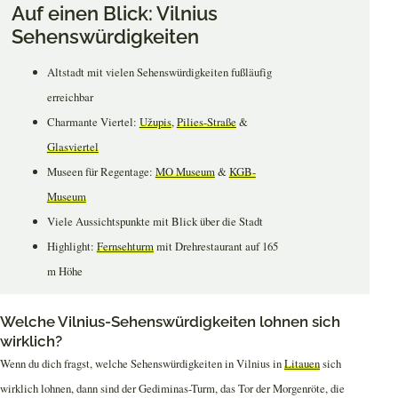
Auf einen Blick: Vilnius
Sehenswürdigkeiten
Altstadt mit vielen Sehenswürdigkeiten fußläufig
erreichbar
Charmante Viertel:
Užupis
,
Pilies-Straße
&
Glasviertel
Museen für Regentage:
MO Museum
&
KGB-
Museum
Viele Aussichtspunkte mit Blick über die Stadt
Highlight:
Fernsehturm
mit Drehrestaurant auf 165
m Höhe
Welche Vilnius-Sehenswürdigkeiten lohnen sich
wirklich?
Wenn du dich fragst, welche Sehenswürdigkeiten in Vilnius in
Litauen
sich
wirklich lohnen, dann sind der Gediminas-Turm, das Tor der Morgenröte, die