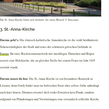
Die St. Anna Kirche lohnt sich definitiv für einen Besuch © Suicasmo
3. St.-Anna-Kirche
Darum geht’s:
Die römisch-katholische Annenkirche ist die wohl berühmteste
Sehenswürdigkeit der Stadt und eines der schönsten gotischen Gebäude in
Europa
. Ihr rotes Backsteinmauerwerk mit unzähligen Türmchen und Bögen
ersetzt eine Holzkirche, die an gleicher Stelle bei einem Feuer im Jahr 1419
zerstört wurde.
Darum musst du hin:
Die St.-Anna-Kirche ist ein besonderes Bauwerk in
Litauen, denn Gotik findet man im baltischen Staat eher selten. Gehe unbedingt
auch kurz hinein. Drinnen erwartet dich wider Erwarten kein Prunk, sondern
aufgrund von Plünderungen und Verwüstungen eine erstaunlich schlichte Kirche.