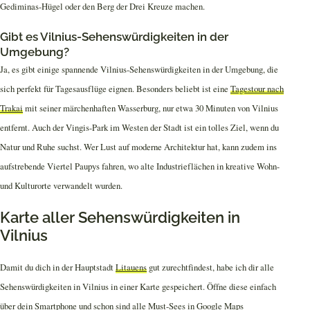
Gediminas-Hügel oder den Berg der Drei Kreuze machen.
Gibt es Vilnius-Sehenswürdigkeiten in der
Umgebung?
Ja, es gibt einige spannende Vilnius-Sehenswürdigkeiten in der Umgebung, die
sich perfekt für Tagesausflüge eignen. Besonders beliebt ist eine
Tagestour nach
Trakai
mit seiner märchenhaften Wasserburg, nur etwa 30 Minuten von Vilnius
entfernt. Auch der Vingis-Park im Westen der Stadt ist ein tolles Ziel, wenn du
Natur und Ruhe suchst. Wer Lust auf moderne Architektur hat, kann zudem ins
aufstrebende Viertel Paupys fahren, wo alte Industrieflächen in kreative Wohn-
und Kulturorte verwandelt wurden.
Karte aller Sehenswürdigkeiten in
Vilnius
Damit du dich in der Hauptstadt
Litauens
gut zurechtfindest, habe ich dir alle
Sehenswürdigkeiten in Vilnius in einer Karte gespeichert. Öffne diese einfach
über dein Smartphone und schon sind alle Must-Sees in Google Maps