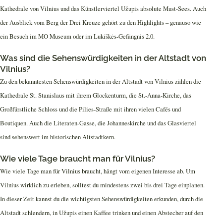
Kathedrale von Vilnius und das Künstlerviertel Užupis absolute Must-Sees. Auch
der Ausblick vom Berg der Drei Kreuze gehört zu den Highlights – genauso wie
ein Besuch im MO Museum oder im Lukiškės-Gefängnis 2.0.
Was sind die Sehenswürdigkeiten in der Altstadt von
Vilnius?
Zu den bekanntesten Sehenswürdigkeiten in der Altstadt von Vilnius zählen die
Kathedrale St. Stanislaus mit ihrem Glockenturm, die St.-Anna-Kirche, das
Großfürstliche Schloss und die Pilies-Straße mit ihren vielen Cafés und
Boutiquen. Auch die Literaten-Gasse, die Johanneskirche und das Glasviertel
sind sehenswert im historischen Altstadtkern.
Wie viele Tage braucht man für Vilnius?
Wie viele Tage man für Vilnius braucht, hängt vom eigenen Interesse ab. Um
Vilnius wirklich zu erleben, solltest du mindestens zwei bis drei Tage einplanen.
In dieser Zeit kannst du die wichtigsten Sehenswürdigkeiten erkunden, durch die
Altstadt schlendern, in Užupis einen Kaffee trinken und einen Abstecher auf den