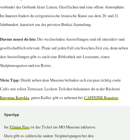
verbindet das Gebäude klare Linien, Glasflächen und eine offene Atmosphäre.
Im Inneren findest du zeitgenössische litauische Kunst aus dem 20. und 21.
Jahrhundert, kuratiert aus der privaten Butkai-Sammlung.
Darum musst du hin:
Die wechselnden Ausstellungen sind oft interaktiv und
gesellschaftlich relevant. Plane auf jeden Fall ein bisschen Zeit ein, denn neben
den Ausstellungen gibt es auch eine Bibliothek mit Leseraum, einen
Skulpturengarten und ein Bistro.
Mein Tipp:
Direkt neben dem Museum befinden sich ein paar richtig coole
Cafés mit tollen Terrassen. Leckere Teilchen bekommst du in der Bäckerei
Kmynine Kepykla
, guten Kaffee gibt es nebenan bei
CAFFEINE Roasters
.
Spartipp
Im
Vilnius Pass
ist das Ticket ins MO Museum inklusive.
Dazu gibt es zahlreiche andere Vergünstigungen bei den