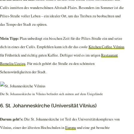
Cafés inmitten des wunderschönen Altstadt-Flairs. Besonders im Sommer ist die
Pilies-Straße voller Leben – ein idealer Ort, um das Treiben zu beobachten und
das Tempo der Stadt zu spüren.
Mein Tipp:
Plan unbedingt ein bisschen Zeit für die Pilies-Straße ein und setze
dich in eines der Cafés. Empfehlen kann ich dir das coole
Kitchen Coffee Vilnius
für Frühstück und richtig guten Kaffee. Deftiger wird es im urigen
Restaurant
Berneliu Uzeiga
. Für mich gehört die Straße zu den schönsten
Sehenswürdigkeiten der Stadt.
Die St. Johanneskirche in Vilnius befindet sich mitten auf dem Unigelände
6. St. Johanneskirche (Universität Vilnius)
Darum geht’s:
Die St. Johanneskirche ist Teil des Universitätskomplexes von
Vilnius, einer der ältesten Hochschulen in
Europa
und eine gut besuchte