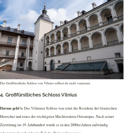
Das Großfürstliche Schloss von Vilnius solltest du nicht verpassen
4. Großfürstliches Schloss Vilnius
Darum geht’s:
Das Vilniuser Schloss war einst die Residenz der litauischen
Herrscher und eines der wichtigsten Machtzentren Osteuropas. Nach seiner
Zerstörung im 19. Jahrhundert wurde es in den 2000er-Jahren aufwändig
rekonstruiert und ist heute Teil des Nationalmuseums.