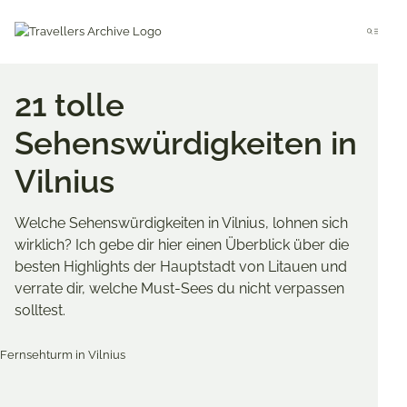
Go
to
Menu
main
content
21 tolle
Sehenswürdigkeiten in
Vilnius
Welche Sehenswürdigkeiten in Vilnius, lohnen sich
wirklich? Ich gebe dir hier einen Überblick über die
besten Highlights der Hauptstadt von Litauen und
verrate dir, welche Must-Sees du nicht verpassen
solltest.
Merken & Teilen