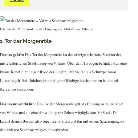
Das Tor der Morgenröte ist der Eingang zur Altstadt von Vilnius
1. Tor der Morgenröte
Darum geht’s:
Das Tor der Morgenröte ist das einzige erhaltene Stadttor der
mittelalterlichen Stadtmauer von Vilnius. Über dem Torbogen befindet sich eine
kleine Kapelle mit einer Ikone der Jungfrau Maria, die als Schutzpatronin
Litauens gilt. Seit Jahrhunderten pilgern Gläubige hierher, um zu beten und
Kerzen zu entzünden.
Darum musst du hin:
Das Tor der Morgenröte gilt als Eingang in die Altstadt
von Vilnius und als eine der wichtigsten Sehenswürdigkeiten der Stadt. Du
kannst deinen Besuch also super hier starten und ihn mit einem Spaziergang zu
den anderen Sehenswürdigkeiten verbinden.