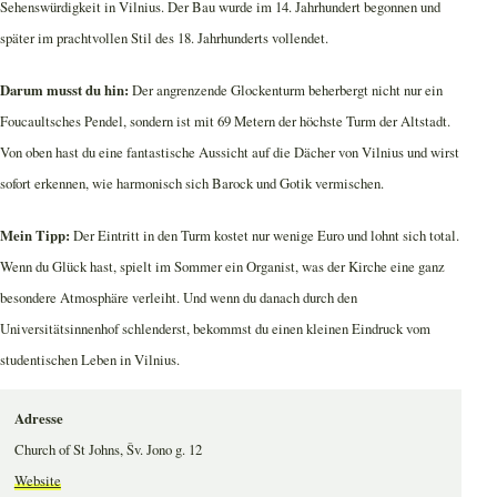
Sehenswürdigkeit in Vilnius. Der Bau wurde im 14. Jahrhundert begonnen und
später im prachtvollen Stil des 18. Jahrhunderts vollendet.
Darum musst du hin:
Der angrenzende Glockenturm beherbergt nicht nur ein
Foucaultsches Pendel, sondern ist mit 69 Metern der höchste Turm der Altstadt.
Von oben hast du eine fantastische Aussicht auf die Dächer von Vilnius und wirst
sofort erkennen, wie harmonisch sich Barock und Gotik vermischen.
Mein Tipp:
Der Eintritt in den Turm kostet nur wenige Euro und lohnt sich total.
Wenn du Glück hast, spielt im Sommer ein Organist, was der Kirche eine ganz
besondere Atmosphäre verleiht. Und wenn du danach durch den
Universitätsinnenhof schlenderst, bekommst du einen kleinen Eindruck vom
studentischen Leben in Vilnius.
Adresse
Church of St Johns, Šv. Jono g. 12
Website