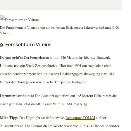
Der Fernsehturm in Vilnius bietet dir den besten Blick auf die Sehenswürdigkeiten © Go
Vilnius
9. Fernsehturm Vilnius
Darum geht’s:
Der Fernsehturm ist mit 326 Metern das höchste Bauwerk
Litauens und ein Stück Zeitgeschichte. Hier fand 1991 ein tragischer, aber
entscheidender Moment der litauischen Unabhängigkeitsbewegung statt, als
Bürger den Turm gegen sowjetische Truppen verteidigten.
Darum musst du hin:
Die Aussichtsplattform auf 165 Metern Höhe bietet dir
einen genialen 360-Grad-Blick auf Vilnius und Umgebung.
Mein Tipp:
Das Highlight ist definitiv das
Restaurant TOLIAI
auf der
Aussichtsebene. Hier kannst du am Wochenende von 11 bis 14 Uhr bei schönster