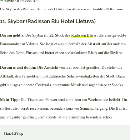
Die Skybar des Radisson Blu ist perfekt für einen Absacken mit Ausblick © Radisson
11. Skybar (Radisson Blu Hotel Lietuva)
Darum geht’s:
Die Skybar im 22. Stock des
Radisson Blu
ist die einzige echte
Panoramabar in Vilnius. Sie liegt etwas außerhalb der Altstadt auf der anderen
Seite des Neris-Flusses und bietet einen spektakulären Blick auf die Skyline.
Darum musst du hin:
Die Aussicht von hier oben ist grandios. Du siehst die
Altstadt, den Fernsehturm und zahlreiche Sehenswürdigkeiten der Stadt. Dazu
gibt’s ausgezeichnete Cocktails, entspannte Musik und sogar ein paar Snacks.
Mein Tipp:
Die Tische am Fenster sind vor allem am Wochenende beliebt. Du
solltest also vorab reservieren, besonders kurz vor Sonnenuntergang. Die Bar ist
auch tagsüber geöffnet, aber abends ist die Stimmung besonders schön.
Hotel-Tipp