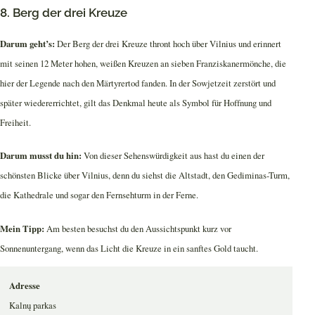
8. Berg der drei Kreuze
Darum geht’s:
Der Berg der drei Kreuze thront hoch über Vilnius und erinnert
mit seinen 12 Meter hohen, weißen Kreuzen an sieben Franziskanermönche, die
hier der Legende nach den Märtyrertod fanden. In der Sowjetzeit zerstört und
später wiedererrichtet, gilt das Denkmal heute als Symbol für Hoffnung und
Freiheit.
Darum musst du hin:
Von dieser Sehenswürdigkeit aus hast du einen der
schönsten Blicke über Vilnius, denn du siehst die Altstadt, den Gediminas-Turm,
die Kathedrale und sogar den Fernsehturm in der Ferne.
Mein Tipp:
Am besten besuchst du den Aussichtspunkt kurz vor
Sonnenuntergang, wenn das Licht die Kreuze in ein sanftes Gold taucht.
Adresse
Kalnų parkas