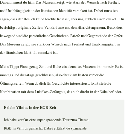
Darum musst du hin:
Das Museum zeigt, wie stark der Wunsch nach Freiheit
und Unabhängigkeit in der litauischen Identität verankert ist. Dabei muss ich
sagen, dass der Besuch keine leichte Kost ist, aber unglaublich eindrucksvoll. Du
besichtigst originale Zellen, Verhörräume und den Hinrichtungsraum. Besonders
bewegend sind die persönlichen Geschichten, Briefe und Gegenstände der Opfer.
Das Museum zeigt, wie stark der Wunsch nach Freiheit und Unabhängigkeit in
der litauischen Identität verankert ist.
Mein Tipp:
Plane genug Zeit und Ruhe ein, denn das Museum ist intensiv. Es ist
montags und dienstags geschlossen, also check am besten vorher die
Öffnungszeiten. Wenn du dich für Geschichte interessierst, lohnt sich die
Kombination mit dem Lukiškės-Gefängnis, das sich direkt in der Nähe befindet.
Erlebe Vilnius in der KGB-Zeit
Ich habe vor Ort eine super spannende Tour zum Thema
KGB in Vilnius gemacht. Dabei erfährst du spannende