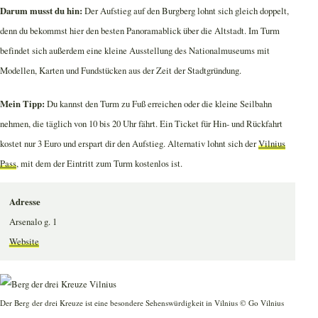
Darum musst du hin:
Der Aufstieg auf den Burgberg lohnt sich gleich doppelt,
denn du bekommst hier den besten Panoramablick über die Altstadt. Im Turm
befindet sich außerdem eine kleine Ausstellung des Nationalmuseums mit
Modellen, Karten und Fundstücken aus der Zeit der Stadtgründung.
Mein Tipp:
Du kannst den Turm zu Fuß erreichen oder die kleine Seilbahn
nehmen, die täglich von 10 bis 20 Uhr fährt. Ein Ticket für Hin- und Rückfahrt
kostet nur 3 Euro und erspart dir den Aufstieg. Alternativ lohnt sich der
Vilnius
Pass
, mit dem der Eintritt zum Turm kostenlos ist.
Adresse
Arsenalo g. 1
Website
Der Berg der drei Kreuze ist eine besondere Sehenswürdigkeit in Vilnius © Go Vilnius