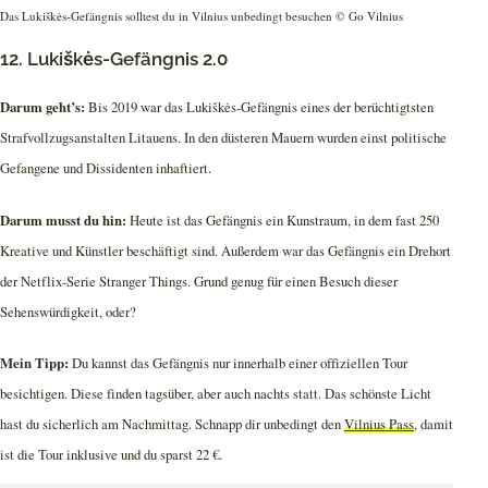
Das Lukiškės-Gefängnis solltest du in Vilnius unbedingt besuchen © Go Vilnius
12. Lukiškės-Gefängnis 2.0
Darum geht’s:
Bis 2019 war das Lukiškės-Gefängnis eines der berüchtigtsten
Strafvollzugsanstalten Litauens. In den düsteren Mauern wurden einst politische
Gefangene und Dissidenten inhaftiert.
Darum musst du hin:
Heute ist das Gefängnis ein Kunstraum, in dem fast 250
Kreative und Künstler beschäftigt sind. Außerdem war das Gefängnis ein Drehort
der Netflix-Serie Stranger Things. Grund genug für einen Besuch dieser
Sehenswürdigkeit, oder?
Mein Tipp:
Du kannst das Gefängnis nur innerhalb einer offiziellen Tour
besichtigen. Diese finden tagsüber, aber auch nachts statt. Das schönste Licht
hast du sicherlich am Nachmittag. Schnapp dir unbedingt den
Vilnius Pass
, damit
ist die Tour inklusive und du sparst 22 €.