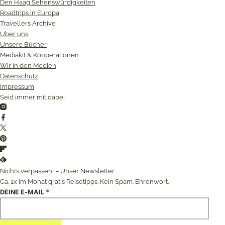
Den Haag Sehenswürdigkeiten
Roadtrips in Europa
Travellers Archive
Über uns
Unsere Bücher
Mediakit & Kooperationen
Wir in den Medien
Datenschutz
Impressum
Seid immer mit dabei
Instagram
Facebook
Twitter
Pinterest
Flipboard
Feedly
Nichts verpassen! – Unser Newsletter
Ca. 1x im Monat gratis Reisetipps. Kein Spam. Ehrenwort.
DEINE E-MAIL
*