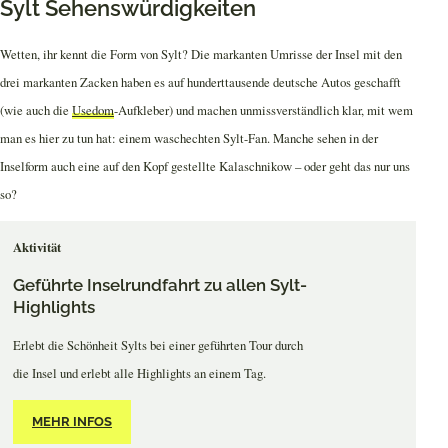
Sylt Sehenswürdigkeiten
Wetten, ihr kennt die Form von Sylt? Die markanten Umrisse der Insel mit den
drei markanten Zacken haben es auf hunderttausende deutsche Autos geschafft
(wie auch die
Usedom
-Aufkleber) und machen unmissverständlich klar, mit wem
man es hier zu tun hat: einem waschechten Sylt-Fan. Manche sehen in der
Inselform auch eine auf den Kopf gestellte Kalaschnikow – oder geht das nur uns
so?
Aktivität
Geführte Inselrundfahrt zu allen Sylt-
Highlights
Erlebt die Schönheit Sylts bei einer geführten Tour durch
die Insel und erlebt alle Highlights an einem Tag.
MEHR INFOS