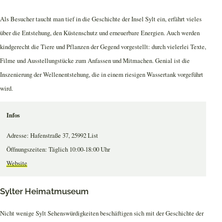
Als Besucher taucht man tief in die Geschichte der Insel Sylt ein, erfährt vieles
über die Entstehung, den Küstenschutz und erneuerbare Energien. Auch werden
kindgerecht die Tiere und Pflanzen der Gegend vorgestellt: durch vielerlei Texte,
Filme und Ausstellungstücke zum Anfassen und Mitmachen. Genial ist die
Inszenierung der Wellenentstehung, die in einem riesigen Wassertank vorgeführt
wird.
Infos
Adresse: Hafenstraße 37, 25992 List
Öffnungszeiten: Täglich 10:00-18:00 Uhr
Website
Sylter Heimatmuseum
Nicht wenige Sylt Sehenswürdigkeiten beschäftigen sich mit der Geschichte der