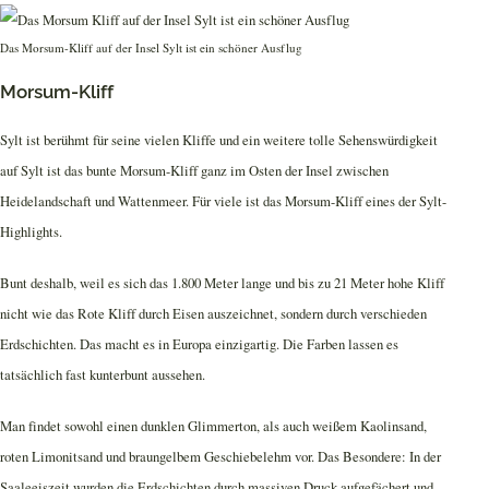
Das Morsum-Kliff auf der Insel Sylt ist ein schöner Ausflug
Morsum-Kliff
Sylt ist berühmt für seine vielen Kliffe und ein weitere tolle Sehenswürdigkeit
auf Sylt ist das bunte Morsum-Kliff ganz im Osten der Insel zwischen
Heidelandschaft und Wattenmeer. Für viele ist das Morsum-Kliff eines der Sylt-
Highlights.
Bunt deshalb, weil es sich das 1.800 Meter lange und bis zu 21 Meter hohe Kliff
nicht wie das Rote Kliff durch Eisen auszeichnet, sondern durch verschieden
Erdschichten. Das macht es in Europa einzigartig. Die Farben lassen es
tatsächlich fast kunterbunt aussehen.
Man findet sowohl einen dunklen Glimmerton, als auch weißem Kaolinsand,
roten Limonitsand und braungelbem Geschiebelehm vor. Das Besondere: In der
Saaleeiszeit wurden die Erdschichten durch massiven Druck aufgefächert und