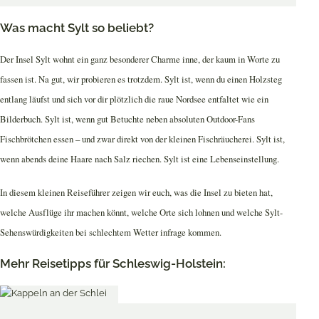
Was macht Sylt so beliebt?
Der Insel Sylt wohnt ein ganz besonderer Charme inne, der kaum in Worte zu
fassen ist. Na gut, wir probieren es trotzdem. Sylt ist, wenn du einen Holzsteg
entlang läufst und sich vor dir plötzlich die raue Nordsee entfaltet wie ein
Bilderbuch. Sylt ist, wenn gut Betuchte neben absoluten Outdoor-Fans
Fischbrötchen essen – und zwar direkt von der kleinen Fischräucherei. Sylt ist,
wenn abends deine Haare nach Salz riechen. Sylt ist eine Lebenseinstellung.
In diesem kleinen Reiseführer zeigen wir euch, was die Insel zu bieten hat,
welche Ausflüge ihr machen könnt, welche Orte sich lohnen und welche Sylt-
Sehenswürdigkeiten bei schlechtem Wetter infrage kommen.
Mehr Reisetipps für Schleswig-Holstein: