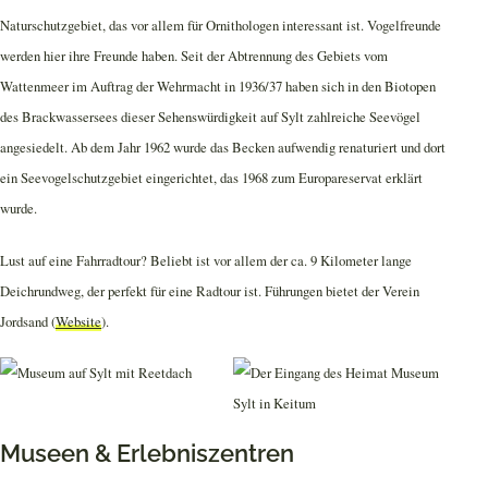
Naturschutzgebiet, das vor allem für Ornithologen interessant ist. Vogelfreunde
werden hier ihre Freunde haben. Seit der Abtrennung des Gebiets vom
Wattenmeer im Auftrag der Wehrmacht in 1936/37 haben sich in den Biotopen
des Brackwassersees dieser Sehenswürdigkeit auf Sylt zahlreiche Seevögel
angesiedelt. Ab dem Jahr 1962 wurde das Becken aufwendig renaturiert und dort
ein Seevogelschutzgebiet eingerichtet, das 1968 zum Europareservat erklärt
wurde.
Lust auf eine Fahrradtour? Beliebt ist vor allem der ca. 9 Kilometer lange
Deichrundweg, der perfekt für eine Radtour ist. Führungen bietet der Verein
Jordsand (
Website
).
Museen & Erlebniszentren