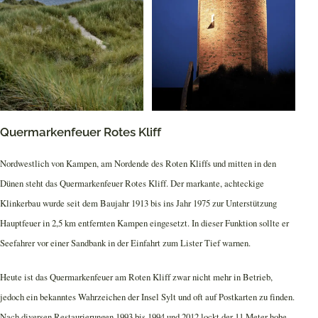
Quermarkenfeuer Rotes Kliff
Nordwestlich von Kampen, am Nordende des Roten Kliffs und mitten in den
Dünen steht das Quermarkenfeuer Rotes Kliff. Der markante, achteckige
Klinkerbau wurde seit dem Baujahr 1913 bis ins Jahr 1975 zur Unterstützung
Hauptfeuer in 2,5 km entfernten Kampen eingesetzt. In dieser Funktion sollte er
Seefahrer vor einer Sandbank in der Einfahrt zum Lister Tief warnen.
Heute ist das Quermarkenfeuer am Roten Kliff zwar nicht mehr in Betrieb,
jedoch ein bekanntes Wahrzeichen der Insel Sylt und oft auf Postkarten zu finden.
Nach diversen Restaurierungen 1993 bis 1994 und 2012 lockt der 11 Meter hohe