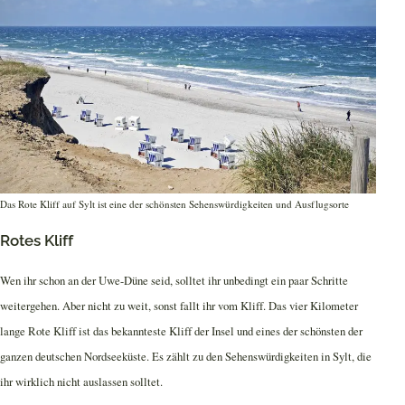
Das Rote Kliff auf Sylt ist eine der schönsten Sehenswürdigkeiten und Ausflugsorte
Rotes Kliff
Wen ihr schon an der Uwe-Düne seid, solltet ihr unbedingt ein paar Schritte
weitergehen. Aber nicht zu weit, sonst fallt ihr vom Kliff. Das vier Kilometer
lange Rote Kliff ist das bekannteste Kliff der Insel und eines der schönsten der
ganzen deutschen Nordseeküste. Es zählt zu den Sehenswürdigkeiten in Sylt, die
ihr wirklich nicht auslassen solltet.