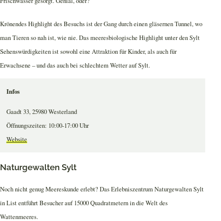
Frischwasser gesorgt. Genial, oder?
Krönendes Highlight des Besuchs ist der Gang durch einen gläsernen Tunnel, wo
man Tieren so nah ist, wie nie. Das meeresbiologische Highlight unter den Sylt
Sehenswürdigkeiten ist sowohl eine Attraktion für Kinder, als auch für
Erwachsene – und das auch bei schlechtem Wetter auf Sylt.
Infos
Gaadt 33, 25980 Westerland
Öffnungszeiten: 10:00-17:00 Uhr
Website
Naturgewalten Sylt
Noch nicht genug Meereskunde erlebt? Das Erlebniszentrum Naturgewalten Sylt
in List entführt Besucher auf 15000 Quadratmetern in die Welt des
Wattenmeeres.