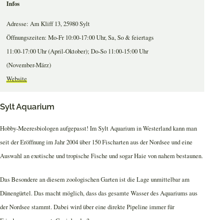
Infos
Adresse: Am Kliff 13, 25980 Sylt
Öffnungszeiten: Mo-Fr 10:00-17:00 Uhr, Sa, So & feiertags
11:00-17:00 Uhr (April-Oktober); Do-So 11:00-15:00 Uhr
(November-März)
Website
Sylt Aquarium
Hobby-Meeresbiologen aufgepasst! Im Sylt Aquarium in Westerland kann man
seit der Eröffnung im Jahr 2004 über 150 Fischarten aus der Nordsee und eine
Auswahl an exotische und tropische Fische und sogar Haie von nahem bestaunen.
Das Besondere an diesem zoologischen Garten ist die Lage unmittelbar am
Dünengürtel. Das macht möglich, dass das gesamte Wasser des Aquariums aus
der Nordsee stammt. Dabei wird über eine direkte Pipeline immer für