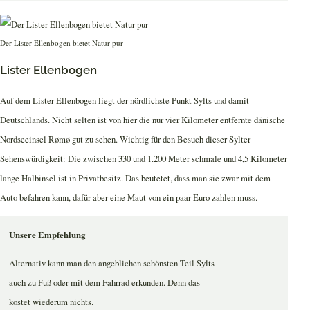
Der Lister Ellenbogen bietet Natur pur
Lister Ellenbogen
Auf dem Lister Ellenbogen liegt der nördlichste Punkt Sylts und damit
Deutschlands. Nicht selten ist von hier die nur vier Kilometer entfernte dänische
Nordseeinsel Rømø gut zu sehen. Wichtig für den Besuch dieser Sylter
Sehenswürdigkeit: Die zwischen 330 und 1.200 Meter schmale und 4,5 Kilometer
lange Halbinsel ist in Privatbesitz. Das beutetet, dass man sie zwar mit dem
Auto befahren kann, dafür aber eine Maut von ein paar Euro zahlen muss.
Unsere Empfehlung
Alternativ kann man den angeblichen schönsten Teil Sylts
auch zu Fuß oder mit dem Fahrrad erkunden. Denn das
kostet wiederum nichts.