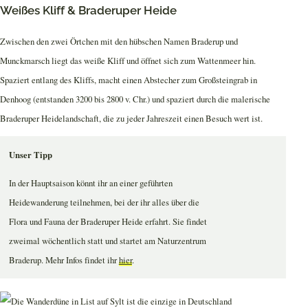
Weißes Kliff & Braderuper Heide
Zwischen den zwei Örtchen mit den hübschen Namen Braderup und
Munckmarsch liegt das weiße Kliff und öffnet sich zum Wattenmeer hin.
Spaziert entlang des Kliffs, macht einen Abstecher zum Großsteingrab in
Denhoog (entstanden 3200 bis 2800 v. Chr.) und spaziert durch die malerische
Braderuper Heidelandschaft, die zu jeder Jahreszeit einen Besuch wert ist.
Unser Tipp
In der Hauptsaison könnt ihr an einer geführten
Heidewanderung teilnehmen, bei der ihr alles über die
Flora und Fauna der Braderuper Heide erfahrt. Sie findet
zweimal wöchentlich statt und startet am Naturzentrum
Braderup. Mehr Infos findet ihr
hier
.