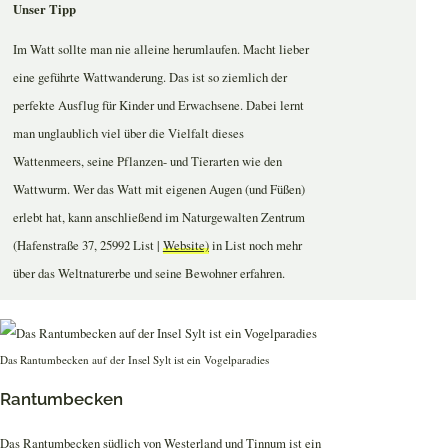
Unser Tipp
Im Watt sollte man nie alleine herumlaufen. Macht lieber
eine geführte Wattwanderung. Das ist so ziemlich der
perfekte Ausflug für Kinder und Erwachsene. Dabei lernt
man unglaublich viel über die Vielfalt dieses
Wattenmeers, seine Pflanzen- und Tierarten wie den
Wattwurm. Wer das Watt mit eigenen Augen (und Füßen)
erlebt hat, kann anschließend im Naturgewalten Zentrum
(Hafenstraße 37, 25992 List |
Website)
in List noch mehr
über das Weltnaturerbe und seine Bewohner erfahren.
Das Rantumbecken auf der Insel Sylt ist ein Vogelparadies
Rantumbecken
Das Rantumbecken südlich von Westerland und Tinnum ist ein