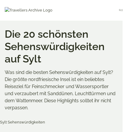
Go
to
Menu
main
content
Die 20 schönsten
Sehenswürdigkeiten
auf Sylt
Was sind die besten Sehenswürdigkeiten auf Sylt?
Die größte nordfriesische Insel ist ein beliebtes
Reiseziel für Feinschmecker und Wassersportler
und verzaubert mit Sanddünen, Leuchttürmen und
dem Wattenmeer. Diese Highlights solltet ihr nicht
verpassen.
Merken & Teilen