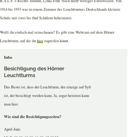
R.A.L.F. = Rechts Amrum, Links Föhr. Noch mehr witziges Extrawissen: Von
1914 bis 1933 war in einem Zimmer des Leuchtturmes Deutschlands kleinste
Schule mit zwei bis fünf Schülern beheimatet.
Wollt ihr einfach mal reinschauen? Es gibt eine Webcam auf dem Hörner
Leuchtturm, auf die ihr
hier
zugreifen könnt.
Infos
Besichtigung des Hörner
Leuchtturms
Das Beste ist, dass der Leuchtturm, der einzige auf Sylt
ist, der besichtigt werden kann. Ja, sogar heiraten kann
man hier.
Wie sind die Besichtigungszeiten?
April-Juni: