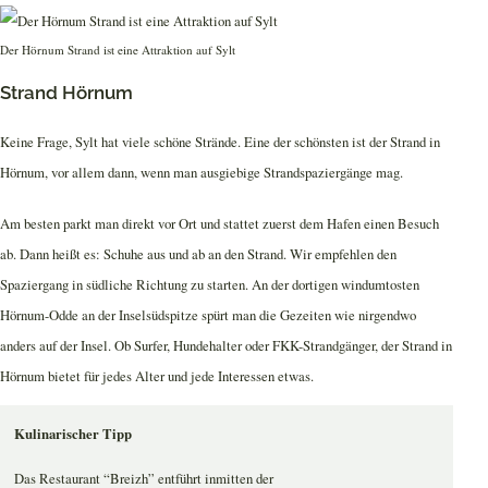
Der Hörnum Strand ist eine Attraktion auf Sylt
Strand Hörnum
Keine Frage, Sylt hat viele schöne Strände. Eine der schönsten ist der Strand in
Hörnum, vor allem dann, wenn man ausgiebige Strandspaziergänge mag.
Am besten parkt man direkt vor Ort und stattet zuerst dem Hafen einen Besuch
ab. Dann heißt es: Schuhe aus und ab an den Strand. Wir empfehlen den
Spaziergang in südliche Richtung zu starten. An der dortigen windumtosten
Hörnum-Odde an der Inselsüdspitze spürt man die Gezeiten wie nirgendwo
anders auf der Insel. Ob Surfer, Hundehalter oder FKK-Strandgänger, der Strand in
Hörnum bietet für jedes Alter und jede Interessen etwas.
Kulinarischer Tipp
Das Restaurant “Breizh” entführt inmitten der