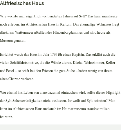
Altfriesisches Haus
Wie wohnte man eigentlich vor hunderten Jahren auf Sylt? Das kann man heute
noch erleben: im Altfriesischen Haus in Keitum. Das ehemalige Wohnhaus liegt
direkt am Wattenmeer nördlich des Hindenburgdammes und wird heute als
Museum genutzt.
Errichtet wurde das Haus im Jahr 1739 für einen Kapitän. Das erklärt auch die
vielen Schifffahrtsmotive, die die Wände zieren. Küche, Wohnzimmer, Keller
und Pesel – so heißt bei den Friesen die gute Stube – haben wenig von ihrem
alten Charme verloren.
Wer einmal ins Leben von anno dazumal eintauchen wird, sollte dieses Highlight
der Sylt Sehenswürdigkeiten nicht auslassen. Ihr wollt auf Sylt heiraten? Man
kann im Altfriesischen Haus und auch im Heimatmuseum standesamtlich
heiraten.