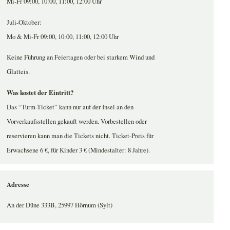
Mi-Fr 09:00, 10:00, 11:00, 12:00 Uhr
Juli-Oktober:
Mo & Mi-Fr 09:00, 10:00, 11:00, 12:00 Uhr
Keine Führung an Feiertagen oder bei starkem Wind und
Glatteis.
Was kostet der Eintritt?
Das “Turm-Ticket” kann nur auf der Insel an den
Vorverkaufsstellen gekauft werden. Vorbestellen oder
reservieren kann man die Tickets nicht. Ticket-Preis für
Erwachsene 6 €, für Kinder 3 € (Mindestalter: 8 Jahre).
Adresse
An der Düne 333B, 25997 Hörnum (Sylt)