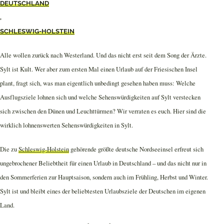
DEUTSCHLAND
,
SCHLESWIG-HOLSTEIN
Alle wollen zurück nach Westerland. Und das nicht erst seit dem Song der Ärzte.
Sylt ist Kult. Wer aber zum ersten Mal einen Urlaub auf der Friesischen Insel
plant, fragt sich, was man eigentlich unbedingt gesehen haben muss: Welche
Ausflugsziele lohnen sich und welche Sehenswürdigkeiten auf Sylt verstecken
sich zwischen den Dünen und Leuchttürmen? Wir verraten es euch. Hier sind die
wirklich lohnenswerten Sehenswürdigkeiten in Sylt.
Die zu
Schleswig-Holstein
gehörende größte deutsche Nordseeinsel erfreut sich
ungebrochener Beliebtheit für einen Urlaub in Deutschland – und das nicht nur in
den Sommerferien zur Hauptsaison, sondern auch im Frühling, Herbst und Winter.
Sylt ist und bleibt eines der beliebtesten Urlaubsziele der Deutschen im eigenen
Land.