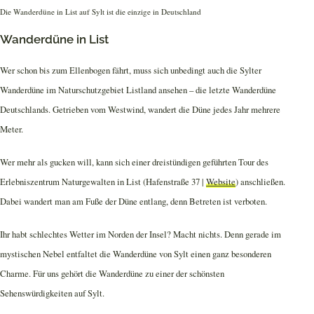
Die Wanderdüne in List auf Sylt ist die einzige in Deutschland
Wanderdüne in List
Wer schon bis zum Ellenbogen fährt, muss sich unbedingt auch die Sylter
Wanderdüne im Naturschutzgebiet Listland ansehen – die letzte Wanderdüne
Deutschlands. Getrieben vom Westwind, wandert die Düne jedes Jahr mehrere
Meter.
Wer mehr als gucken will, kann sich einer dreistündigen geführten Tour des
Erlebniszentrum Naturgewalten in List (Hafenstraße 37 |
Website
) anschließen.
Dabei wandert man am Fuße der Düne entlang, denn Betreten ist verboten.
Ihr habt schlechtes Wetter im Norden der Insel? Macht nichts. Denn gerade im
mystischen Nebel entfaltet die Wanderdüne von Sylt einen ganz besonderen
Charme. Für uns gehört die Wanderdüne zu einer der schönsten
Sehenswürdigkeiten auf Sylt.