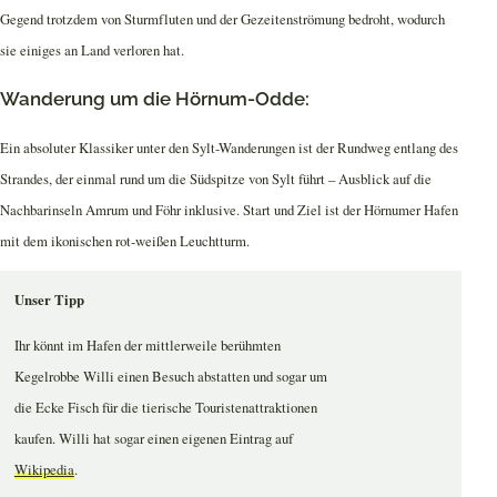
Gegend trotzdem von Sturmfluten und der Gezeitenströmung bedroht, wodurch
sie einiges an Land verloren hat.
Wanderung um die Hörnum-Odde:
Ein absoluter Klassiker unter den Sylt-Wanderungen ist der Rundweg entlang des
Strandes, der einmal rund um die Südspitze von Sylt führt – Ausblick auf die
Nachbarinseln Amrum und Föhr inklusive. Start und Ziel ist der Hörnumer Hafen
mit dem ikonischen rot-weißen Leuchtturm.
Unser Tipp
Ihr könnt im Hafen der mittlerweile berühmten
Kegelrobbe Willi einen Besuch abstatten und sogar um
die Ecke Fisch für die tierische Touristenattraktionen
kaufen. Willi hat sogar einen eigenen Eintrag auf
Wikipedia
.