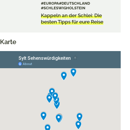
#EUROPA
#DEUTSCHLAND
#SCHLESWIGHOLSTEIN
Kappeln an der Schlei: Die
besten Tipps für eure Reise
Karte