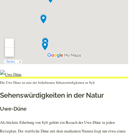
Die Uwe Düne ist eine der beliebtesten Sehenswürdigkeiten in Sylt
Sehenswürdigkeiten in der Natur
Uwe-Düne
Als höchste Erhebung von Sylt gehört ein Besuch der Uwe-Düne in jeden
Reiseplan. Die stattliche Düne mit dem markanten Namen liegt nur etwa einen