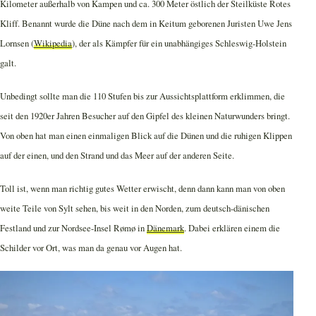
Kilometer außerhalb von Kampen und ca. 300 Meter östlich der Steilküste Rotes
Kliff. Benannt wurde die Düne nach dem in Keitum geborenen Juristen Uwe Jens
Lornsen (
Wikipedia
), der als Kämpfer für ein unabhängiges Schleswig-Holstein
galt.
Unbedingt sollte man die 110 Stufen bis zur Aussichtsplattform erklimmen, die
seit den 1920er Jahren Besucher auf den Gipfel des kleinen Naturwunders bringt.
Von oben hat man einen einmaligen Blick auf die Dünen und die ruhigen Klippen
auf der einen, und den Strand und das Meer auf der anderen Seite.
Toll ist, wenn man richtig gutes Wetter erwischt, denn dann kann man von oben
weite Teile von Sylt sehen, bis weit in den Norden, zum deutsch-dänischen
Festland und zur Nordsee-Insel Rømø in
Dänemark
. Dabei erklären einem die
Schilder vor Ort, was man da genau vor Augen hat.