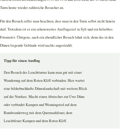
Turm heute wieder zahlreiche Besucher an.
Für den Besuch sollte man beachten, dass man in den Turm selbst nicht hinein
darf. Trotzdem ist es ein sehenswertes Ausflugsziel in Sylt und ein beliebtes
Fotomotiv. Übrigens, auch ein abendlicher Besuch lohnt sich, denn das in den
Dünen liegende Gebäude wird nachts angestrahlt.
Tipp für einen Ausflug
Den Besuch des Leuchtturms kann man gut mit einer
Wanderung auf dem Roten Kliff verbinden. Hier wartet
eine bilderbuchhafte Dünenlandschaft mit weitem Blick
auf die Nordsee. Macht einen Abstecher zur Uwe Düne
oder verbindet Kampen und Wenningsted auf dem
Rundwanderweg mit dem Quermarkfeuer, dem
Leuchtfeuer Kampen und dem Roten Kliff.