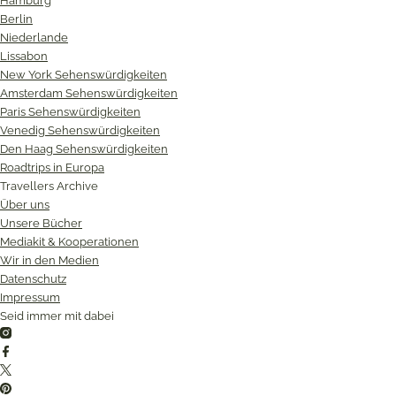
Hamburg
Berlin
Niederlande
Lissabon
New York Sehenswürdigkeiten
Amsterdam Sehenswürdigkeiten
Paris Sehenswürdigkeiten
Venedig Sehenswürdigkeiten
Den Haag Sehenswürdigkeiten
Roadtrips in Europa
Travellers Archive
Über uns
Unsere Bücher
Mediakit & Kooperationen
Wir in den Medien
Datenschutz
Impressum
Seid immer mit dabei
Instagram
Facebook
Twitter
Pinterest