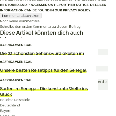
BE STORED AND PROCESSED UNTIL FURTHER NOTICE. DETAILED
INFORMATION CAN BE FOUND IN OUR
PRIVACY POLICY
.
Noch keine Kommentare.
Schreibe den ersten Kommentar zu diesem Beitrag!
Diese Artikel könnten dich auch
interessieren
#AFRIKA
#SENEGAL
Die 22 schönsten Sehenswürdigkeiten im
Senegal
#AFRIKA
#SENEGAL
Unsere besten Reisetipps für den Senegal
#AFRIKA
#SENEGAL
Surfen im Senegal: Die konstante Welle ins
Glück
Beliebte Reiseziele
Deutschland
Bayern