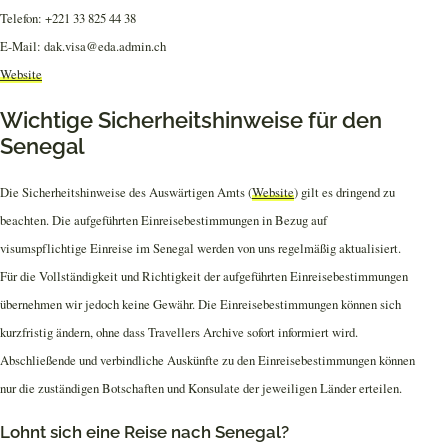
Telefon: +221 33 825 44 38
E-Mail: dak.visa@eda.admin.ch
Website
Wichtige Sicherheitshinweise für den
Senegal
Die Sicherheitshinweise des Auswärtigen Amts (
Website
) gilt es dringend zu
beachten. Die aufgeführten Einreisebestimmungen in Bezug auf
visumspflichtige Einreise im Senegal werden von uns regelmäßig aktualisiert.
Für die Vollständigkeit und Richtigkeit der aufgeführten Einreisebestimmungen
übernehmen wir jedoch keine Gewähr. Die Einreisebestimmungen können sich
kurzfristig ändern, ohne dass Travellers Archive sofort informiert wird.
Abschließende und verbindliche Auskünfte zu den Einreisebestimmungen können
nur die zuständigen Botschaften und Konsulate der jeweiligen Länder erteilen.
Lohnt sich eine Reise nach Senegal?