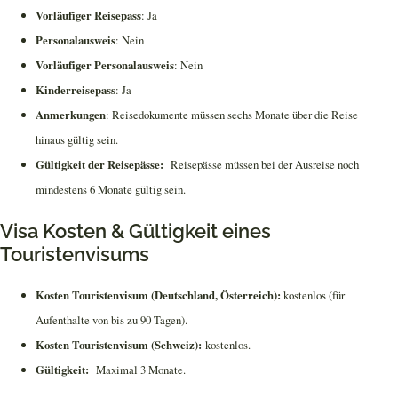
Vorläufiger
Reisepass
: Ja
Personalausweis
: Nein
Vorläufiger
Personalausweis
: Nein
Kinderreisepass
: Ja
Anmerkungen
: Reisedokumente müssen sechs Monate über die Reise
hinaus gültig sein.
Gültigkeit der Reisepässe:
Reisepässe müssen bei der Ausreise noch
mindestens 6 Monate gültig sein.
Visa Kosten & Gültigkeit eines
Touristenvisums
Kosten Touristenvisum (Deutschland, Österreich):
kostenlos (für
Aufenthalte von bis zu 90 Tagen).
Kosten Touristenvisum (Schweiz):
kostenlos.
Gültigkeit:
Maximal 3 Monate.