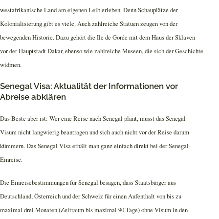
westafrikanische Land am eigenen Leib erleben. Denn Schauplätze der
Kolonialisierung gibt es viele. Auch zahlreiche Statuen zeugen von der
bewegenden Historie. Dazu gehört die Ile de Gorée mit dem Haus der Sklaven
vor der Hauptstadt Dakar, ebenso wie zahlreiche Museen, die sich der Geschichte
widmen.
Senegal Visa: Aktualität der Informationen vor
Abreise abklären
Das Beste aber ist: Wer eine Reise nach Senegal plant, musst das Senegal
Visum nicht langwierig beantragen und sich auch nicht vor der Reise darum
kümmern. Das Senegal Visa erhält man ganz einfach direkt bei der Senegal-
Einreise.
Die Einreisebestimmungen für Senegal besagen, dass Staatsbürger aus
Deutschland, Österreich und der Schweiz für einen Aufenthalt von bis zu
maximal drei Monaten (Zeitraum bis maximal 90 Tage) ohne Visum in den