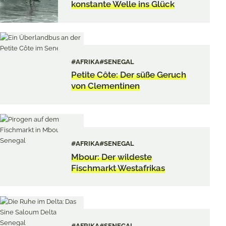
konstante Welle ins Glück
#AFRIKA
#SENEGAL
Petite Côte: Der süße Geruch
von Clementinen
#AFRIKA
#SENEGAL
Mbour: Der wildeste
Fischmarkt Westafrikas
#AFRIKA
#SENEGAL