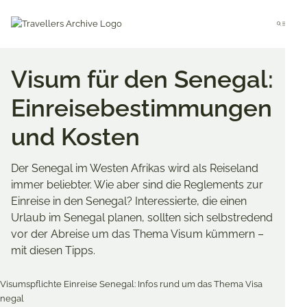
Go
to
Menu
main
content
Visum für den Senegal:
Einreisebestimmungen
und Kosten
Der Senegal im Westen Afrikas wird als Reiseland
immer beliebter. Wie aber sind die Reglements zur
Einreise in den Senegal? Interessierte, die einen
Urlaub im Senegal planen, sollten sich selbstredend
vor der Abreise um das Thema Visum kümmern –
mit diesen Tipps.