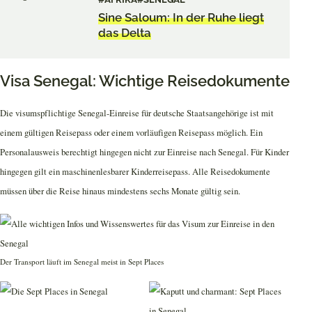
Sine Saloum: In der Ruhe liegt
das Delta
Visa Senegal: Wichtige Reisedokumente
Die visumspflichtige Senegal-Einreise für deutsche Staatsangehörige ist mit
einem gültigen Reisepass oder einem vorläufigen Reisepass möglich. Ein
Personalausweis berechtigt hingegen nicht zur Einreise nach Senegal. Für Kinder
hingegen gilt ein maschinenlesbarer Kinderreisepass. Alle Reisedokumente
müssen über die Reise hinaus mindestens sechs Monate gültig sein.
Der Transport läuft im Senegal meist in Sept Places