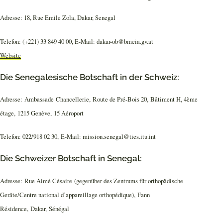
Adresse: 18, Rue Emile Zola, Dakar, Senegal
Telefon: (+221) 33 849 40 00, E-Mail: dakar-ob@bmeia.gv.at
Website
Die Senegalesische Botschaft in der Schweiz:
Adresse: Ambassade Chancellerie, Route de Pré-Bois 20, Bâtiment H, 4ème
étage, 1215 Genève, 15 Aéroport
Telefon: 022/918 02 30, E-Mail: mission.senegal@ties.itu.int
Die Schweizer Botschaft in Senegal:
Adresse: Rue Aimé Césaire (gegenüber des Zentrums für orthopädische
Geräte/Centre national d’appareillage orthopédique), Fann
Résidence, Dakar, Sénégal