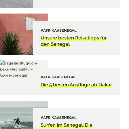
#AFRIKA
#SENEGAL
Unsere besten Reisetipps für
den Senegal
#AFRIKA
#SENEGAL
Die 5 besten Ausflüge ab Dakar
#AFRIKA
#SENEGAL
Surfen im Senegal: Die