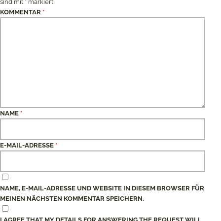
sind mit
*
markiert
KOMMENTAR
*
NAME
*
E-MAIL-ADRESSE
*
NAME, E-MAIL-ADRESSE UND WEBSITE IN DIESEM BROWSER FÜR
MEINEN NÄCHSTEN KOMMENTAR SPEICHERN.
I AGREE THAT MY DETAILS FOR ANSWERING THE REQUEST WILL