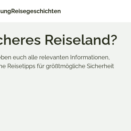
nung
Reisegeschichten
icheres Reiseland?
geben euch alle relevanten Informationen,
he Reisetipps für größtmögliche Sicherheit