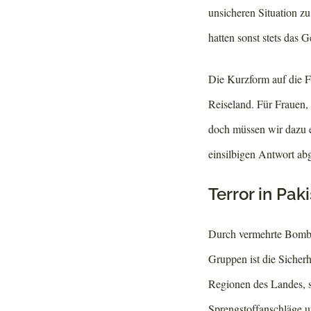
unsicheren Situation zu
hatten sonst stets das G
Die Kurzform auf die Fra
Reiseland. Für Frauen, 
doch müssen wir dazu ei
einsilbigen Antwort ab
Terror in Pak
Durch vermehrte Bombe
Gruppen ist die Sicherh
Regionen des Landes, s
Sprengstoffanschläge un