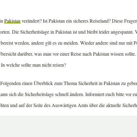
 in
Pakistan
verändert? Ist Pakistan ein sicheres Reiseland? Diese Frage
orten. Die Sicherheitslage in Pakistan ist und bleibt leider angespannt
ereist werden, andere gilt es zu meiden. Wieder andere sind nur mit P
 Übersicht darüber, was man vor einer Reise nach Pakistan wissen sollt
? In welche sollte man nicht reisen?
Folgenden einen Überblick zum Thema Sicherheit in Pakistan zu geben
nn sich die Sicherheitslage schnell ändern. Informiert euch bitte vor e
hten und auf der Seite des Auswärtigen Amts über die aktuelle Sicherhe