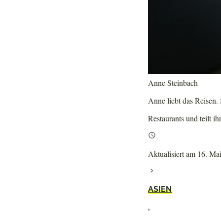
Anne Steinbach
Anne liebt das Reisen. S
Restaurants und teilt ih
Aktualisiert am 16. Ma
ASIEN
,