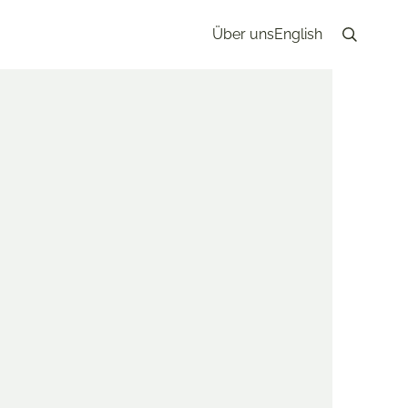
Über uns
English
Search