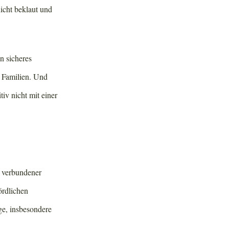
nicht beklaut und
in sicheres
e Familien. Und
iv nicht mit einer
 verbundener
ördlichen
ge, insbesondere