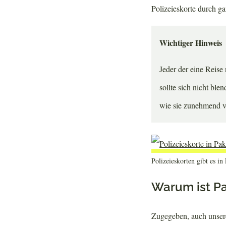
Polizeieskorte durch g
Wichtiger Hinweis
Jeder der eine Reise 
sollte sich nicht ble
wie sie zunehmend v
Polizeieskorten gibt es i
Warum ist Pa
Zugegeben, auch unsere 