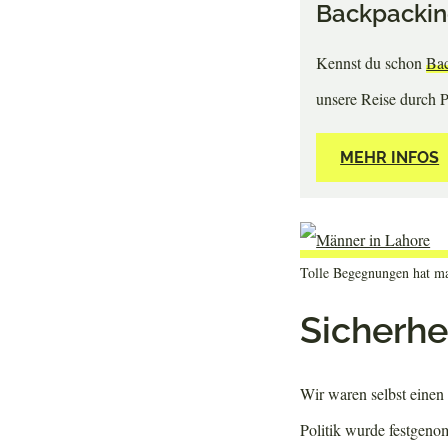
Backpacking
Kennst du schon
Bac
unsere Reise durch P
MEHR INFOS
Tolle Begegnungen hat man
Sicherhei
Wir waren selbst einen 
Politik wurde festgenom