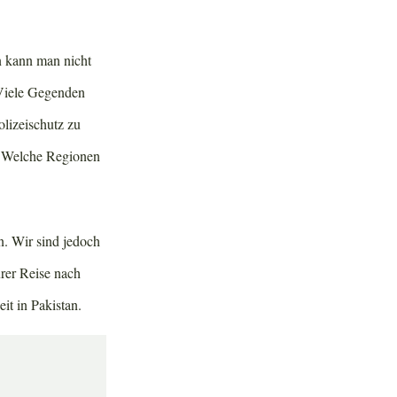
n kann man nicht
. Viele Gegenden
olizeischutz zu
e. Welche Regionen
. Wir sind jedoch
urer Reise nach
it in Pakistan.