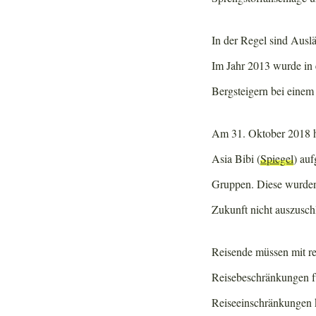
In der Regel sind Auslä
Im Jahr 2013 wurde in 
Bergsteigern bei einem 
Am 31. Oktober 2018 ha
Asia Bibi (
Spiegel
) au
Gruppen. Diese wurden 
Zukunft nicht auszusc
Reisende müssen mit reg
Reisebeschränkungen fü
Reiseeinschränkungen 