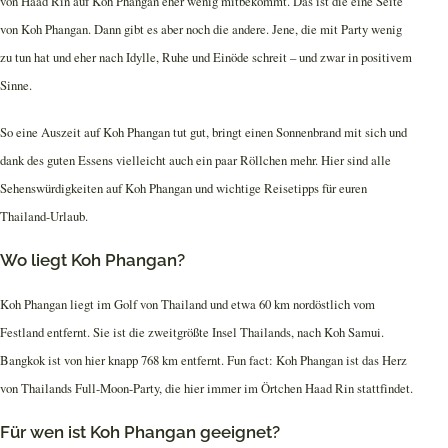
von Haad Rin auf Koh Phangan eher wenig mitbekommt. Das ist die eine Seite
von Koh Phangan. Dann gibt es aber noch die andere. Jene, die mit Party wenig
zu tun hat und eher nach Idylle, Ruhe und Einöde schreit – und zwar in positivem
Sinne.
So eine Auszeit auf Koh Phangan tut gut, bringt einen Sonnenbrand mit sich und
dank des guten Essens vielleicht auch ein paar Röllchen mehr. Hier sind alle
Sehenswürdigkeiten auf Koh Phangan und wichtige Reisetipps für euren
Thailand-Urlaub.
Wo liegt Koh Phangan?
Koh Phangan liegt im Golf von Thailand und etwa 60 km nordöstlich vom
Festland entfernt. Sie ist die zweitgrößte Insel Thailands, nach Koh Samui.
Bangkok ist von hier knapp 768 km entfernt. Fun fact: Koh Phangan ist das Herz
von Thailands Full-Moon-Party, die hier immer im Örtchen Haad Rin stattfindet.
Für wen ist Koh Phangan geeignet?