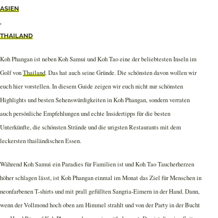
ASIEN
,
THAILAND
Koh Phangan ist neben Koh Samui und Koh Tao eine der beliebtesten Inseln im
Golf von
Thailand
. Das hat auch seine Gründe. Die schönsten davon wollen wir
euch hier vorstellen. In diesem Guide zeigen wir euch nicht nur schönsten
Highlights und besten Sehenswürdigkeiten in Koh Phangan, sondern verraten
auch persönliche Empfehlungen und echte Insidertipps für die besten
Unterkünfte, die schönsten Strände und die urigsten Restaurants mit dem
leckersten thailändischen Essen.
Während Koh Samui ein Paradies für Familien ist und Koh Tao Taucherherzen
höher schlagen lässt, ist Koh Phangan einmal im Monat das Ziel für Menschen in
neonfarbenen T-shirts und mit prall gefüllten Sangria-Eimern in der Hand. Dann,
wenn der Vollmond hoch oben am Himmel strahlt und von der Party in der Bucht