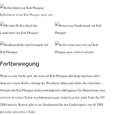
Rollerfahren ist auf Koh Phangan super easy
Fortbewegung
Wenn es eine Sache gibt, die man auf Koh Phangan unbedingt machen sollte,
dann mit einem Roller entlang der Westküste fahren und dabei die einzelnen
Strände und Koh Phangan Sehenswürdigkeiten abklappern. Ein Moped kann man
sich wie in vielen Teilen von Indonesien ganz einfach an fast jeder Ecke für 250
TBH mieten. Benzin gibt es am Straßenrand für den Einheitspreis von 40 TBH
pro Liter, also etwa 1 Euro.