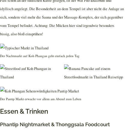
Fast schon an der südlichen Küste gelegen, ist der Wat Pho knallbunt und
idyllisch angelegt. Die Besonderheit an dem Tempel ist aber nicht die Anlage an
sich, sondern viel mehr die Sauna und der Massage-Komplex, der sich gegenüber
vom Tempel befindet. Achtung: Die Mücken hier sind irgendwie besonders
bissig, also bloß einsprühen!
Der Nachtmarkt auf Koh Phangan geht einfach jeden Tag
Der Pantip Markt erwacht vor allem am Abend zum Leben
Essen & Trinken
Phantip Nightmarket & Thonggsala Foodcourt