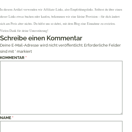
In diesem Artikel verwenden wir Affiliate-Links, also Empfehlungslinks. Solltest du über einen
dieser Links etwas buchen oder kaufen, bekommen wir eine kleine Provision – für dich ändert
sich am Preis aber nichts. Du hilfst uns so dabei, mit dem Blog eine Einnahme zu erzielen.
Vielen Dank für deine Unterstützung!
Schreibe einen Kommentar
Deine E-Mail-Adresse wird nicht veröffentlicht.
Erforderliche Felder
sind mit
*
markiert
KOMMENTAR
*
NAME
*