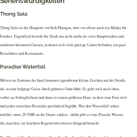
Sehenswürdigkeiten
Thong Sala
Thong Sala ist der Hauptort von Koh Phangan, aber vor allem auch ein Mekka für
Foodies. Eigentlich besteht die Stadt aus nicht mehr als zwei Hauptstraßen und
mehreren kleineren Gassen, in denen sich viele putzige Läden befinden, ein paar
Reisebüros und Restaurants.
Paradise Waterfall
Mitten im Zentrum der Insel kommen irgendwann kleine Zeichen auf der Straße,
die in eine holprige Gasse durch grünstes Grün führt. Es geht steil nach oben,
vorbei an Schlaglöchern und dann zu einem größeren Haus, in dem eine Frau sitzt
und jeden einzelnen Besucher persönlich begrüßt. Wer den Wasserfall sehen
möchte, muss 20 THB an die Dame zahlen – dafür gibt es eine Flasche Wasser,
die man hier, im feuchten Regenwald sowieso dringend braucht.