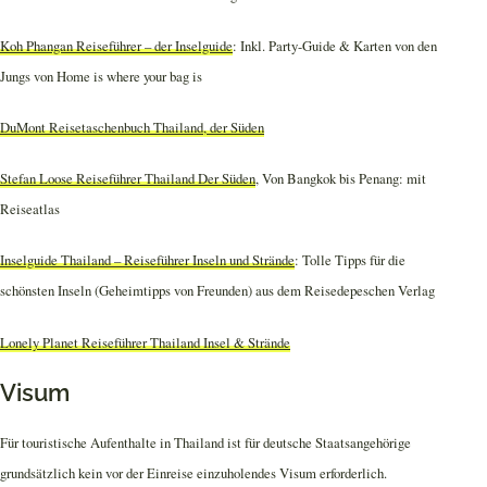
Koh Phangan Reiseführer – der Inselguide
: Inkl. Party-Guide & Karten von den
Jungs von Home is where your bag is
DuMont Reisetaschenbuch Thailand, der Süden
Stefan Loose Reiseführer Thailand Der Süden
, Von Bangkok bis Penang: mit
Reiseatlas
Inselguide Thailand – Reiseführer Inseln und Strände
: Tolle Tipps für die
schönsten Inseln (Geheimtipps von Freunden) aus dem Reisedepeschen Verlag
Lonely Planet Reiseführer Thailand Insel & Strände
Visum
Für touristische Aufenthalte in Thailand ist für deutsche Staatsangehörige
grundsätzlich kein vor der Einreise einzuholendes Visum erforderlich.