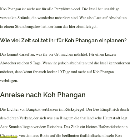
Koh Phangan ist nicht nur für alle Partylöwen cool. Die Insel hat unzählige
versteckte Strände, die wunderbar unberührt sind. Wer also Lust auf Abschalten
in einem Strandbungalow hat, der kann das hier ziemlich gut.
Wie viel Zeit solltet ihr für Koh Phangan einplanen?
Das kommt darauf an, was ihr vor Ort machen möchtet. Für einen kurzen
Abstecher reichen 5 Tage. Wenn ihr jedoch abschalten und die Insel kennenlernen
möchtet, dann könnt ihr auch locker 10 Tage und mehr auf Koh Phangan
verbringen.
Anreise nach Koh Phangan
Die Lichter von Bangkok verblassen im Rückspiegel. Der Bus kämpft sich durch
den dichten Verkehr, der sich wie ein Ring um die thailändische Hauptstadt legt.
Acht Stunden liegen vor dem Reisebus. Das Ziel: ein kleines Hafenstädtchen in
Chumphon
, von dem aus Boote auf die berühmten thailändischen Inseln Koh