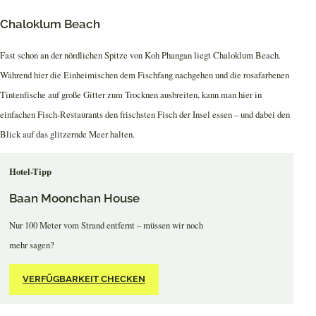
Chaloklum Beach
Fast schon an der nördlichen Spitze von Koh Phangan liegt Chaloklum Beach.
Während hier die Einheimischen dem Fischfang nachgehen und die rosafarbenen
Tintenfische auf große Gitter zum Trocknen ausbreiten, kann man hier in
einfachen Fisch-Restaurants den frischsten Fisch der Insel essen – und dabei den
Blick auf das glitzernde Meer halten.
Hotel-Tipp
Baan Moonchan House
Nur 100 Meter vom Strand entfernt – müssen wir noch
mehr sagen?
VERFÜGBARKEIT CHECKEN