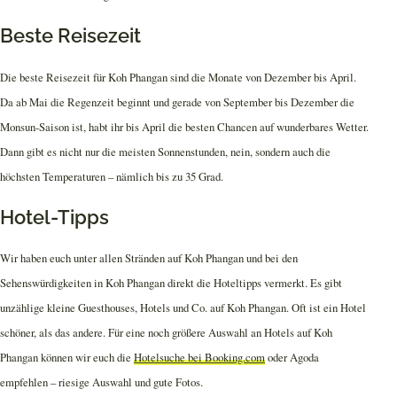
Beste Reisezeit
Die beste Reisezeit für Koh Phangan sind die Monate von Dezember bis April.
Da ab Mai die Regenzeit beginnt und gerade von September bis Dezember die
Monsun-Saison ist, habt ihr bis April die besten Chancen auf wunderbares Wetter.
Dann gibt es nicht nur die meisten Sonnenstunden, nein, sondern auch die
höchsten Temperaturen – nämlich bis zu 35 Grad.
Hotel-Tipps
Wir haben euch unter allen Stränden auf Koh Phangan und bei den
Sehenswürdigkeiten in Koh Phangan direkt die Hoteltipps vermerkt. Es gibt
unzählige kleine Guesthouses, Hotels und Co. auf Koh Phangan. Oft ist ein Hotel
schöner, als das andere. Für eine noch größere Auswahl an Hotels auf Koh
Phangan können wir euch die
Hotelsuche bei Booking.com
oder Agoda
empfehlen – riesige Auswahl und gute Fotos.