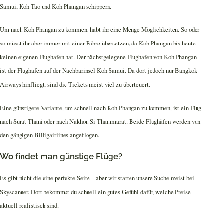
Samui, Koh Tao und Koh Phangan schippern.
Um nach Koh Phangan zu kommen, habt ihr eine Menge Möglichkeiten. So oder
so müsst ihr aber immer mit einer Fähre übersetzen, da Koh Phangan bis heute
keinen eigenen Flughafen hat. Der nächstgelegene Flughafen von Koh Phangan
ist der Flughafen auf der Nachbarinsel Koh Samui. Da dort jedoch nur Bangkok
Airways hinfliegt, sind die Tickets meist viel zu überteuert.
Eine günstigere Variante, um schnell nach Koh Phangan zu kommen, ist ein Flug
nach Surat Thani oder nach Nakhon Si Thammarat. Beide Flughäfen werden von
den gängigen Billigairlines angeflogen.
Wo findet man günstige Flüge?
Es gibt nicht die eine perfekte Seite – aber wir starten unsere Suche meist bei
Skyscanner. Dort bekommst du schnell ein gutes Gefühl dafür, welche Preise
aktuell realistisch sind.