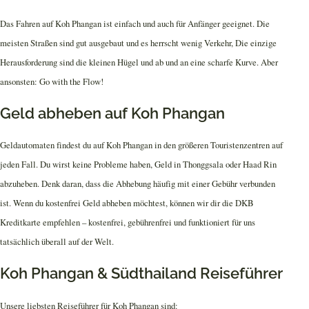
Das Fahren auf Koh Phangan ist einfach und auch für Anfänger geeignet. Die
meisten Straßen sind gut ausgebaut und es herrscht wenig Verkehr, Die einzige
Herausforderung sind die kleinen Hügel und ab und an eine scharfe Kurve. Aber
ansonsten: Go with the Flow!
Geld abheben auf Koh Phangan
Geldautomaten findest du auf Koh Phangan in den größeren Touristenzentren auf
jeden Fall. Du wirst keine Probleme haben, Geld in Thonggsala oder Haad Rin
abzuheben. Denk daran, dass die Abhebung häufig mit einer Gebühr verbunden
ist. Wenn du kostenfrei Geld abheben möchtest, können wir dir die DKB
Kreditkarte empfehlen – kostenfrei, gebührenfrei und funktioniert für uns
tatsächlich überall auf der Welt.
Koh Phangan & Südthailand Reiseführer
Unsere liebsten Reiseführer für Koh Phangan sind: