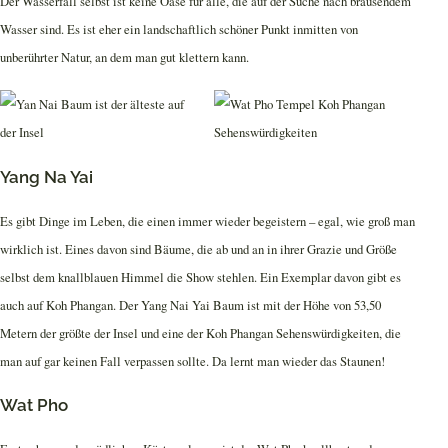
Der Wasserfall selbst ist keine Oase für alle, die auf der Suche nach brausendem
Wasser sind. Es ist eher ein landschaftlich schöner Punkt inmitten von
unberührter Natur, an dem man gut klettern kann.
Yang Na Yai
Es gibt Dinge im Leben, die einen immer wieder begeistern – egal, wie groß man
wirklich ist. Eines davon sind Bäume, die ab und an in ihrer Grazie und Größe
selbst dem knallblauen Himmel die Show stehlen. Ein Exemplar davon gibt es
auch auf Koh Phangan. Der Yang Nai Yai Baum ist mit der Höhe von 53,50
Metern der größte der Insel und eine der Koh Phangan Sehenswürdigkeiten, die
man auf gar keinen Fall verpassen sollte. Da lernt man wieder das Staunen!
Wat Pho