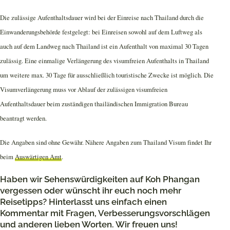
Die zulässige Aufenthaltsdauer wird bei der Einreise nach Thailand durch die
Einwanderungsbehörde festgelegt: bei Einreisen sowohl auf dem Luftweg als
auch auf dem Landweg nach Thailand ist ein Aufenthalt von maximal 30 Tagen
zulässig. Eine einmalige Verlängerung des visumfreien Aufenthalts in Thailand
um weitere max. 30 Tage für ausschließlich touristische Zwecke ist möglich. Die
Visumverlängerung muss vor Ablauf der zulässigen visumfreien
Aufenthaltsdauer beim zuständigen thailändischen Immigration Bureau
beantragt werden.
Die Angaben sind ohne Gewähr. Nähere Angaben zum Thailand Visum findet Ihr
beim
Auswärtigen Amt
.
Haben wir Sehenswürdigkeiten auf Koh Phangan
vergessen oder wünscht ihr euch noch mehr
Reisetipps? Hinterlasst uns einfach einen
Kommentar mit Fragen, Verbesserungsvorschlägen
und anderen lieben Worten. Wir freuen uns!