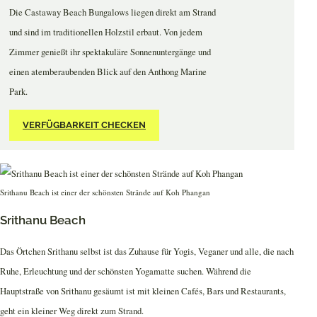
Die Castaway Beach Bungalows liegen direkt am Strand
und sind im traditionellen Holzstil erbaut. Von jedem
Zimmer genießt ihr spektakuläre Sonnenuntergänge und
einen atemberaubenden Blick auf den Anthong Marine
Park.
VERFÜGBARKEIT CHECKEN
Srithanu Beach ist einer der schönsten Strände auf Koh Phangan
Srithanu Beach
Das Örtchen Srithanu selbst ist das Zuhause für Yogis, Veganer und alle, die nach
Ruhe, Erleuchtung und der schönsten Yogamatte suchen. Während die
Hauptstraße von Srithanu gesäumt ist mit kleinen Cafés, Bars und Restaurants,
geht ein kleiner Weg direkt zum Strand.