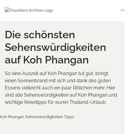
Go
to
Menu
main
content
Die schönsten
Sehenswürdigkeiten
auf Koh Phangan
So eine Auszeit auf Koh Phangan tut gut, bringt
einen Sonnenbrand mit sich und dank des guten
Essens vielleicht auch ein paar Röllchen mehr. Hier
sind alle Sehenswürdigkeiten auf Koh Phangan und
wichtige Reisetipps für euren Thailand-Urlaub.
Merken & Teilen