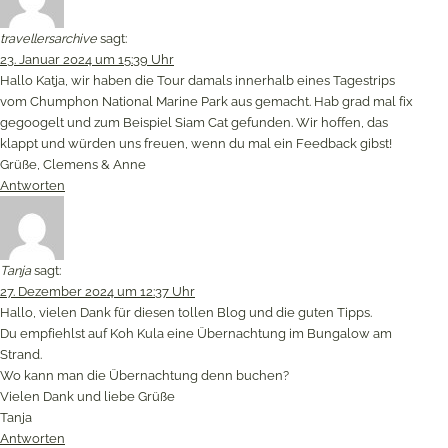
travellersarchive
sagt:
23. Januar 2024 um 15:39 Uhr
Hallo Katja, wir haben die Tour damals innerhalb eines Tagestrips
vom Chumphon National Marine Park aus gemacht. Hab grad mal fix
gegoogelt und zum Beispiel Siam Cat gefunden. Wir hoffen, das
klappt und würden uns freuen, wenn du mal ein Feedback gibst!
Grüße, Clemens & Anne
Antworten
Tanja
sagt:
27. Dezember 2024 um 12:37 Uhr
Hallo, vielen Dank für diesen tollen Blog und die guten Tipps.
Du empfiehlst auf Koh Kula eine Übernachtung im Bungalow am
Strand.
Wo kann man die Übernachtung denn buchen?
Vielen Dank und liebe Grüße
Tanja
Antworten