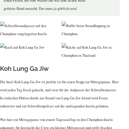
einen Felsen, der vom Wasser aus wie eine in den Stein
gefräste Hand aussieht. Das muss ja göttlich sein!
Koh Lung Ga Jiw
Die Insel Koh Lung-Ga-Jiw ist perfekt ist für einen Stopp zur Mittagspause. Hier
wird jeden Tag frisch gekocht, und zwar für die Aufpasser der Schwalbennester.
In einfachen Hütten direkt am Strand von Lung-Ga-Jiw Island wird Essen
zubereitet und zur Schwalbenpolizei auf die umliegenden Inseln gefahren.
Wer hier zur Mittagspause von einem Tagesausflug zu den Chumphon-Inseln
ankommt, für den kocht die Crew ein kleines Mittagessen und grillt frischen