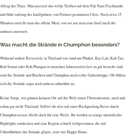
Alltag der Thais. Man passiert das wilde Treiben auf dem Pak Nam Fischmarkt
und fährt entlang des knallgrünen, von Palmen gesäumten Ufers. Nach etwa 15
Minuten erreicht man das offene Meer, von wo aus man eine Insel nach der
anderen ansteuert.
Was macht die Strände in Chumphon besonders?
Während andere Reiseziele in Thailand wie rund um Phuket, Kao Lak, Koh Tao,
Koh Samui oder Koh Phangan in manchen Jahreszeiten fast zu gut besucht sind,
sind die Strände und Buchten und Chumphon noch echte Geheimtipps. Oft fühlen
sich die Strände sogar noch nahezu unberührt an.
Keine Sorge, wir gönnen keinem Ort auf der Welt einen Übertourismus, auch und
schon gar nicht Thailand. Solltet ihr also auf eurer Backpacking-Reise durch
Chumphon reisen, bleibt doch für eine Weile. Ihr werden so einige unentdeckte
Highlights entdecken und eine Region schnell liebgewinnen, die mit
Unberührtheit der Strände glänzt, statt mit Happy Hours.