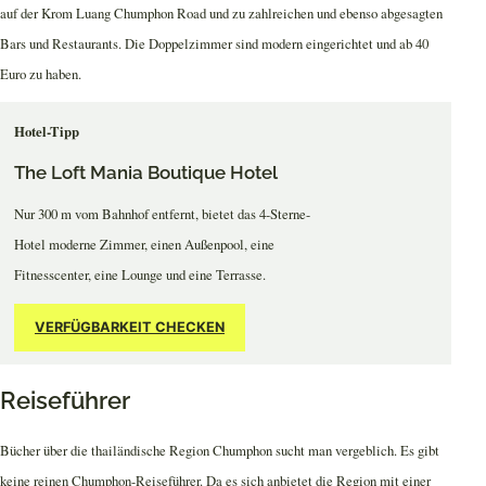
auf der Krom Luang Chumphon Road und zu zahlreichen und ebenso abgesagten
Bars und Restaurants. Die Doppelzimmer sind modern eingerichtet und ab 40
Euro zu haben.
Hotel-Tipp
The Loft Mania Boutique Hotel
Nur 300 m vom Bahnhof entfernt, bietet das 4-Sterne-
Hotel moderne Zimmer, einen Außenpool, eine
Fitnesscenter, eine Lounge und eine Terrasse.
VERFÜGBARKEIT CHECKEN
Reiseführer
Bücher über die thailändische Region Chumphon sucht man vergeblich. Es gibt
keine reinen Chumphon-Reiseführer. Da es sich anbietet die Region mit einer