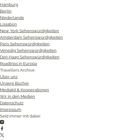
Hamburg
Berlin
Niederlande
Lissabon
New York Sehenswürdigkeiten
Amsterdam Sehenswürdigkeiten
Paris Sehenswürdigkeiten
Venedig Sehenswürdigkeiten
Den Haag Sehenswürdigkeiten
Roadtrips in Europa
Travellers Archive
Über uns
Unsere Bücher
Mediakit & Kooperationen
Wir in den Medien
Datenschutz
Impressum
Seid immer mit dabei
Instagram
Facebook
Twitter