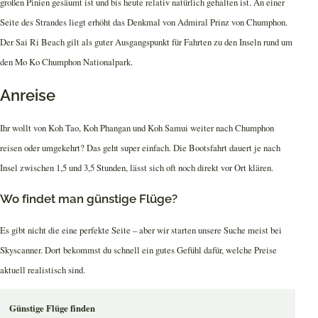
großen Pinien gesäumt ist und bis heute relativ natürlich gehalten ist. An einer
Seite des Strandes liegt erhöht das Denkmal von Admiral Prinz von Chumphon.
Der Sai Ri Beach gilt als guter Ausgangspunkt für Fahrten zu den Inseln rund um
den Mo Ko Chumphon Nationalpark.
Anreise
Ihr wollt von Koh Tao, Koh Phangan und Koh Samui weiter nach Chumphon
reisen oder umgekehrt? Das geht super einfach. Die Bootsfahrt dauert je nach
Insel zwischen 1,5 und 3,5 Stunden, lässt sich oft noch direkt vor Ort klären.
Wo findet man günstige Flüge?
Es gibt nicht die eine perfekte Seite – aber wir starten unsere Suche meist bei
Skyscanner. Dort bekommst du schnell ein gutes Gefühl dafür, welche Preise
aktuell realistisch sind.
Günstige Flüge finden