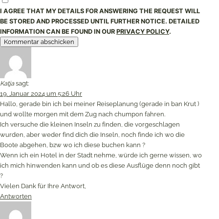
I AGREE THAT MY DETAILS FOR ANSWERING THE REQUEST WILL
BE STORED AND PROCESSED UNTIL FURTHER NOTICE. DETAILED
INFORMATION CAN BE FOUND IN OUR
PRIVACY POLICY
.
Katja
sagt:
19. Januar 2024 um 5:26 Uhr
Hallo, gerade bin ich bei meiner Reiseplanung (gerade in ban Krut )
und wollte morgen mit dem Zug nach chumpon fahren.
Ich versuche die kleinen Inseln zu finden, die vorgeschlagen
wurden, aber weder find dich die Inseln, noch finde ich wo die
Boote abgehen, bzw wo ich diese buchen kann ?
Wenn ich ein Hotel in der Stadt nehme, würde ich gerne wissen, wo
ich mich hinwenden kann und ob es diese Ausflüge denn noch gibt
?
Vielen Dank für Ihre Antwort,
Antworten