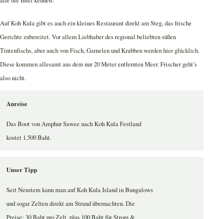
Auf Koh Kula gibt es auch ein kleines Restaurant direkt am Steg, das frische
Gerichte zubereitet. Vor allem Liebhaber des regional beliebten süßen
Tintenfischs, aber auch von Fisch, Garnelen und Krabben werden hier glücklich.
Diese kommen allesamt aus dem nur 20 Meter entfernten Meer. Frischer geht’s
also nicht.
Anreise
Das Boot von Amphur Sawee nach Koh Kula Festland
kostet 1.500 Baht.
Unser Tipp
Seit Neustem kann man auf Koh Kula Island in Bungalows
und sogar Zelten direkt am Strand übernachten. Die
Preise: 30 Baht pro Zelt, plus 100 Baht für Strom &