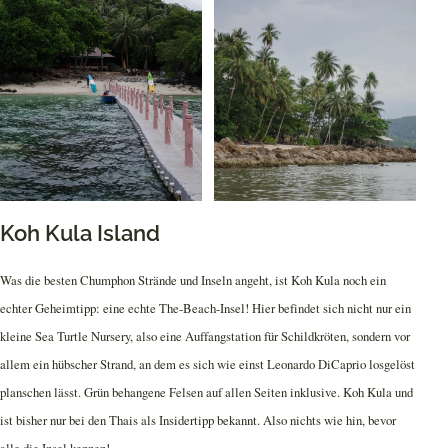
Koh Kula Island
Was die besten Chumphon Strände und Inseln angeht, ist Koh Kula noch ein
echter Geheimtipp: eine echte The-Beach-Insel! Hier befindet sich nicht nur ein
kleine Sea Turtle Nursery, also eine Auffangstation für Schildkröten, sondern vor
allem ein hübscher Strand, an dem es sich wie einst Leonardo DiCaprio losgelöst
planschen lässt. Grün behangene Felsen auf allen Seiten inklusive. Koh Kula und
ist bisher nur bei den Thais als Insidertipp bekannt. Also nichts wie hin, bevor
alle die Insel kennen!