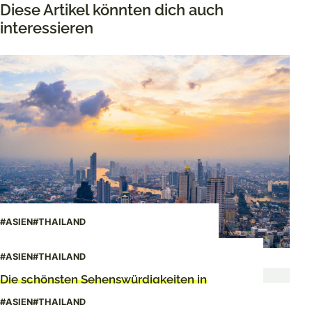
Diese Artikel könnten dich auch
interessieren
#ASIEN
#THAILAND
Meine 17 Geheimtipps für Bangkok
#ASIEN
#THAILAND
Die schönsten Sehenswürdigkeiten in
Chumphon
#ASIEN
#THAILAND