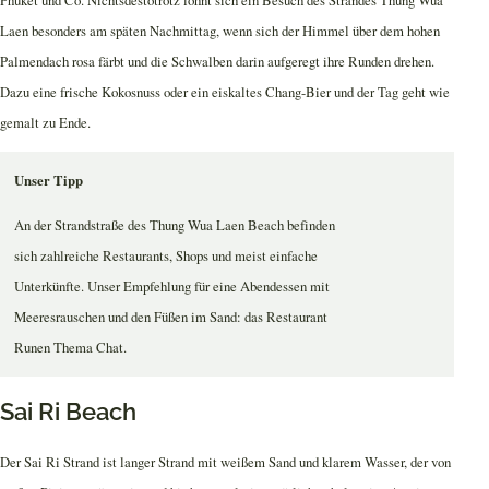
Laen besonders am späten Nachmittag, wenn sich der Himmel über dem hohen
Palmendach rosa färbt und die Schwalben darin aufgeregt ihre Runden drehen.
Dazu eine frische Kokosnuss oder ein eiskaltes Chang-Bier und der Tag geht wie
gemalt zu Ende.
Unser Tipp
An der Strandstraße des Thung Wua Laen Beach befinden
sich zahlreiche Restaurants, Shops und meist einfache
Unterkünfte. Unser Empfehlung für eine Abendessen mit
Meeresrauschen und den Füßen im Sand: das Restaurant
Runen Thema Chat.
Sai Ri Beach
Der Sai Ri Strand ist langer Strand mit weißem Sand und klarem Wasser, der von