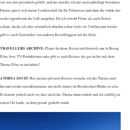
vor, was mir persönlich gefällt, und das möchte ich mir auch unbedingt bewahren.
Daraus speist sich meine Leidenschaft für die Filmreisen und ohne die würde mir
sicher irgendwann die Luft ausgehen. Da ich sowohl Filme als auch Serien
schaue, decke ich aber vermutlich ohnehin schon vieles ab. Und hin und wieder
gibt es auch Gastartikel von anderen Reisebloggern auf der Seite.
TRAVELLERS ARCHIVE:
Planst du deine Reisen mittlerweile nur in Bezug
Film- bzw. TV-Produktionen oder gibt es auch Reisen, die gar nichts mit dem
Thema Film zu tun haben?
ANDREA DAVID:
Bei meinen privaten Reisen versuche ich das Thema auch
hin und wieder auszuklammern, um nicht immer im Recherchier-Modus zu sein.
Es kommt jedoch auch vor, dass mich das Thema dann einholt und ich zufällig an
einem Ort lande, an dem gerade gedreht wurde.