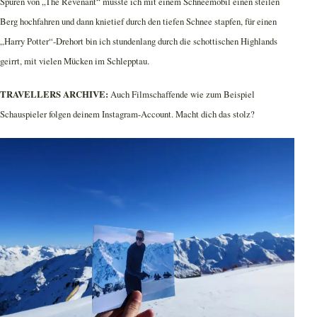
Spuren von „The Revenant“ musste ich mit einem Schneemobil einen steilen
Berg hochfahren und dann knietief durch den tiefen Schnee stapfen, für einen
„Harry Potter“-Drehort bin ich stundenlang durch die schottischen Highlands
geirrt, mit vielen Mücken im Schlepptau.
TRAVELLERS ARCHIVE:
Auch Filmschaffende wie zum Beispiel
Schauspieler folgen deinem Instagram-Account. Macht dich das stolz?