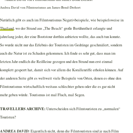
Andrea David von Filmtourismus am James-Bond-Drehort
Natürlich gibt es auch im Filmtourismus Negativbeispiele, wie beispielsweise in
Thailand
, wo der Strand aus „The Beach“ große Berühmtheit erlangte und
jahrelang jeder, der eine Bootstour dorthin anbieten wollte, das auch tun konnte.
So wurde nicht nur das Erlebnis der Touristen im Gedränge geschmälert, sondern
auch die Natur ist zu Schaden gekommen. Ich finde es sehr gut, dass man im
letzten Jahr endlich die Reißleine gezogen und den Strand nun erst einmal
komplett gesperrt hat, damit sich vor allem die Korallenriffe erholen können. Auf
der anderen Seite gibt es weltweit viele Beispiele von Orten, denen es ohne den
Filmtourismus wirtschaftlich weitaus schlechter gehen oder die es gar nicht
mehr geben würde. Tourismus ist mal Fluch, mal Segen.
TRAVELLERS ARCHIVE:
Unterscheiden sich Filmtouristen zu „normalen“
Touristen?
ANDREA DAVID:
Eigentlich nicht, denn die Filmtouristen sind je nach Film