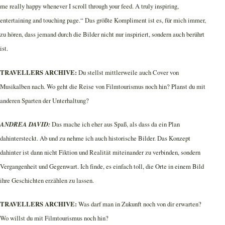
me really happy whenever I scroll through your feed. A truly inspiring,
entertaining and touching page.“ Das größte Kompliment ist es, für mich immer,
zu hören, dass jemand durch die Bilder nicht nur inspiriert, sondern auch berührt
ist.
TRAVELLERS ARCHIVE:
Du stellst mittlerweile auch Cover von
Musikalben nach. Wo geht die Reise von Filmtourismus noch hin? Planst du mit
anderen Sparten der Unterhaltung?
ANDREA DAVID:
Das mache ich eher aus Spaß, als dass da ein Plan
dahintersteckt. Ab und zu nehme ich auch historische Bilder. Das Konzept
dahinter ist dann nicht Fiktion und Realität miteinander zu verbinden, sondern
Vergangenheit und Gegenwart. Ich finde, es einfach toll, die Orte in einem Bild
ihre Geschichten erzählen zu lassen.
TRAVELLERS ARCHIVE:
Was darf man in Zukunft noch von dir erwarten?
Wo willst du mit Filmtourismus noch hin?