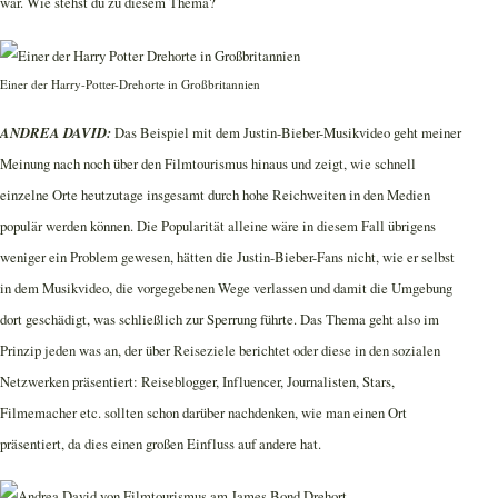
war. Wie stehst du zu diesem Thema?
Einer der Harry-Potter-Drehorte in Großbritannien
ANDREA DAVID:
Das Beispiel mit dem Justin-Bieber-Musikvideo geht meiner
Meinung nach noch über den Filmtourismus hinaus und zeigt, wie schnell
einzelne Orte heutzutage insgesamt durch hohe Reichweiten in den Medien
populär werden können. Die Popularität alleine wäre in diesem Fall übrigens
weniger ein Problem gewesen, hätten die Justin-Bieber-Fans nicht, wie er selbst
in dem Musikvideo, die vorgegebenen Wege verlassen und damit die Umgebung
dort geschädigt, was schließlich zur Sperrung führte. Das Thema geht also im
Prinzip jeden was an, der über Reiseziele berichtet oder diese in den sozialen
Netzwerken präsentiert: Reiseblogger, Influencer, Journalisten, Stars,
Filmemacher etc. sollten schon darüber nachdenken, wie man einen Ort
präsentiert, da dies einen großen Einfluss auf andere hat.