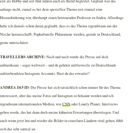
erst als Hobby und seit fünf Jahren auch als Beruf begleitet. Geplant war das
anfangs nicht, zumal es bei dem speziellen Thema erst einmal eine
Herausforderung war, überhaupt einen betreuenden Professor zu finden. Allerdings
habe ich damals schon daran geglaubt, dass es das Thema irgendwann aus der
Nische herausschafft. Popkulturelle Phänomene werden, gerade in Deutschland,
gerne unterschätzt.
TRAVELLERS ARCHIVE:
Nach und nach wurde die Presse auf dich
aufmerksam – sogar weltweit – und du gehörst mittlerweile zu Deutschlands
aufstrebendsten Instagram Accounts. Hast du das erwartet?
ANDREA DAVID:
Die Presse hat sich tatsächlich schon immer für das Thema
interessiert, aber das meine Fotos auf Instagram so bekannt werden und ich
irgendwann internationalen Medien, wie
CNN
oder Lonely Planet, Interviews
geben werde, das hat dann doch meine kühnsten Erwartungen überstiegen. Und
auch wenn jetzt hin und wieder die Bilder in einzelnen Ländern viral gehen, fühlt
sich das sehr surreal an.