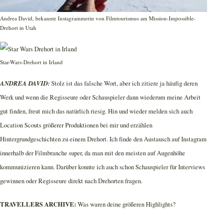
Andrea David, bekannte Instagrammerin von Filmtourismus am Mission-Impossible-
Drehort in Utah
Star-Wars-Drehort in Irland
ANDREA DAVID:
Stolz ist das falsche Wort, aber ich zitiere ja häufig deren
Werk und wenn die Regisseure oder Schauspieler dann wiederum meine Arbeit
gut finden, freut mich das natürlich riesig. Hin und wieder melden sich auch
Location Scouts größerer Produktionen bei mir und erzählen
Hintergrundgeschichten zu einem Drehort. Ich finde den Austausch auf Instagram
innerhalb der Filmbranche super, da man mit den meisten auf Augenhöhe
kommunizieren kann. Darüber konnte ich auch schon Schauspieler für Interviews
gewinnen oder Regisseure direkt nach Drehorten fragen.
TRAVELLERS ARCHIVE:
Was waren deine größeren Highlights?