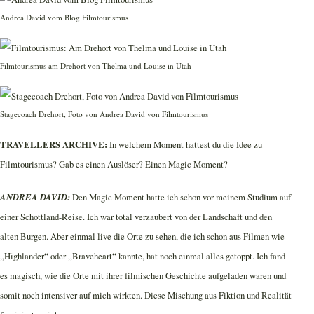
Andrea David vom Blog Filmtourismus
Filmtourismus am Drehort von Thelma und Louise in Utah
Stagecoach Drehort, Foto von Andrea David von Filmtourismus
TRAVELLERS ARCHIVE:
In welchem Moment hattest du die Idee zu
Filmtourismus? Gab es einen Auslöser? Einen Magic Moment?
ANDREA DAVID:
Den Magic Moment hatte ich schon vor meinem Studium auf
einer Schottland-Reise. Ich war total verzaubert von der Landschaft und den
alten Burgen. Aber einmal live die Orte zu sehen, die ich schon aus Filmen wie
„Highlander“ oder „Braveheart“ kannte, hat noch einmal alles getoppt. Ich fand
es magisch, wie die Orte mit ihrer filmischen Geschichte aufgeladen waren und
somit noch intensiver auf mich wirkten. Diese Mischung aus Fiktion und Realität