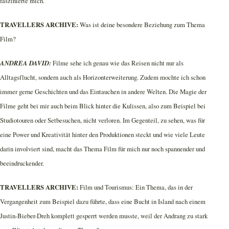
faszinierte mich.
TRAVELLERS ARCHIVE:
Was ist deine besondere Beziehung zum Thema
Film?
ANDREA DAVID:
Filme sehe ich genau wie das Reisen nicht nur als
Alltagsflucht, sondern auch als Horizonterweiterung. Zudem mochte ich schon
immer gerne Geschichten und das Eintauchen in andere Welten. Die Magie der
Filme geht bei mir auch beim Blick hinter die Kulissen, also zum Beispiel bei
Studiotouren oder Setbesuchen, nicht verloren. Im Gegenteil, zu sehen, was für
eine Power und Kreativität hinter den Produktionen steckt und wie viele Leute
darin involviert sind, macht das Thema Film für mich nur noch spannender und
beeindruckender.
TRAVELLERS ARCHIVE:
Film und Tourismus: Ein Thema, das in der
Vergangenheit zum Beispiel dazu führte, dass eine Bucht in Island nach einem
Justin-Bieber-Dreh komplett gesperrt werden musste, weil der Andrang zu stark