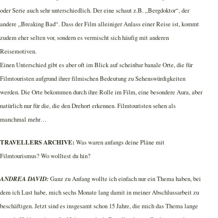
oder Serie auch sehr unterschiedlich. Der eine schaut z.B. „Bergdoktor“, der
andere „Breaking Bad“. Dass der Film alleiniger Anlass einer Reise ist, kommt
zudem eher selten vor, sondern es vermischt sich häufig mit anderen
Reisemotiven.
Einen Unterschied gibt es aber oft im Blick auf scheinbar banale Orte, die für
Filmtouristen aufgrund ihrer filmischen Bedeutung zu Sehenswürdigkeiten
werden. Die Orte bekommen durch ihre Rolle im Film, eine besondere Aura, aber
natürlich nur für die, die den Drehort erkennen. Filmtouristen sehen als
manchmal mehr…
TRAVELLERS ARCHIVE:
Was waren anfangs deine Pläne mit
Filmtourismus? Wo wolltest du hin?
ANDREA DAVID:
Ganz zu Anfang wollte ich einfach nur ein Thema haben, bei
dem ich Lust habe, mich sechs Monate lang damit in meiner Abschlussarbeit zu
beschäftigen. Jetzt sind es insgesamt schon 15 Jahre, die mich das Thema lange