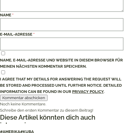
NAME
*
E-MAIL-ADRESSE
*
NAME, E-MAIL-ADRESSE UND WEBSITE IN DIESEM BROWSER FÜR
MEINEN NÄCHSTEN KOMMENTAR SPEICHERN.
I AGREE THAT MY DETAILS FOR ANSWERING THE REQUEST WILL
BE STORED AND PROCESSED UNTIL FURTHER NOTICE. DETAILED
INFORMATION CAN BE FOUND IN OUR
PRIVACY POLICY
.
Noch keine Kommentare.
Schreibe den ersten Kommentar zu diesem Beitrag!
Diese Artikel könnten dich auch
interessieren
#AMERIKA
#KUBA