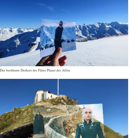
Der berühmte Drehort des Films Planet der Affen