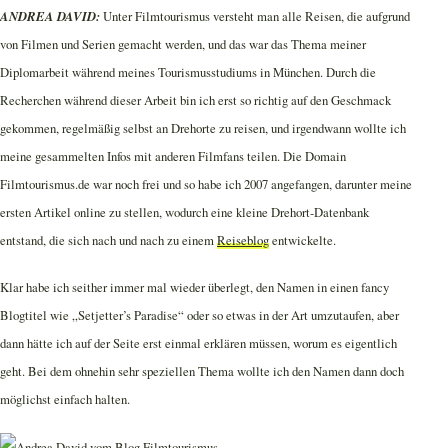
ANDREA DAVID:
Unter Filmtourismus versteht man alle Reisen, die aufgrund
von Filmen und Serien gemacht werden, und das war das Thema meiner
Diplomarbeit während meines Tourismusstudiums in München. Durch die
Recherchen während dieser Arbeit bin ich erst so richtig auf den Geschmack
gekommen, regelmäßig selbst an Drehorte zu reisen, und irgendwann wollte ich
meine gesammelten Infos mit anderen Filmfans teilen. Die Domain
Filmtourismus.de war noch frei und so habe ich 2007 angefangen, darunter meine
ersten Artikel online zu stellen, wodurch eine kleine Drehort-Datenbank
entstand, die sich nach und nach zu einem
Reiseblog
entwickelte.
Klar habe ich seither immer mal wieder überlegt, den Namen in einen fancy
Blogtitel wie „Setjetter’s Paradise“ oder so etwas in der Art umzutaufen, aber
dann hätte ich auf der Seite erst einmal erklären müssen, worum es eigentlich
geht. Bei dem ohnehin sehr speziellen Thema wollte ich den Namen dann doch
möglichst einfach halten.