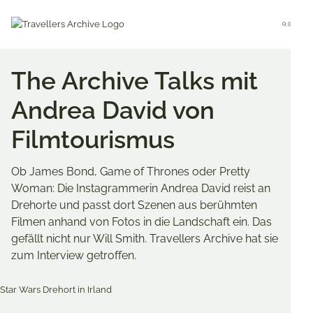
Go
to
Menu
main
content
The Archive Talks mit
Andrea David von
Filmtourismus
Ob James Bond, Game of Thrones oder Pretty
Woman: Die Instagrammerin Andrea David reist an
Drehorte und passt dort Szenen aus berühmten
Filmen anhand von Fotos in die Landschaft ein. Das
gefällt nicht nur Will Smith. Travellers Archive hat sie
zum Interview getroffen.
Merken & Teilen