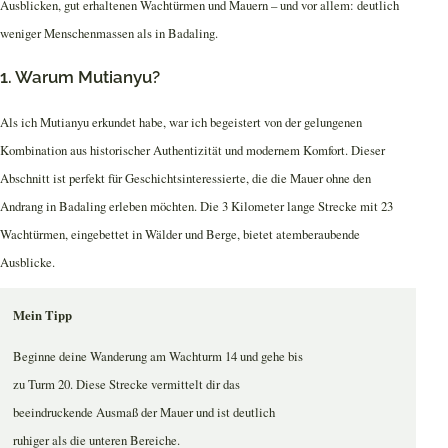
Ausblicken, gut erhaltenen Wachtürmen und Mauern – und vor allem: deutlich
weniger Menschenmassen als in Badaling.
1. Warum Mutianyu?
Als ich Mutianyu erkundet habe, war ich begeistert von der gelungenen
Kombination aus historischer Authentizität und modernem Komfort. Dieser
Abschnitt ist perfekt für Geschichtsinteressierte, die die Mauer ohne den
Andrang in Badaling erleben möchten. Die 3 Kilometer lange Strecke mit 23
Wachtürmen, eingebettet in Wälder und Berge, bietet atemberaubende
Ausblicke.
Mein Tipp
Beginne deine Wanderung am Wachturm 14 und gehe bis
zu Turm 20. Diese Strecke vermittelt dir das
beeindruckende Ausmaß der Mauer und ist deutlich
ruhiger als die unteren Bereiche.