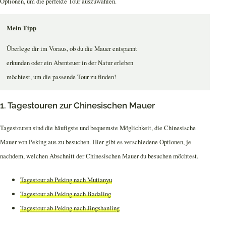
Optionen, um die perfekte Tour auszuwählen.
Mein Tipp
Überlege dir im Voraus, ob du die Mauer entspannt
erkunden oder ein Abenteuer in der Natur erleben
möchtest, um die passende Tour zu finden!
1. Tagestouren zur Chinesischen Mauer
Tagestouren sind die häufigste und bequemste Möglichkeit, die Chinesische
Mauer von Peking aus zu besuchen. Hier gibt es verschiedene Optionen, je
nachdem, welchen Abschnitt der Chinesischen Mauer du besuchen möchtest.
Tagestour ab Peking nach Mutianyu
Tagestour ab Peking nach Badaling
Tagestour ab Peking nach Jingshanling