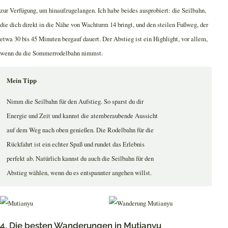
zur Verfügung, um hinaufzugelangen. Ich habe beides ausprobiert: die Seilbahn,
die dich direkt in die Nähe von Wachturm 14 bringt, und den steilen Fußweg, der
etwa 30 bis 45 Minuten bergauf dauert. Der Abstieg ist ein Highlight, vor allem,
wenn du die Sommerrodelbahn nimmst.
Mein Tipp
Nimm die Seilbahn für den Aufstieg. So sparst du dir
Energie und Zeit und kannst die atemberaubende Aussicht
auf dem Weg nach oben genießen. Die Rodelbahn für die
Rückfahrt ist ein echter Spaß und rundet das Erlebnis
perfekt ab. Natürlich kannst du auch die Seilbahn für den
Abstieg wählen, wenn du es entspannter angehen willst.
4. Die besten Wanderungen in Mutianyu