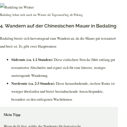
Badaling lohnt sich auch im Winter als Tagesausflug ab Peking
4. Wandern auf der Chinesischen Mauer in Badaling
Badaling bietet sich hervorragend zum Wandern an, da die Mauer gut restauriert
und breit ist. Es gibt zwei Hauptrouten:
Südroute (ca. 1-2 Stunden):
Diese einfachere Strecke führt entlang gut
restaurierter Abschnitte und eignet sich für eine kürzere, weniger
anstrengende Wanderung.
Nordroute (ca. 2-3 Stunden):
Diese herausfordernde, steilere Route ist
weniger überlaufen und bietet beeindruckende Aussichtspunkte,
besonders zu den entlegenen Wachtürmen.
Mein Tipp
Wenn du fit bist, wähle die Nordroute für fantastische