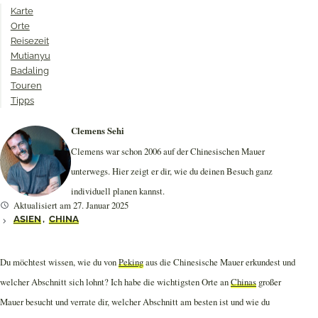
Karte
Orte
Reisezeit
Mutianyu
Badaling
Touren
Tipps
Clemens Sehi
Clemens war schon 2006 auf der Chinesischen Mauer
unterwegs. Hier zeigt er dir, wie du deinen Besuch ganz
individuell planen kannst.
Aktualisiert am 27. Januar 2025
ASIEN
,
CHINA
Du möchtest wissen, wie du von
Peking
aus die Chinesische Mauer erkundest und
welcher Abschnitt sich lohnt? Ich habe die wichtigsten Orte an
Chinas
großer
Mauer besucht und verrate dir, welcher Abschnitt am besten ist und wie du