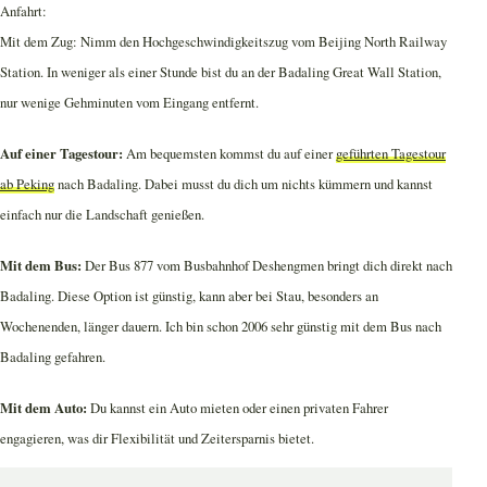
Anfahrt:
Mit dem Zug: Nimm den Hochgeschwindigkeitszug vom Beijing North Railway
Station. In weniger als einer Stunde bist du an der Badaling Great Wall Station,
nur wenige Gehminuten vom Eingang entfernt.
Auf einer Tagestour:
Am bequemsten kommst du auf einer
geführten Tagestour
ab Peking
nach Badaling. Dabei musst du dich um nichts kümmern und kannst
einfach nur die Landschaft genießen.
Mit dem Bus:
Der Bus 877 vom Busbahnhof Deshengmen bringt dich direkt nach
Badaling. Diese Option ist günstig, kann aber bei Stau, besonders an
Wochenenden, länger dauern. Ich bin schon 2006 sehr günstig mit dem Bus nach
Badaling gefahren.
Mit dem Auto:
Du kannst ein Auto mieten oder einen privaten Fahrer
engagieren, was dir Flexibilität und Zeitersparnis bietet.