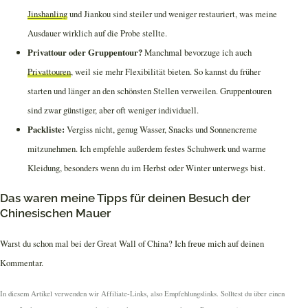
Jinshanling
und Jiankou sind steiler und weniger restauriert, was meine
Ausdauer wirklich auf die Probe stellte.
Privattour oder Gruppentour?
Manchmal bevorzuge ich auch
Privattouren
, weil sie mehr Flexibilität bieten. So kannst du früher
starten und länger an den schönsten Stellen verweilen. Gruppentouren
sind zwar günstiger, aber oft weniger individuell.
Packliste:
Vergiss nicht, genug Wasser, Snacks und Sonnencreme
mitzunehmen. Ich empfehle außerdem festes Schuhwerk und warme
Kleidung, besonders wenn du im Herbst oder Winter unterwegs bist.
Das waren meine Tipps für deinen Besuch der
Chinesischen Mauer
Warst du schon mal bei der Great Wall of China? Ich freue mich auf deinen
Kommentar.
In diesem Artikel verwenden wir Affiliate-Links, also Empfehlungslinks. Solltest du über einen