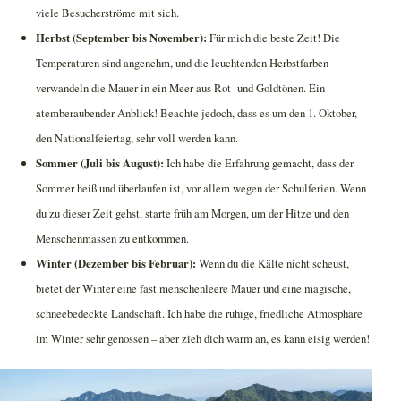
viele Besucherströme mit sich.
Herbst (September bis November):
Für mich die beste Zeit! Die
Temperaturen sind angenehm, und die leuchtenden Herbstfarben
verwandeln die Mauer in ein Meer aus Rot- und Goldtönen. Ein
atemberaubender Anblick! Beachte jedoch, dass es um den 1. Oktober,
den Nationalfeiertag, sehr voll werden kann.
Sommer (Juli bis August):
Ich habe die Erfahrung gemacht, dass der
Sommer heiß und überlaufen ist, vor allem wegen der Schulferien. Wenn
du zu dieser Zeit gehst, starte früh am Morgen, um der Hitze und den
Menschenmassen zu entkommen.
Winter (Dezember bis Februar):
Wenn du die Kälte nicht scheust,
bietet der Winter eine fast menschenleere Mauer und eine magische,
schneebedeckte Landschaft. Ich habe die ruhige, friedliche Atmosphäre
im Winter sehr genossen – aber zieh dich warm an, es kann eisig werden!