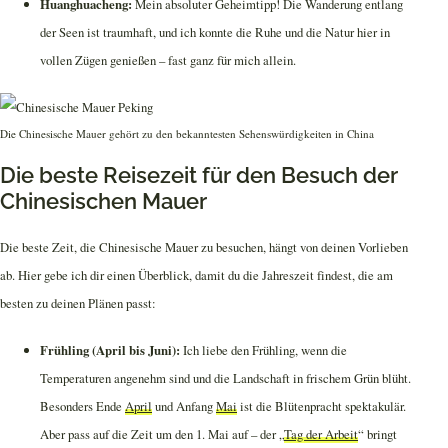
Huanghuacheng:
Mein absoluter Geheimtipp! Die Wanderung entlang
der Seen ist traumhaft, und ich konnte die Ruhe und die Natur hier in
vollen Zügen genießen – fast ganz für mich allein.
Die Chinesische Mauer gehört zu den bekanntesten Sehenswürdigkeiten in China
Die beste Reisezeit für den Besuch der
Chinesischen Mauer
Die beste Zeit, die Chinesische Mauer zu besuchen, hängt von deinen Vorlieben
ab. Hier gebe ich dir einen Überblick, damit du die Jahreszeit findest, die am
besten zu deinen Plänen passt:
Frühling (April bis Juni):
Ich liebe den Frühling, wenn die
Temperaturen angenehm sind und die Landschaft in frischem Grün blüht.
Besonders Ende
April
und Anfang
Mai
ist die Blütenpracht spektakulär.
Aber pass auf die Zeit um den 1. Mai auf – der „
Tag der Arbeit
“ bringt