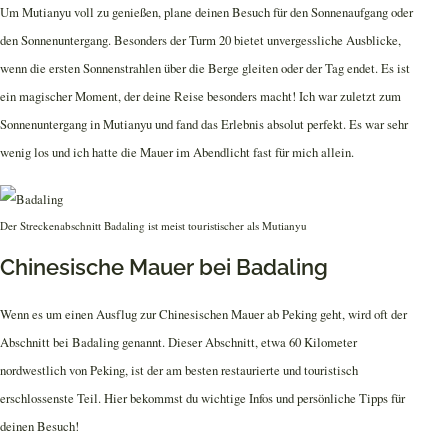
Um Mutianyu voll zu genießen, plane deinen Besuch für den Sonnenaufgang oder
den Sonnenuntergang. Besonders der Turm 20 bietet unvergessliche Ausblicke,
wenn die ersten Sonnenstrahlen über die Berge gleiten oder der Tag endet. Es ist
ein magischer Moment, der deine Reise besonders macht! Ich war zuletzt zum
Sonnenuntergang in Mutianyu und fand das Erlebnis absolut perfekt. Es war sehr
wenig los und ich hatte die Mauer im Abendlicht fast für mich allein.
Der Streckenabschnitt Badaling ist meist touristischer als Mutianyu
Chinesische Mauer bei Badaling
Wenn es um einen Ausflug zur Chinesischen Mauer ab Peking geht, wird oft der
Abschnitt bei Badaling genannt. Dieser Abschnitt, etwa 60 Kilometer
nordwestlich von Peking, ist der am besten restaurierte und touristisch
erschlossenste Teil. Hier bekommst du wichtige Infos und persönliche Tipps für
deinen Besuch!