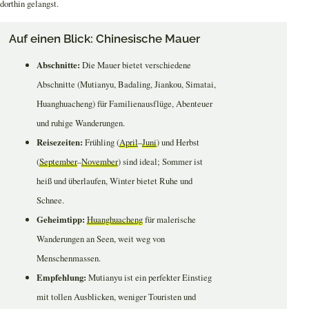
dorthin gelangst.
Auf einen Blick: Chinesische Mauer
Abschnitte:
Die Mauer bietet verschiedene
Abschnitte (Mutianyu, Badaling, Jiankou, Simatai,
Huanghuacheng) für Familienausflüge, Abenteuer
und ruhige Wanderungen.
Reisezeiten:
Frühling (
April
–
Juni
) und Herbst
(
September
–
November
) sind ideal; Sommer ist
heiß und überlaufen, Winter bietet Ruhe und
Schnee.
Geheimtipp:
Huanghuacheng
für malerische
Wanderungen an Seen, weit weg von
Menschenmassen.
Empfehlung:
Mutianyu ist ein perfekter Einstieg
mit tollen Ausblicken, weniger Touristen und