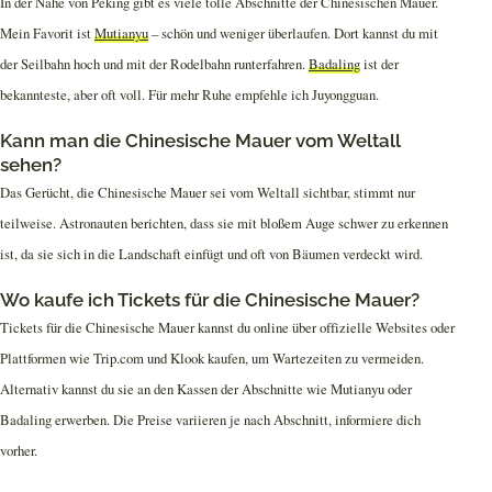
In der Nähe von Peking gibt es viele tolle Abschnitte der Chinesischen Mauer.
Mein Favorit ist
Mutianyu
– schön und weniger überlaufen. Dort kannst du mit
der Seilbahn hoch und mit der Rodelbahn runterfahren.
Badaling
ist der
bekannteste, aber oft voll. Für mehr Ruhe empfehle ich Juyongguan.
Kann man die Chinesische Mauer vom Weltall
sehen?
Das Gerücht, die Chinesische Mauer sei vom Weltall sichtbar, stimmt nur
teilweise. Astronauten berichten, dass sie mit bloßem Auge schwer zu erkennen
ist, da sie sich in die Landschaft einfügt und oft von Bäumen verdeckt wird.
Wo kaufe ich Tickets für die Chinesische Mauer?
Tickets für die Chinesische Mauer kannst du online über offizielle Websites oder
Plattformen wie Trip.com und Klook kaufen, um Wartezeiten zu vermeiden.
Alternativ kannst du sie an den Kassen der Abschnitte wie Mutianyu oder
Badaling erwerben. Die Preise variieren je nach Abschnitt, informiere dich
vorher.