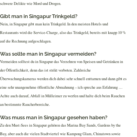
schwere Delikte wie Mord und Drogen.
Gibt man in Singapur Trinkgeld?
Nein, in Singapur gibt man kein Trinkgeld. In den meisten Hotels und
Restaurants wird die Service-Charge, also das Trinkgeld, bereits mit knapp 10 %
auf die Rechnung aufgeschlagen.
Was sollte man in Singapur vermeiden?
Vermeiden solltest du in Singapur das Verzehren von Speisen und Getränken in
der Öffentlichkeit, denn das ist strikt verboten. Zahlreiche
Überwachungskameras werden dich dabei sehr schnell enttarnen und dann gibt es
eine sehr unangenehme öffentliche Abmahnung – ich spreche aus Erfahrung …
Achte auch darauf, Abfall in Mülleimer zu werfen und halte dich beim Rauchen
an bestimmte Raucherbereiche.
Was muss man in Singapur gesehen haben?
Zu den Must-Sees in Singapur gehören das Marina Bay Sands, Gardens by the
Bay, aber auch die vielen Stadtviertel wie Kampong Glam, Chinatown sowie