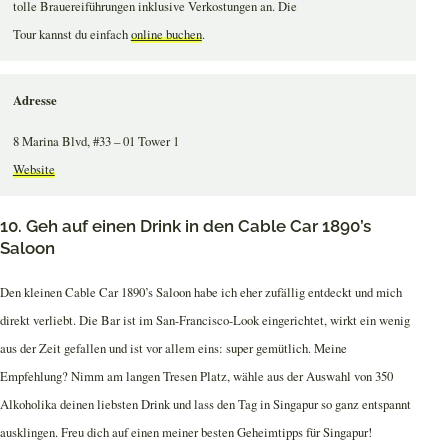
tolle Brauereiführungen inklusive Verkostungen an. Die
Tour kannst du einfach
online buchen
.
Adresse
8 Marina Blvd, #33 – 01 Tower 1
Website
10. Geh auf einen Drink in den Cable Car 1890’s
Saloon
Den kleinen Cable Car 1890’s Saloon habe ich eher zufällig entdeckt und mich
direkt verliebt. Die Bar ist im San-Francisco-Look eingerichtet, wirkt ein wenig
aus der Zeit gefallen und ist vor allem eins: super gemütlich. Meine
Empfehlung? Nimm am langen Tresen Platz, wähle aus der Auswahl von 350
Alkoholika deinen liebsten Drink und lass den Tag in Singapur so ganz entspannt
ausklingen. Freu dich auf einen meiner besten Geheimtipps für Singapur!