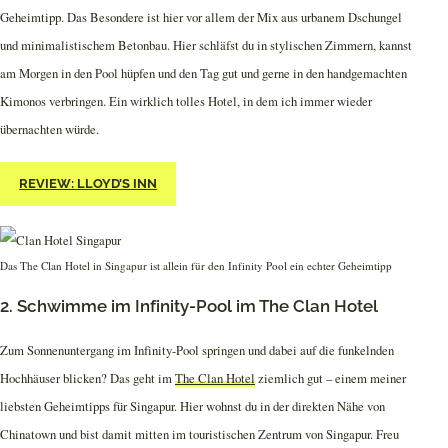
Geheimtipp. Das Besondere ist hier vor allem der Mix aus urbanem Dschungel
und minimalistischem Betonbau. Hier schläfst du in stylischen Zimmern, kannst
am Morgen in den Pool hüpfen und den Tag gut und gerne in den handgemachten
Kimonos verbringen. Ein wirklich tolles Hotel, in dem ich immer wieder
übernachten würde.
REVIEW: LLOYD’S INN
Das The Clan Hotel in Singapur ist allein für den Infinity Pool ein echter Geheimtipp
2. Schwimme im Infinity-Pool im The Clan Hotel
Zum Sonnenuntergang im Infinity-Pool springen und dabei auf die funkelnden
Hochhäuser blicken? Das geht im
The Clan Hotel
ziemlich gut – einem meiner
liebsten Geheimtipps für Singapur. Hier wohnst du in der direkten Nähe von
Chinatown und bist damit mitten im touristischen Zentrum von Singapur. Freu