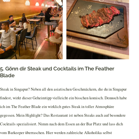
5. Gönn dir Steak und Cocktails im The Feather
Blade
Steak in Singapur? Neben all den asiatischen Geschmäckern, die du in Singapur
findest, wirkt dieser Geheimtipp vielleicht ein bisschen komisch. Dennoch habe
ich im The Feather Blade ein wirklich gutes Steak in toller Atmosphäre
gegessen. Mein Highlight? Das Restaurant ist neben Steaks auch auf besondere
Cocktails spezialisiert. Nimm nach dem Essen an der Bar Platz und lass dich
vom Barkeeper überraschen. Hier werden zahlreiche Alkoholika selbst