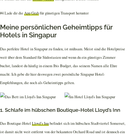
#4 Lade dir die
App Grab
für günstigen Transport herunter
Meine persönlichen Geheimtipps für
Hotels in Singapur
Das perfekte Hotel in Singapur zu finden, ist mühsam. Meist sind die Hotelpreise
weit über dem Standard für Südostasien und wenn du ein günstiges Zimmer
buchst, landest du häufig in einem Ibis Budget, das seinem Namen alle Ehre
macht. Ich gebe dir hier deswegen zwei persönliche Singapur Hotel-
Empfehlungen, die noch als Geheimtipps gelten.
1. Schlafe im hübschen Boutique-Hotel Lloyd’s Inn
Das Boutique-Hotel
Lloyd’s Inn
befindet sich im hübschen Stadtviertel Somerset,
ist damit nicht weit entfernt von der bekannten Orchard Road und ist dennoch ein