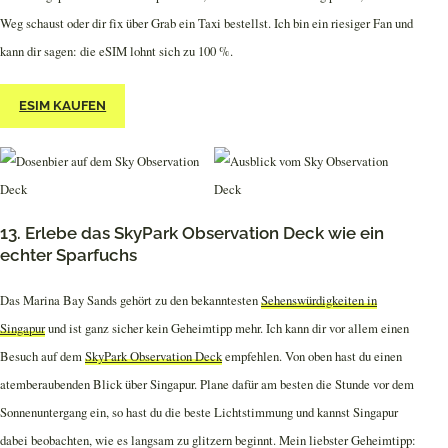
Weg schaust oder dir fix über Grab ein Taxi bestellst. Ich bin ein riesiger Fan und
kann dir sagen: die eSIM lohnt sich zu 100 %.
ESIM KAUFEN
13. Erlebe das SkyPark Observation Deck wie ein
echter Sparfuchs
Das Marina Bay Sands gehört zu den bekanntesten
Sehenswürdigkeiten in
Singapur
und ist ganz sicher kein Geheimtipp mehr. Ich kann dir vor allem einen
Besuch auf dem
SkyPark Observation Deck
empfehlen. Von oben hast du einen
atemberaubenden Blick über Singapur. Plane dafür am besten die Stunde vor dem
Sonnenuntergang ein, so hast du die beste Lichtstimmung und kannst Singapur
dabei beobachten, wie es langsam zu glitzern beginnt. Mein liebster Geheimtipp: