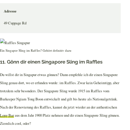
Adresse
49 Cuppage Rd
Ein Singapor Sling im Raffles? Gehört definitiv dazu
11. Gönn dir einen Singapore Sling im Raffles
Du willst dir in Singapur etwas gönnen? Dann empfehle ich dir einen Singapore
Sling genau dort, wo er erfunden wurde: im Raffles. Zwar kein Geheimtipp, aber
trotzdem sehr besonders. Der Singapore Sling wurde 1915 im Raffles vom
Barkeeper Ngiam Tong Boon entwickelt und gilt bis heute als Nationalgetränk.
Nach der Renovierung des Raffles, kannst du jetzt wieder an der authentischen
Long Bar
aus dem Jahr 1900 Platz nehmen und dir einen Singapore Sling gönnen.
Ziemlich cool, oder?