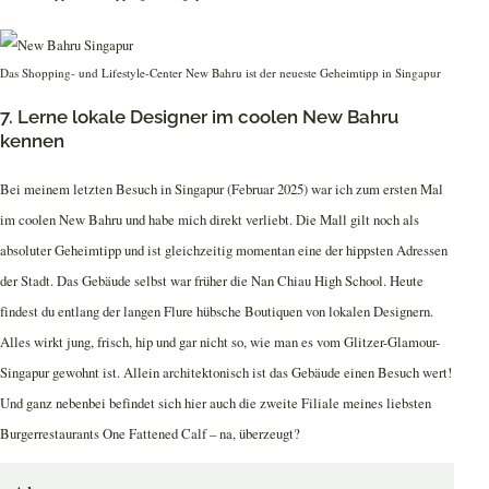
Das Shopping- und Lifestyle-Center New Bahru ist der neueste Geheimtipp in Singapur
7. Lerne lokale Designer im coolen New Bahru
kennen
Bei meinem letzten Besuch in Singapur (Februar 2025) war ich zum ersten Mal
im coolen New Bahru und habe mich direkt verliebt. Die Mall gilt noch als
absoluter Geheimtipp und ist gleichzeitig momentan eine der hippsten Adressen
der Stadt. Das Gebäude selbst war früher die Nan Chiau High School. Heute
findest du entlang der langen Flure hübsche Boutiquen von lokalen Designern.
Alles wirkt jung, frisch, hip und gar nicht so, wie man es vom Glitzer-Glamour-
Singapur gewohnt ist. Allein architektonisch ist das Gebäude einen Besuch wert!
Und ganz nebenbei befindet sich hier auch die zweite Filiale meines liebsten
Burgerrestaurants One Fattened Calf – na, überzeugt?