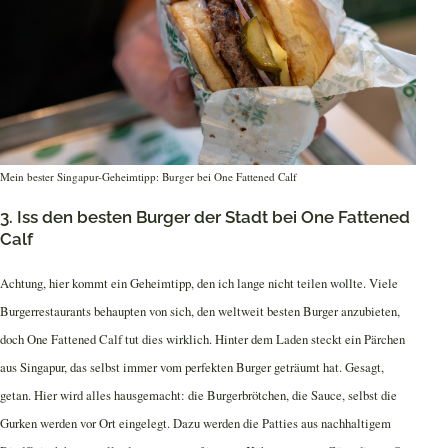
Mein bester Singapur-Geheimtipp: Burger bei One Fattened Calf
3. Iss den besten Burger der Stadt bei One Fattened
Calf
Achtung, hier kommt ein Geheimtipp, den ich lange nicht teilen wollte. Viele
Burgerrestaurants behaupten von sich, den weltweit besten Burger anzubieten,
doch One Fattened Calf tut dies wirklich. Hinter dem Laden steckt ein Pärchen
aus Singapur, das selbst immer vom perfekten Burger geträumt hat. Gesagt,
getan. Hier wird alles hausgemacht: die Burgerbrötchen, die Sauce, selbst die
Gurken werden vor Ort eingelegt. Dazu werden die Patties aus nachhaltigem