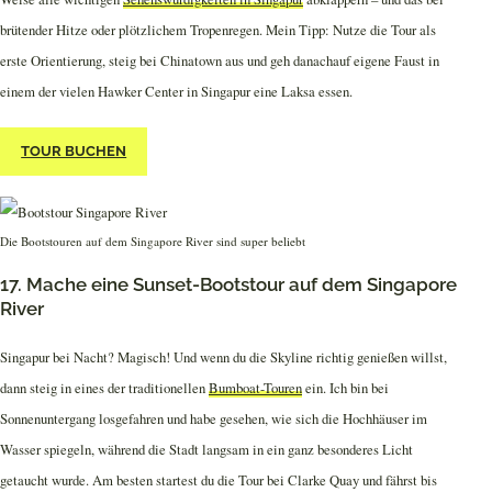
brütender Hitze oder plötzlichem Tropenregen. Mein Tipp: Nutze die Tour als
erste Orientierung, steig bei Chinatown aus und geh danachauf eigene Faust in
einem der vielen Hawker Center in Singapur eine Laksa essen.
TOUR BUCHEN
Die Bootstouren auf dem Singapore River sind super beliebt
17. Mache eine Sunset-Bootstour auf dem Singapore
River
Singapur bei Nacht? Magisch! Und wenn du die Skyline richtig genießen willst,
dann steig in eines der traditionellen
Bumboat-Touren
ein. Ich bin bei
Sonnenuntergang losgefahren und habe gesehen, wie sich die Hochhäuser im
Wasser spiegeln, während die Stadt langsam in ein ganz besonderes Licht
getaucht wurde. Am besten startest du die Tour bei Clarke Quay und fährst bis