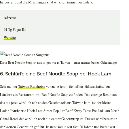
hergestellt und die Mischungen sind wirklich immer besonders.
Adresse
61 Tg Pagar Rd
Website
Diese Beef Noodle Soup ist fast so gut wie in Taiwan – einer meiner besten Geheimtipps
6. Schlürfe eine Beef Noodle Soup bei Hock Lam
Seit meiner
Taiwan-Rundreise
versuche ich in fast allen südostasiatischen
Ländern ein Restaurant mit Beef Noodle Soup zu finden. Das einzige Restauant,
das bis jetzt wirklich nah an den Geschmack aus Taiwan kam, ist der kleine
Laden “Authentic Hock Lam Street Popular Beef Kway Teow Pte Ltd” am North
Canal Road, der wirklich noch ein echter Geheimtipp ist. Dieser wird bereits in
der vierten Generation geführt, besteht somit seit fast 20 Jahren und bietet seit