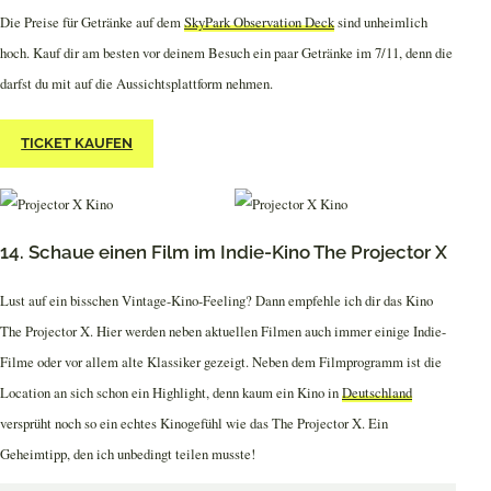
Die Preise für Getränke auf dem
SkyPark Observation Deck
sind unheimlich
hoch. Kauf dir am besten vor deinem Besuch ein paar Getränke im 7/11, denn die
darfst du mit auf die Aussichtsplattform nehmen.
TICKET KAUFEN
14. Schaue einen Film im Indie-Kino The Projector X
Lust auf ein bisschen Vintage-Kino-Feeling? Dann empfehle ich dir das Kino
The Projector X. Hier werden neben aktuellen Filmen auch immer einige Indie-
Filme oder vor allem alte Klassiker gezeigt. Neben dem Filmprogramm ist die
Location an sich schon ein Highlight, denn kaum ein Kino in
Deutschland
versprüht noch so ein echtes Kinogefühl wie das The Projector X. Ein
Geheimtipp, den ich unbedingt teilen musste!