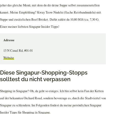
jeher das gleiche Menü, mit dem du dir deine Suppe selbst zusammenstellen
kannst. Meine Empfehlung? Kway Teow Nudeln (flache Reisbandnudeln) mit
Suppe und zusätzlichen Beef Brisket. Dafür zahlst du 10,80 SG$ (ca. 7,30 €).
Einer meiner liebsten Singapur Insider Tipps!
Adresse
13 N Canal Rd, #01-01
Website
Diese Singapur-Shopping-Stopps
solltest du nicht verpassen
Shopping in Singapur? Oh, da geht so einiges. Ich bin selbst kein Fan der Ketten
auf der bekannten Orchard Road, sondern bevorzuge es, durch die Stadtviertel von
Singapur zu schlendern. Im Folgenden findest du meine persönlichen Singapur
Insider Tipps für Shopping in Singapur.