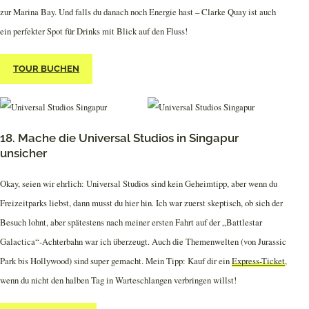
zur Marina Bay. Und falls du danach noch Energie hast – Clarke Quay ist auch
ein perfekter Spot für Drinks mit Blick auf den Fluss!
TOUR BUCHEN
18. Mache die Universal Studios in Singapur
unsicher
Okay, seien wir ehrlich: Universal Studios sind kein Geheimtipp, aber wenn du
Freizeitparks liebst, dann musst du hier hin. Ich war zuerst skeptisch, ob sich der
Besuch lohnt, aber spätestens nach meiner ersten Fahrt auf der „Battlestar
Galactica“-Achterbahn war ich überzeugt. Auch die Themenwelten (von Jurassic
Park bis Hollywood) sind super gemacht. Mein Tipp: Kauf dir ein
Express-Ticket
,
wenn du nicht den halben Tag in Warteschlangen verbringen willst!