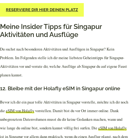
RESERVIERE DIR HIER DEINEN PLATZ
Meine Insider Tipps für Singapur
Aktivitäten und Ausflüge
Du suchst nach besonderen Aktivitäten und Ausflügen in Singapur? Kein
Problem. Im Folgenden stelle ich dir meine liebsten Geheimtipps für Singapur-
Aktivitäten vor und verrate dir, welche Ausflüge ab Singapur du auf eigene Faust
planen kannst.
12. Bleibe mit der Holafly eSIM in Singapur online
Bevor ich dir ein paar tolle Aktivitäten in Singapur vorstelle, möchte ich dir noch
die
eSIM von Holafly
vorstellen. Damit bist du vor Ort immer online. Dank
unbegrenztem Datenvolumen musst du dir keine Gedanken machen, wann und
wie lange du online bist, sondern kannst völlig frei surfen. Die
eSIM von Holafly
ist in Singapur vor allem dann praktisch, wenn du einen Ausflug planst, nach dem