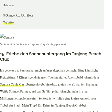
Adresse
8 Grange Rd, #5th floor
Website
Sentosa ist definitiv einen Tagesausflug ab Singapur wert
15. Erlebe den Sonnenuntergang im Tanjong Beach
Club
Ich gebe es zu: Sentosa hat mich anfangs skeptisch gemacht. Eine künstliche
Freizeitinsel? Klingt irgendwie nach Touristenfalle. Aber sobald ich mit dem
Sentosa Cable Car
rübergeschwebt bin (dazu gleich mehr), war ich überzeugt.
Weiße Strände, Palmen, und das Gefühl, plötzlich nicht mehr in einer
Millionenmetropole zu sein – Sentosa ist wirklich eine kleine Auszeit vom
Trubel der Stadt. Mein Tipp? Ein Drink im Tanjong Beach Club bei