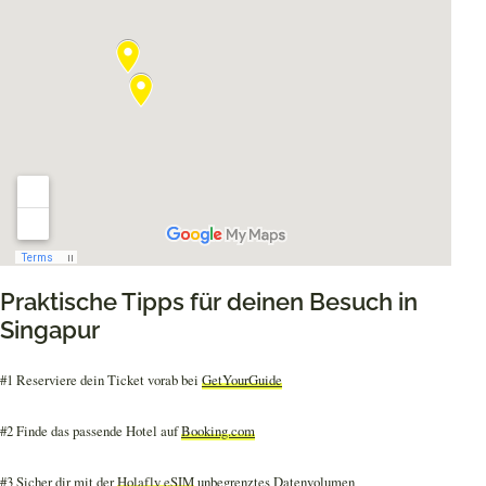
Praktische Tipps für deinen Besuch in
Singapur
#1 Reserviere dein Ticket vorab bei
GetYourGuide
#2 Finde das passende Hotel auf
Booking.com
#3 Sicher dir mit der
Holafly eSIM
unbegrenztes Datenvolumen