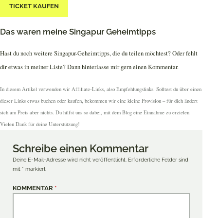
TICKET KAUFEN
Das waren meine Singapur Geheimtipps
Hast du noch weitere Singapur-Geheimtipps, die du teilen möchtest? Oder fehlt
dir etwas in meiner Liste? Dann hinterlasse mir gern einen Kommentar.
In diesem Artikel verwenden wir Affiliate-Links, also Empfehlungslinks. Solltest du über einen
dieser Links etwas buchen oder kaufen, bekommen wir eine kleine Provision – für dich ändert
sich am Preis aber nichts. Du hilfst uns so dabei, mit dem Blog eine Einnahme zu erzielen.
Vielen Dank für deine Unterstützung!
Schreibe einen Kommentar
Deine E-Mail-Adresse wird nicht veröffentlicht.
Erforderliche Felder sind
mit
*
markiert
KOMMENTAR
*