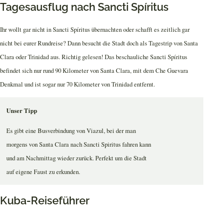
Tagesausflug nach Sancti Spíritus
Ihr wollt gar nicht in Sancti Spíritus übernachten oder schafft es zeitlich gar
nicht bei eurer Rundreise? Dann besucht die Stadt doch als Tagestrip von Santa
Clara oder Trinidad aus. Richtig gelesen! Das beschauliche Sancti Spíritus
befindet sich nur rund 90 Kilometer von Santa Clara, mit dem Che Guevara
Denkmal und ist sogar nur 70 Kilometer von Trinidad entfernt.
Unser Tipp
Es gibt eine Busverbindung von Viazul, bei der man
morgens von Santa Clara nach Sancti Spiritus fahren kann
und am Nachmittag wieder zurück. Perfekt um die Stadt
auf eigene Faust zu erkunden.
Kuba-Reiseführer