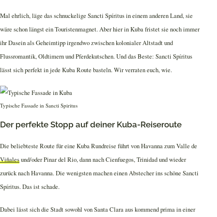
Mal ehrlich, läge das schnuckelige Sancti Spíritus in einem anderen Land, sie
wäre schon längst ein Touristenmagnet. Aber hier in Kuba fristet sie noch immer
ihr Dasein als Geheimtipp irgendwo zwischen kolonialer Altstadt und
Flussromantik, Oldtimern und Pferdekutschen. Und das Beste: Sancti Spíritus
lässt sich perfekt in jede Kuba Route basteln. Wir verraten euch, wie.
Typische Fassade in Sancti Spiritus
Der perfekte Stopp auf deiner Kuba-Reiseroute
Die beliebteste Route für eine Kuba Rundreise führt von Havanna zum Valle de
Viñales
und/oder Pinar del Rio, dann nach Cienfuegos, Trinidad und wieder
zurück nach Havanna. Die wenigsten machen einen Abstecher ins schöne Sancti
Spíritus. Das ist schade.
Dabei lässt sich die Stadt sowohl von Santa Clara aus kommend prima in einer