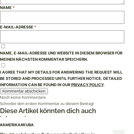
NAME
*
E-MAIL-ADRESSE
*
NAME, E-MAIL-ADRESSE UND WEBSITE IN DIESEM BROWSER FÜR
MEINEN NÄCHSTEN KOMMENTAR SPEICHERN.
I AGREE THAT MY DETAILS FOR ANSWERING THE REQUEST WILL
BE STORED AND PROCESSED UNTIL FURTHER NOTICE. DETAILED
INFORMATION CAN BE FOUND IN OUR
PRIVACY POLICY
.
Noch keine Kommentare.
Schreibe den ersten Kommentar zu diesem Beitrag!
Diese Artikel könnten dich auch
interessieren
#AMERIKA
#KUBA