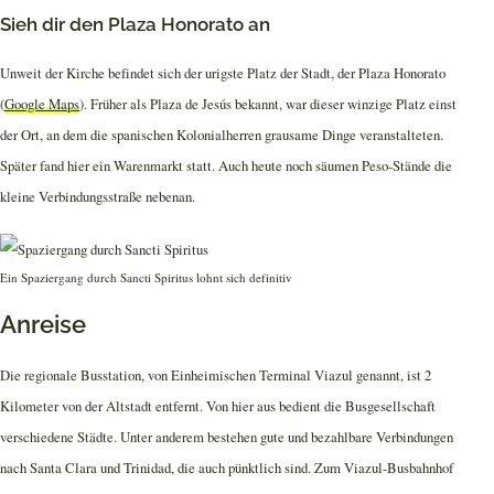
Sieh dir den Plaza Honorato an
Unweit der Kirche befindet sich der urigste Platz der Stadt, der Plaza Honorato
(
Google Maps
). Früher als Plaza de Jesús bekannt, war dieser winzige Platz einst
der Ort, an dem die spanischen Kolonialherren grausame Dinge veranstalteten.
Später fand hier ein Warenmarkt statt. Auch heute noch säumen Peso-Stände die
kleine Verbindungsstraße nebenan.
Ein Spaziergang durch Sancti Spiritus lohnt sich definitiv
Anreise
Die regionale Busstation, von Einheimischen Terminal Viazul genannt, ist 2
Kilometer von der Altstadt entfernt. Von hier aus bedient die Busgesellschaft
verschiedene Städte. Unter anderem bestehen gute und bezahlbare Verbindungen
nach Santa Clara und Trinidad, die auch pünktlich sind. Zum Viazul-Busbahnhof