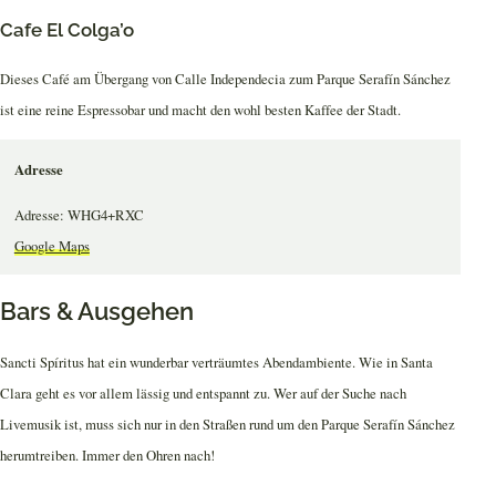
Cafe El Colga’o
Dieses Café am Übergang von Calle Independecia zum Parque Serafín Sánchez
ist eine reine Espressobar und macht den wohl besten Kaffee der Stadt.
Adresse
Adresse: WHG4+RXC
Google Maps
Bars & Ausgehen
Sancti Spíritus hat ein wunderbar verträumtes Abendambiente. Wie in Santa
Clara geht es vor allem lässig und entspannt zu. Wer auf der Suche nach
Livemusik ist, muss sich nur in den Straßen rund um den Parque Serafín Sánchez
herumtreiben. Immer den Ohren nach!