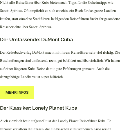
Nicht alle Reiseführer über Kuba bieten auch Tipps für die Geheimtipps wie
Sancti Spíritus. Oft empfiehlt es sich ohnehin, ein Buch für das ganze Land zu
kaufen, statt einzelne Stadtführer. In folgenden Reiseführern findet ihr gesonderte
Reiseberichte über Sancti Spíritus.
Der Umfassende: DuMont Cuba
Der Reisebuchverlag DuMont macht mit ihrem Reiseführer sehr viel richtig. Die
Beschreibungen sind umfassend, recht gut bebildert und übersichtlich. Wir haben
auf einer längeren Kuba-Reise damit gute Erfahrungen gemacht. Auch die
dazugehörige Landkarte ist super hilfreich.
MEHR INFOS
Der Klassiker: Lonely Planet Kuba
Auch ziemlich breit aufgestellt ist der Lonely Planet Reiseführer Kuba. Er
versorgt vor allem diejenigen, die ein bisschen günstiger durch Kuba reisen