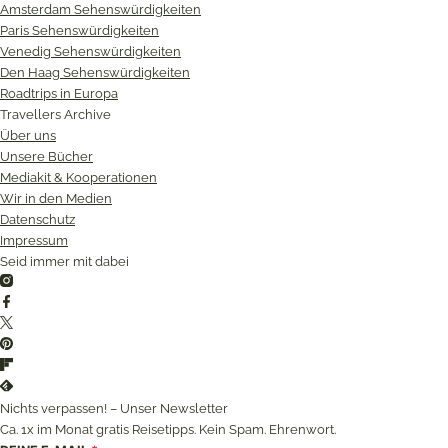
Amsterdam Sehenswürdigkeiten
Paris Sehenswürdigkeiten
Venedig Sehenswürdigkeiten
Den Haag Sehenswürdigkeiten
Roadtrips in Europa
Travellers Archive
Über uns
Unsere Bücher
Mediakit & Kooperationen
Wir in den Medien
Datenschutz
Impressum
Seid immer mit dabei
Instagram
Facebook
Twitter
Pinterest
Flipboard
Feedly
Nichts verpassen! – Unser Newsletter
Ca. 1x im Monat gratis Reisetipps. Kein Spam. Ehrenwort.