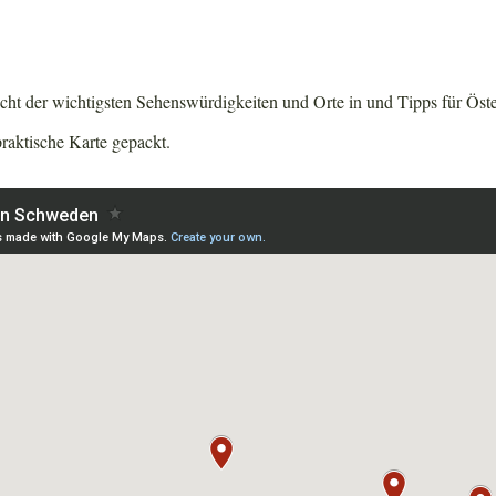
icht der wichtigsten Sehenswürdigkeiten und Orte in und Tipps für Öst
 praktische Karte gepackt.