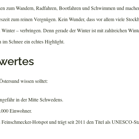
iten zum Wandern, Radfahren, Bootfahren und Schwimmen und machen
reszeit zum reinen Vergnügen. Kein Wunder, dass vor allem viele Stock
 Winter – verbringen. Denn gerade der Winter ist mit zahlreichen Wint
n im Schnee ein echtes Highlight.
wertes
 Östersund wissen solltet:
ungefähr in der Mitte Schwedens.
3.000 Einwohner.
ls Feinschmecker-Hotspot und trägt seit 2011 den Titel als UNESCO-Sta