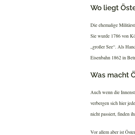
Wo liegt Öst
Die ehemalige Militärs
Sie wurde 1786 von Kön
„großer See“. Als Hand
Eisenbahn 1862 in Be
Was macht Ö
Auch wenn die Innensta
verbergen sich hier je
nicht passiert, finden 
Vor allem aber ist Öste