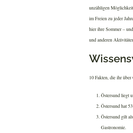
unzähligen Möglichke
im Freien zu jeder Jah
hier ihre Sommer – und
und anderen Aktivitäte
Wissens
10 Fakten, die ihr über
Östersund liegt 
Östersund hat 5
Östersund gilt a
Gastronomie.