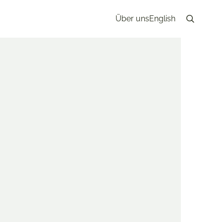
Über uns
English
Search