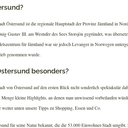
ersund?
tadt Östersund ist die regionale Hauptstadt der Provinz Jämtland in N
ig Gustav III. am Westufer des Sees Storsjön gegründet, was übersetzt
elszentrum für Jämtland war sie jedoch Levanger in Norwegen untergeo
trieb genommen wurde.
stersund besonders?
dt von Östersund auf den ersten Blick nicht sonderlich spektakulär d
de Menge kleine Highlights, an denen man unwissend vorbeilaufen würd
ihr weiter unten unsere Tipps zu Shopping, Essen und Co.
rsund für seine Natur bekannt, die die 53.000 Einwohner-Stadt umgibt. S