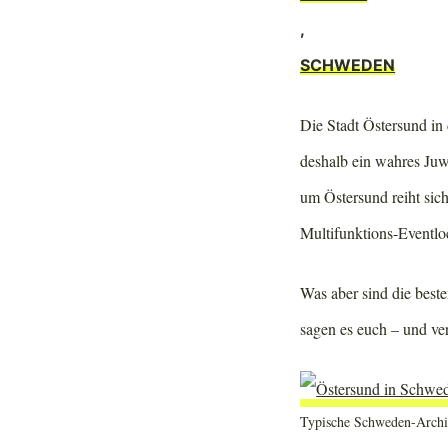
,
SCHWEDEN
Die Stadt Östersund in
deshalb ein wahres Ju
um Östersund reiht sic
Multifunktions-Eventlo
Was aber sind die best
sagen es euch – und ver
Typische Schweden-Archit