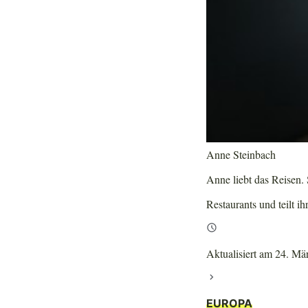
Anne Steinbach
Anne liebt das Reisen. S
Restaurants und teilt ih
Aktualisiert am 24. Mä
EUROPA