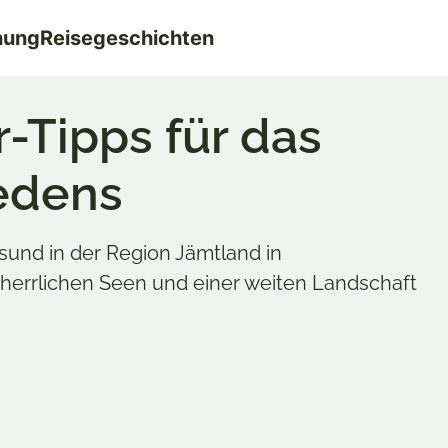
nung
Reisegeschichten
r-Tipps für das
edens
rsund in der Region Jämtland in
 herrlichen Seen und einer weiten Landschaft