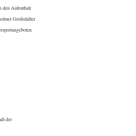
 den Aufenthalt
holmer Großstädter
ersportangeboten
dt der