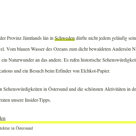
 der Provinz Jämtlands län in
Schweden
dürfte nicht jedem geläufig sein
wel. Vom blauen Wasser des Ozeans zum dicht bewaldeten Andersön Na
h ein Naturwunder an das andere. Es rufen historische Sehenswürdigkei
cations und ein Besuch beim Erfinder von Elchkot-Papier.
en Sehenswürdigkeiten in Östersund und die schönsten Aktivitäten in d
raten unsere Insider-Tipps.
ektur in Östersund