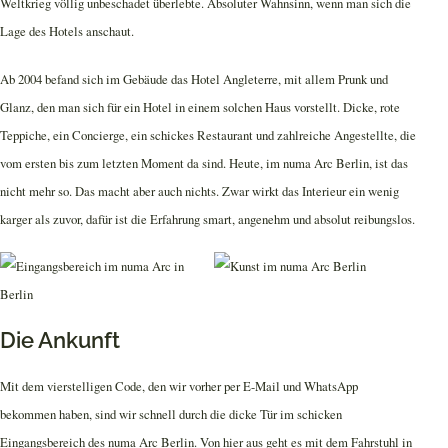
Weltkrieg völlig unbeschadet überlebte. Absoluter Wahnsinn, wenn man sich die
Lage des Hotels anschaut.
Ab 2004 befand sich im Gebäude das Hotel Angleterre, mit allem Prunk und
Glanz, den man sich für ein Hotel in einem solchen Haus vorstellt. Dicke, rote
Teppiche, ein Concierge, ein schickes Restaurant und zahlreiche Angestellte, die
vom ersten bis zum letzten Moment da sind. Heute, im numa Arc Berlin, ist das
nicht mehr so. Das macht aber auch nichts. Zwar wirkt das Interieur ein wenig
karger als zuvor, dafür ist die Erfahrung smart, angenehm und absolut reibungslos.
Die Ankunft
Mit dem vierstelligen Code, den wir vorher per E-Mail und WhatsApp
bekommen haben, sind wir schnell durch die dicke Tür im schicken
Eingangsbereich des numa Arc Berlin. Von hier aus geht es mit dem Fahrstuhl in