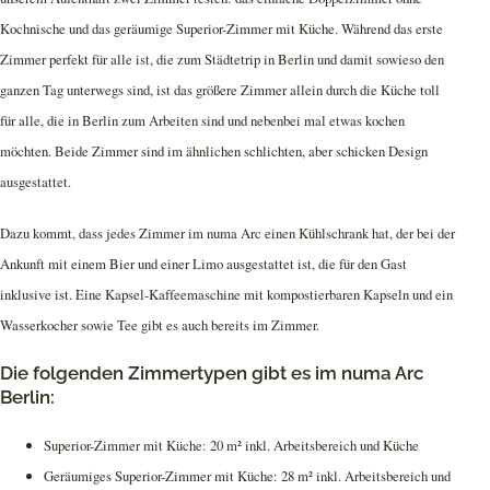
Kochnische und das geräumige Superior-Zimmer mit Küche. Während das erste
Zimmer perfekt für alle ist, die zum Städtetrip in Berlin und damit sowieso den
ganzen Tag unterwegs sind, ist das größere Zimmer allein durch die Küche toll
für alle, die in Berlin zum Arbeiten sind und nebenbei mal etwas kochen
möchten. Beide Zimmer sind im ähnlichen schlichten, aber schicken Design
ausgestattet.
Dazu kommt, dass jedes Zimmer im numa Arc einen Kühlschrank hat, der bei der
Ankunft mit einem Bier und einer Limo ausgestattet ist, die für den Gast
inklusive ist. Eine Kapsel-Kaffeemaschine mit kompostierbaren Kapseln und ein
Wasserkocher sowie Tee gibt es auch bereits im Zimmer.
Die folgenden Zimmertypen gibt es im numa Arc
Berlin:
Superior-Zimmer mit Küche: 20 m² inkl. Arbeitsbereich und Küche
Geräumiges Superior-Zimmer mit Küche: 28 m² inkl. Arbeitsbereich und