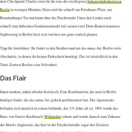
dem Checkpoint Charlie erreicht ihr eine der wichtigsten
Sehenswürdigkeiten in
Berlin
in wenigen Minuten. Dazu seid ihr schnell am Potsdamer Platz, am
Brandenburger Tor und könnt über die Prachtstraße Unter den Linden auch
schnell zum hübschen Gendarmenmarkt mit seinen zwei Dom-Bauten kommen.
Sightseeing in Berlin lässt sich von hier aus ganz einfach planen.
Tipp für Autofahrer: Ihr findet in den Straßen rund um das numa Arc Berlin viele
Abschnitte, in denen ihr keinen Parkschein benötigt. Das ist tatsächlich in den
Touri-Zentren Berlins eine Seltenheit.
Das Flair
Innen modern, außen absolut historisch. Eine Kombination, die man in Berlin
häufiger findet, die das numa Arc jedoch perfektioniert hat. Die Apartments
befinden sich nämlich in einem Gebäude, das 131 Jahre alt ist. 1891 wurde das
Haus von Gustav Knoblauch (
Wikipedia
) erbaut und wurde danach zum Zuhause
des Hotels Angleterre, das hier in der Friedrichstraße sogar den Zweiten