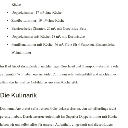
Küche
Doppelzimmer: 17 m² ohne Küche
Zweibettzimmer: 19 m² ohne Küche
Barrierefreies Zimmer: 26 m², mit Queensize-Bett
Doppelzimmer mit Küche: 18 m², mit Kochnische
Familienzimmer mit Küche: 46 m², Platz für 4 Personen, Einbauküche,
Wohnzimmer
Im Bad findet ihr außerdem nachhaltiges Duschbad und Shampoo – ebenfalls sehr
zeitgemäß. Wir haben uns in beiden Zimmern sehr wohlgefühlt und mochten vor
allem das heimelige Gefühl, das uns eine Küche gibt.
Die Kulinarik
Das numa Arc bietet selbst einen Frühstücksservice an, den wir allerdings nicht
getestet haben. Durch unseren Aufenthalt im Superior-Doppelzimmer mit Küche
haben wir uns selbst alles für unseren Aufenthalt eingekauft und diesen Luxus