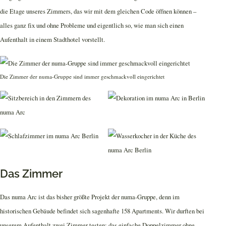
die Etage unseres Zimmers, das wir mit dem gleichen Code öffnen können –
alles ganz fix und ohne Probleme und eigentlich so, wie man sich einen
Aufenthalt in einem Stadthotel vorstellt.
Die Zimmer der numa-Gruppe sind immer geschmackvoll eingerichtet
Das Zimmer
Das numa Arc ist das bisher größte Projekt der numa-Gruppe, denn im
historischen Gebäude befindet sich sagenhafte 158 Apartments. Wir durften bei
unserem Aufenthalt zwei Zimmer testen: das einfache Doppelzimmer ohne