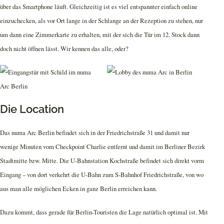
über das Smartphone läuft. Gleichzeitig ist es viel entspannter einfach online
einzuchecken, als vor Ort lange in der Schlange an der Rezeption zu stehen, nur
um dann eine Zimmerkarte zu erhalten, mit der sich die Tür im 12. Stock dann
doch nicht öffnen lässt. Wir kennen das alle, oder?
Die Location
Das numa Arc Berlin befindet sich in der Friedrichstraße 31 und damit nur
wenige Minuten vom Checkpoint Charlie entfernt und damit im Berliner Bezirk
Stadtmitte bzw. Mitte. Die U-Bahnstation Kochstraße befindet sich direkt vorm
Eingang – von dort verkehrt die U-Bahn zum S-Bahnhof Friedrichstraße, von wo
aus man alle möglichen Ecken in ganz Berlin erreichen kann.
Dazu kommt, dass gerade für Berlin-Touristen die Lage natürlich optimal ist. Mit