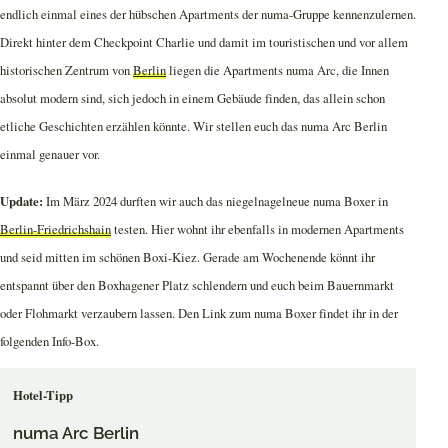
endlich einmal eines der hübschen Apartments der numa-Gruppe kennenzulernen.
Direkt hinter dem Checkpoint Charlie und damit im touristischen und vor allem
historischen Zentrum von
Berlin
liegen die Apartments numa Arc, die Innen
absolut modern sind, sich jedoch in einem Gebäude finden, das allein schon
etliche Geschichten erzählen könnte. Wir stellen euch das numa Arc Berlin
einmal genauer vor.
Update:
Im März 2024 durften wir auch das niegelnagelneue numa Boxer in
Berlin-Friedrichshain
testen. Hier wohnt ihr ebenfalls in modernen Apartments
und seid mitten im schönen Boxi-Kiez. Gerade am Wochenende könnt ihr
entspannt über den Boxhagener Platz schlendern und euch beim Bauernmarkt
oder Flohmarkt verzaubern lassen. Den Link zum numa Boxer findet ihr in der
folgenden Info-Box.
Hotel-Tipp
numa Arc Berlin