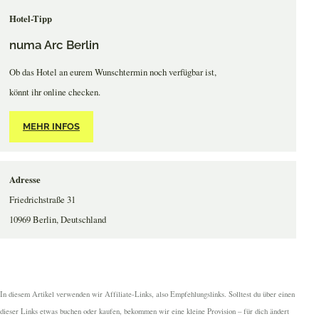
Hotel-Tipp
numa Arc Berlin
Ob das Hotel an eurem Wunschtermin noch verfügbar ist,
könnt ihr online checken.
MEHR INFOS
Adresse
Friedrichstraße 31
10969 Berlin, Deutschland
In diesem Artikel verwenden wir Affiliate-Links, also Empfehlungslinks. Solltest du über einen
dieser Links etwas buchen oder kaufen, bekommen wir eine kleine Provision – für dich ändert