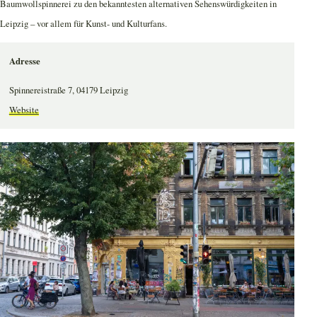
Baumwollspinnerei zu den bekanntesten alternativen Sehenswürdigkeiten in
Leipzig – vor allem für Kunst- und Kulturfans.
Adresse
Spinnereistraße 7, 04179 Leipzig
Website