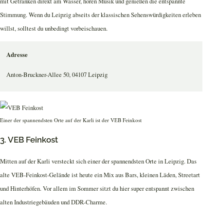
mit Getränken direkt am Wasser, hören Musik und genießen die entspannte
Stimmung. Wenn du Leipzig abseits der klassischen Sehenswürdigkeiten erleben
willst, solltest du unbedingt vorbeischauen.
Adresse
Anton-Bruckner-Allee 50, 04107 Leipzig
Einer der spannendsten Orte auf der Karli ist der VEB Feinkost
3. VEB Feinkost
Mitten auf der Karli versteckt sich einer der spannendsten Orte in Leipzig. Das
alte VEB-Feinkost-Gelände ist heute ein Mix aus Bars, kleinen Läden, Streetart
und Hinterhöfen. Vor allem im Sommer sitzt du hier super entspannt zwischen
alten Industriegebäuden und DDR-Charme.