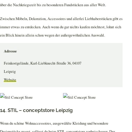
über die Nachkriegszeit bis zu besonderen Fundstücken aus aller Welt.
Zwischen Möbeln, Dekoration, Accessoires und allerlei Liebhaberstücken gibt es
immer etwas zu entdecken. Auch wenn du gar nichts kaufen möchtest, lohnt sich
ein Blick hinein allein schon wegen der außergewöhnlichen Auswahl.
Adresse
Feinkostgelände, Karl-Liebknecht-Straße 36, 04107
Leipzig
Website
14. STIL – conceptstore Leipzig
Wenn du schöne Wohnaccessoires, ausgewählte Kleidung und besondere
Designstücke magst, solltest du beim STIL conceptstore vorbeischauen. Der