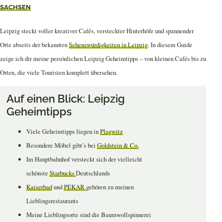
SACHSEN
Leipzig steckt voller kreativer Cafés, versteckter Hinterhöfe und spannender
Orte abseits der bekannten
Sehenswürdigkeiten in Leipzig
. In diesem Guide
zeige ich dir meine persönlichen Leipzig Geheimtipps – von kleinen Cafés bis zu
Orten, die viele Touristen komplett übersehen.
Auf einen Blick: Leipzig
Geheimtipps
Viele Geheimtipps liegen in
Plagwitz
Besondere Möbel gibt’s bei
Goldstein & Co.
Im Hauptbahnhof versteckt sich der vielleicht
schönste
Starbucks
Deutschlands
Kaiserbad
und
PEKAR
gehören zu meinen
Lieblingsrestaurants
Meine Lieblingsorte sind die Baumwollspinnerei