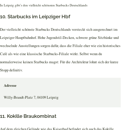
In Leipzig gibt’s den vielleicht schönsten Starbucks Deutschlands
10. Starbucks im Leipziger Hbf
Der vielleicht schönste Starbucks Deutschlands versteckt sich ausgerechnet im
Leipziger Hauptbahnhof. Hohe Jugendstil-Decken, schwere grüne Sitzbänke und
wechselnde Ausstellungen sorgen dafür, dass die Filiale eher wie ein historisches
Café als wie eine klassische Starbucks-Filiale wirkt. Selbst wenn du
normalerweise keinen Starbucks magst: Für die Architektur lohnt sich der kurze
Stopp definitiv.
Adresse
Willy-Brandt-Platz 7, 04109 Leipzig
11. Kokille Braukombinat
Auf dem gleichen Gelände wie das Kaiserbad befindet sich auch das Kokille