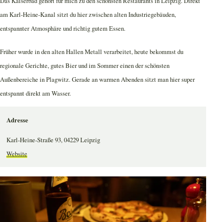
Das Kaiserbad gehört für mich zu den schönsten Restaurants in Leipzig. Direkt
am Karl-Heine-Kanal sitzt du hier zwischen alten Industriegebäuden,
entspannter Atmosphäre und richtig gutem Essen.
Früher wurde in den alten Hallen Metall verarbeitet, heute bekommst du
regionale Gerichte, gutes Bier und im Sommer einen der schönsten
Außenbereiche in Plagwitz. Gerade an warmen Abenden sitzt man hier super
entspannt direkt am Wasser.
Adresse
Karl-Heine-Straße 93, 04229 Leipzig
Website