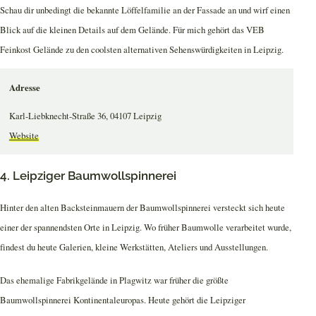
Schau dir unbedingt die bekannte Löffelfamilie an der Fassade an und wirf einen
Blick auf die kleinen Details auf dem Gelände. Für mich gehört das VEB
Feinkost Gelände zu den coolsten alternativen Sehenswürdigkeiten in Leipzig.
Adresse
Karl-Liebknecht-Straße 36, 04107 Leipzig
Website
4. Leipziger Baumwollspinnerei
Hinter den alten Backsteinmauern der Baumwollspinnerei versteckt sich heute
einer der spannendsten Orte in Leipzig. Wo früher Baumwolle verarbeitet wurde,
findest du heute Galerien, kleine Werkstätten, Ateliers und Ausstellungen.
Das ehemalige Fabrikgelände in Plagwitz war früher die größte
Baumwollspinnerei Kontinentaleuropas. Heute gehört die Leipziger