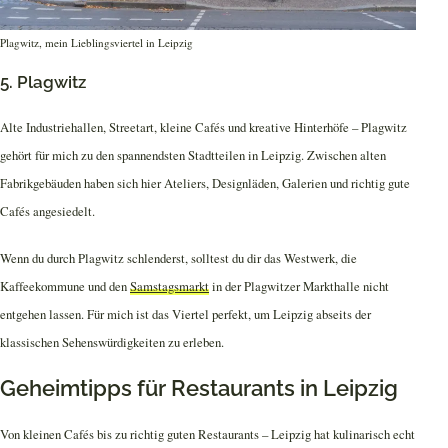
Plagwitz, mein Lieblingsviertel in Leipzig
5. Plagwitz
Alte Industriehallen, Streetart, kleine Cafés und kreative Hinterhöfe – Plagwitz
gehört für mich zu den spannendsten Stadtteilen in Leipzig. Zwischen alten
Fabrikgebäuden haben sich hier Ateliers, Designläden, Galerien und richtig gute
Cafés angesiedelt.
Wenn du durch Plagwitz schlenderst, solltest du dir das Westwerk, die
Kaffeekommune und den
Samstagsmarkt
in der Plagwitzer Markthalle nicht
entgehen lassen. Für mich ist das Viertel perfekt, um Leipzig abseits der
klassischen Sehenswürdigkeiten zu erleben.
Geheimtipps für Restaurants in Leipzig
Von kleinen Cafés bis zu richtig guten Restaurants – Leipzig hat kulinarisch echt