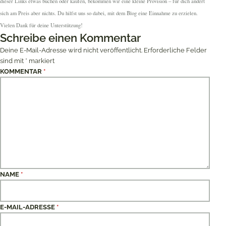
dieser Links etwas buchen oder kaufen, bekommen wir eine kleine Provision – für dich ändert
sich am Preis aber nichts. Du hilfst uns so dabei, mit dem Blog eine Einnahme zu erzielen.
Vielen Dank für deine Unterstützung!
Schreibe einen Kommentar
Deine E-Mail-Adresse wird nicht veröffentlicht.
Erforderliche Felder
sind mit
*
markiert
KOMMENTAR
*
NAME
*
E-MAIL-ADRESSE
*