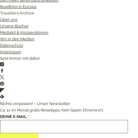
Den Haag Sehenswürdigkeiten
Roadtrips in Europa
Travellers Archive
Über uns
Unsere Bücher
Mediakit & Kooperationen
Wir in den Medien
Datenschutz
Impressum
Seid immer mit dabei
Instagram
Facebook
Twitter
Pinterest
Flipboard
Feedly
Nichts verpassen! – Unser Newsletter
Ca. 1x im Monat gratis Reisetipps. Kein Spam. Ehrenwort.
DEINE E-MAIL
*