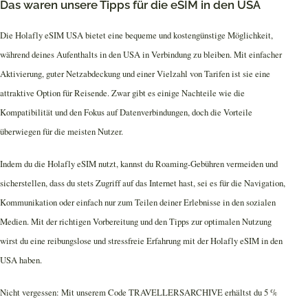
Das waren unsere Tipps für die eSIM in den USA
Die Holafly eSIM USA bietet eine bequeme und kostengünstige Möglichkeit,
während deines Aufenthalts in den USA in Verbindung zu bleiben. Mit einfacher
Aktivierung, guter Netzabdeckung und einer Vielzahl von Tarifen ist sie eine
attraktive Option für Reisende. Zwar gibt es einige Nachteile wie die
Kompatibilität und den Fokus auf Datenverbindungen, doch die Vorteile
überwiegen für die meisten Nutzer.
Indem du die Holafly eSIM nutzt, kannst du Roaming-Gebühren vermeiden und
sicherstellen, dass du stets Zugriff auf das Internet hast, sei es für die Navigation,
Kommunikation oder einfach nur zum Teilen deiner Erlebnisse in den sozialen
Medien. Mit der richtigen Vorbereitung und den Tipps zur optimalen Nutzung
wirst du eine reibungslose und stressfreie Erfahrung mit der Holafly eSIM in den
USA haben.
Nicht vergessen: Mit unserem Code TRAVELLERSARCHIVE erhältst du 5 %