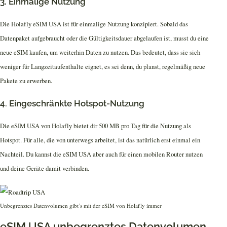
3. Einmalige Nutzung
Die Holafly eSIM USA ist für einmalige Nutzung konzipiert. Sobald das
Datenpaket aufgebraucht oder die Gültigkeitsdauer abgelaufen ist, musst du eine
neue eSIM kaufen, um weiterhin Daten zu nutzen. Das bedeutet, dass sie sich
weniger für Langzeitaufenthalte eignet, es sei denn, du planst, regelmäßig neue
Pakete zu erwerben.
4. Eingeschränkte Hotspot-Nutzung
Die eSIM USA von Holafly bietet dir 500 MB pro Tag für die Nutzung als
Hotspot. Für alle, die von unterwegs arbeitet, ist das natürlich erst einmal ein
Nachteil. Du kannst die eSIM USA aber auch für einen mobilen Router nutzen
und deine Geräte damit verbinden.
Unbegrenztes Datenvolumen gibt’s mit der eSIM von Holafly immer
eSIM USA unbegrenztes Datenvolumen