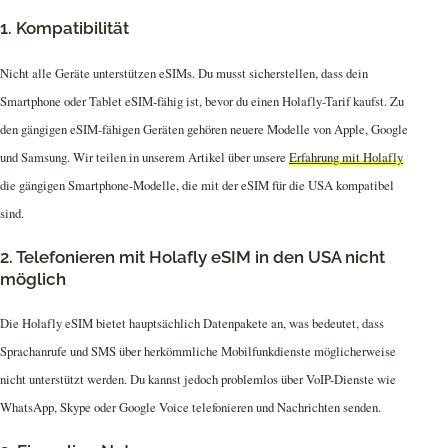
1. Kompatibilität
Nicht alle Geräte unterstützen eSIMs. Du musst sicherstellen, dass dein
Smartphone oder Tablet eSIM-fähig ist, bevor du einen Holafly-Tarif kaufst. Zu
den gängigen eSIM-fähigen Geräten gehören neuere Modelle von Apple, Google
und Samsung. Wir teilen in unserem Artikel über unsere
Erfahrung mit Holafly
die gängigen Smartphone-Modelle, die mit der eSIM für die USA kompatibel
sind.
2. Telefonieren mit Holafly eSIM in den USA nicht
möglich
Die Holafly eSIM bietet hauptsächlich Datenpakete an, was bedeutet, dass
Sprachanrufe und SMS über herkömmliche Mobilfunkdienste möglicherweise
nicht unterstützt werden. Du kannst jedoch problemlos über VoIP-Dienste wie
WhatsApp, Skype oder Google Voice telefonieren und Nachrichten senden.