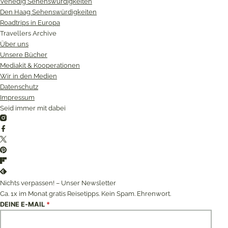
Venedig Sehenswürdigkeiten
Den Haag Sehenswürdigkeiten
Roadtrips in Europa
Travellers Archive
Über uns
Unsere Bücher
Mediakit & Kooperationen
Wir in den Medien
Datenschutz
Impressum
Seid immer mit dabei
Instagram
Facebook
Twitter
Pinterest
Flipboard
Feedly
Nichts verpassen! – Unser Newsletter
Ca. 1x im Monat gratis Reisetipps. Kein Spam. Ehrenwort.
DEINE E-MAIL
*