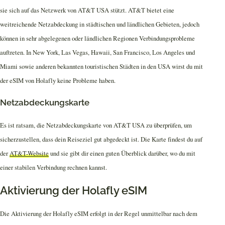
sie sich auf das Netzwerk von AT&T USA stützt. AT&T bietet eine
weitreichende Netzabdeckung in städtischen und ländlichen Gebieten, jedoch
können in sehr abgelegenen oder ländlichen Regionen Verbindungsprobleme
auftreten. In New York, Las Vegas, Hawaii, San Francisco, Los Angeles und
Miami sowie anderen bekannten touristischen Städten in den USA wirst du mit
der eSIM von Holafly keine Probleme haben.
Netzabdeckungskarte
Es ist ratsam, die Netzabdeckungskarte von AT&T USA zu überprüfen, um
sicherzustellen, dass dein Reiseziel gut abgedeckt ist. Die Karte findest du auf
der
AT&T-Website
und sie gibt dir einen guten Überblick darüber, wo du mit
einer stabilen Verbindung rechnen kannst.
Aktivierung der Holafly eSIM
Die Aktivierung der Holafly eSIM erfolgt in der Regel unmittelbar nach dem