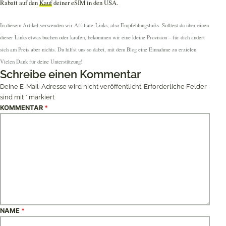
Rabatt auf den
Kauf
deiner eSIM in den USA.
In diesem Artikel verwenden wir Affiliate-Links, also Empfehlungslinks. Solltest du über einen
dieser Links etwas buchen oder kaufen, bekommen wir eine kleine Provision – für dich ändert
sich am Preis aber nichts. Du hilfst uns so dabei, mit dem Blog eine Einnahme zu erzielen.
Vielen Dank für deine Unterstützung!
Schreibe einen Kommentar
Deine E-Mail-Adresse wird nicht veröffentlicht.
Erforderliche Felder
sind mit
*
markiert
KOMMENTAR
*
NAME
*