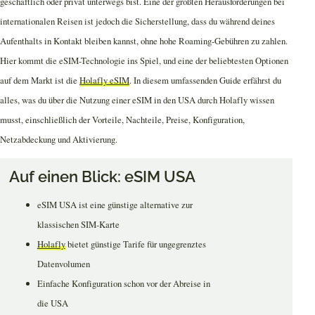
geschäftlich oder privat unterwegs bist. Eine der größten Herausforderungen bei
internationalen Reisen ist jedoch die Sicherstellung, dass du während deines
Aufenthalts in Kontakt bleiben kannst, ohne hohe Roaming-Gebühren zu zahlen.
Hier kommt die eSIM-Technologie ins Spiel, und eine der beliebtesten Optionen
auf dem Markt ist die
Holafly eSIM
. In diesem umfassenden Guide erfährst du
alles, was du über die Nutzung einer eSIM in den USA durch Holafly wissen
musst, einschließlich der Vorteile, Nachteile, Preise, Konfiguration,
Netzabdeckung und Aktivierung.
Auf einen Blick: eSIM USA
eSIM USA ist eine günstige alternative zur
klassischen SIM-Karte
Holafly
bietet günstige Tarife für ungegrenztes
Datenvolumen
Einfache Konfiguration schon vor der Abreise in
die USA