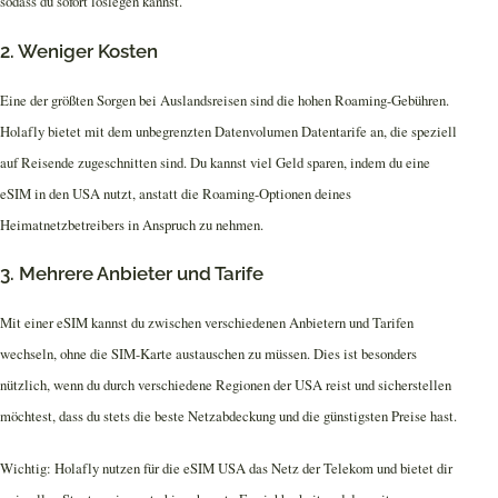
sodass du sofort loslegen kannst.
2. Weniger Kosten
Eine der größten Sorgen bei Auslandsreisen sind die hohen Roaming-Gebühren.
Holafly bietet mit dem unbegrenzten Datenvolumen Datentarife an, die speziell
auf Reisende zugeschnitten sind. Du kannst viel Geld sparen, indem du eine
eSIM in den USA nutzt, anstatt die Roaming-Optionen deines
Heimatnetzbetreibers in Anspruch zu nehmen.
3. Mehrere Anbieter und Tarife
Mit einer eSIM kannst du zwischen verschiedenen Anbietern und Tarifen
wechseln, ohne die SIM-Karte austauschen zu müssen. Dies ist besonders
nützlich, wenn du durch verschiedene Regionen der USA reist und sicherstellen
möchtest, dass du stets die beste Netzabdeckung und die günstigsten Preise hast.
Wichtig: Holafly nutzen für die eSIM USA das Netz der Telekom und bietet dir