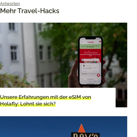
Antworten
Mehr Travel-Hacks
Unsere Erfahrungen mit der eSIM von
Holafly: Lohnt sie sich?