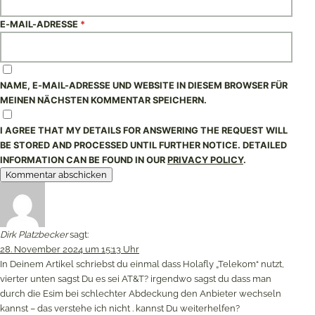
E-MAIL-ADRESSE
*
NAME, E-MAIL-ADRESSE UND WEBSITE IN DIESEM BROWSER FÜR
MEINEN NÄCHSTEN KOMMENTAR SPEICHERN.
I AGREE THAT MY DETAILS FOR ANSWERING THE REQUEST WILL
BE STORED AND PROCESSED UNTIL FURTHER NOTICE. DETAILED
INFORMATION CAN BE FOUND IN OUR
PRIVACY POLICY
.
Dirk Platzbecker
sagt:
28. November 2024 um 15:13 Uhr
In Deinem Artikel schriebst du einmal dass Holafly „Telekom“ nutzt,
vierter unten sagst Du es sei AT&T? irgendwo sagst du dass man
durch die Esim bei schlechter Abdeckung den Anbieter wechseln
kannst – das verstehe ich nicht . kannst Du weiterhelfen?