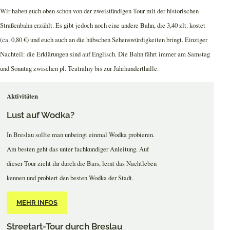
Wir haben euch oben schon von der zweistündigen Tour mit der historischen
Straßenbahn erzählt. Es gibt jedoch noch eine andere Bahn, die 3,40 zlt. kostet
(ca. 0,80 €) und euch auch an die hübschen Sehenswürdigkeiten bringt. Einziger
Nachteil: die Erklärungen sind auf Englisch. Die Bahn fährt immer am Samstag
und Sonntag zwischen pl. Teatralny bis zur Jahrhunderthalle.
Aktivitäten
Lust auf Wodka?
In Breslau sollte man unbeingt einmal Wodka probieren.
Am besten geht das unter fachkundiger Anleitung. Auf
dieser Tour zieht ihr durch die Bars, lernt das Nachtleben
kennen und probiert den besten Wodka der Stadt.
MEHR INFOS
Streetart-Tour durch Breslau