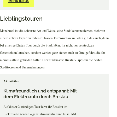
MEHR INFOS
Lieblingstouren
Manchmal ist die schönste Art und Weise, eine Stadt kennenzulernen, sich von
einem echten Experten leiten zu lassen. Für Wrocław in Polen gilt das auch, denn
bei einer geführten Tour durch die Stadt könnt ihr nicht nur versteckten
Geschichten lauschen, sondern werdet ganz sicher auch an Orte geführt, die ihr
niemals allein gefunden hättet. Hier sind unsere Breslau-Tipps für die besten
Stadttouren und Unternehmungen:
Aktivitäten
Klimafreundlich und entspannt: Mit
dem Elektroauto durch Breslau
Auf dieser 2-stündigen Tour lernt ihr Breslau im
Elektroauto kennen – ganz klimaneutral und leise! Mit