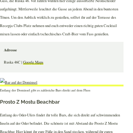
Gass, die Ruska 46. Vor Jahren wurden hier einige aussortierte Neonschilder
aufgehängt. Mittlerweile leuchtet die Gasse an jedem Abend in den buntesten
Tönen. Um den Anblick wirklich zu genießen, solltet ihr auf der Terrasse des
Recepja Clubs Platz nehmen und euch entweder einen richtig guten Cocktail
mixen lassen oder einfach tschechisches Craft-Bier vom Fass genießen.
Adresse
Ruska 46C |
Google Maps
Entlang der Dominsel gibt es zahlreiche Bars direkt auf dem Fluss
Prosto Z Mostu Beachbar
Entlang des Oder-Ufers findet ihr tolle Bars, die sich direkt auf schwimmenden
Inseln auf der Oder befindet. Die schönste ist mit Abstand die Prosto Z Mostu
Beachbar. Hier könnt ihr eure Füße in den Sand stecken, während ihr euren