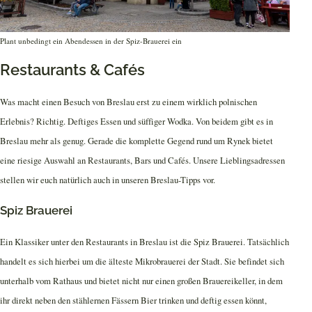
Plant unbedingt ein Abendessen in der Spiz-Brauerei ein
Restaurants & Cafés
Was macht einen Besuch von Breslau erst zu einem wirklich polnischen
Erlebnis? Richtig. Deftiges Essen und süffiger Wodka. Von beidem gibt es in
Breslau mehr als genug. Gerade die komplette Gegend rund um Rynek bietet
eine riesige Auswahl an Restaurants, Bars und Cafés. Unsere Lieblingsadressen
stellen wir euch natürlich auch in unseren Breslau-Tipps vor.
Spiz Brauerei
Ein Klassiker unter den Restaurants in Breslau ist die Spiz Brauerei. Tatsächlich
handelt es sich hierbei um die älteste Mikrobrauerei der Stadt. Sie befindet sich
unterhalb vom Rathaus und bietet nicht nur einen großen Brauereikeller, in dem
ihr direkt neben den stählernen Fässern Bier trinken und deftig essen könnt,