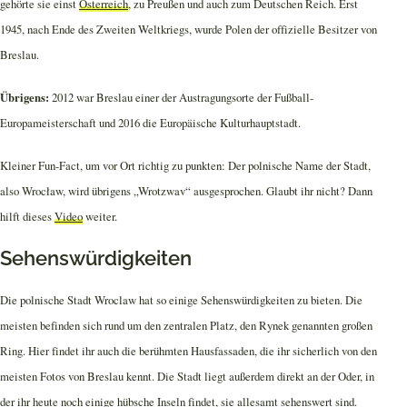
gehörte sie einst
Österreich
, zu Preußen und auch zum Deutschen Reich. Erst
1945, nach Ende des Zweiten Weltkriegs, wurde Polen der offizielle Besitzer von
Breslau.
Übrigens:
2012 war Breslau einer der Austragungsorte der Fußball-
Europameisterschaft und 2016 die Europäische Kulturhauptstadt.
Kleiner Fun-Fact, um vor Ort richtig zu punkten: Der polnische Name der Stadt,
also Wrocław, wird übrigens „Wrotzwav“ ausgesprochen. Glaubt ihr nicht? Dann
hilft dieses
Video
weiter.
Sehenswürdigkeiten
Die polnische Stadt Wroclaw hat so einige Sehenswürdigkeiten zu bieten. Die
meisten befinden sich rund um den zentralen Platz, den Rynek genannten großen
Ring. Hier findet ihr auch die berühmten Hausfassaden, die ihr sicherlich von den
meisten Fotos von Breslau kennt. Die Stadt liegt außerdem direkt an der Oder, in
der ihr heute noch einige hübsche Inseln findet, sie allesamt sehenswert sind.