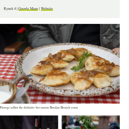
Rynek 4 |
Google Maps
|
Website
Pierogi solltet ihr definitiv bei eurem Breslau-Besuch essen