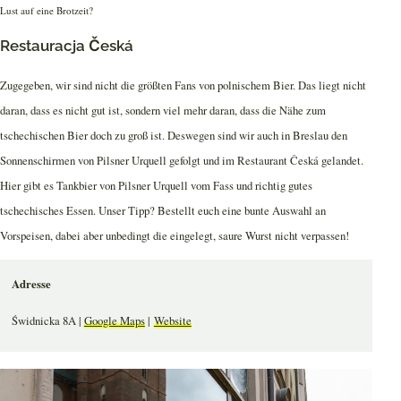
Lust auf eine Brotzeit?
Restauracja Česká
Zugegeben, wir sind nicht die größten Fans von polnischem Bier. Das liegt nicht
daran, dass es nicht gut ist, sondern viel mehr daran, dass die Nähe zum
tschechischen Bier doch zu groß ist. Deswegen sind wir auch in Breslau den
Sonnenschirmen von Pilsner Urquell gefolgt und im Restaurant Česká gelandet.
Hier gibt es Tankbier von Pilsner Urquell vom Fass und richtig gutes
tschechisches Essen. Unser Tipp? Bestellt euch eine bunte Auswahl an
Vorspeisen, dabei aber unbedingt die eingelegt, saure Wurst nicht verpassen!
Adresse
Świdnicka 8A |
Google Maps
|
Website