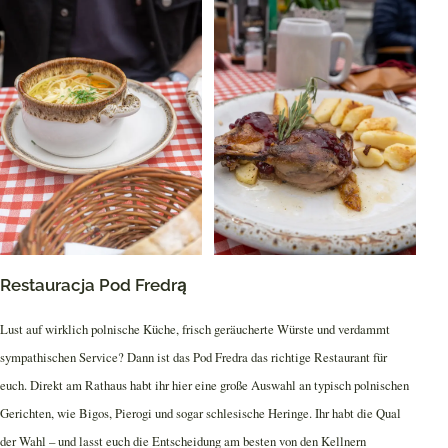
Restauracja Pod Fredrą
Lust auf wirklich polnische Küche, frisch geräucherte Würste und verdammt
sympathischen Service? Dann ist das Pod Fredra das richtige Restaurant für
euch. Direkt am Rathaus habt ihr hier eine große Auswahl an typisch polnischen
Gerichten, wie Bigos, Pierogi und sogar schlesische Heringe. Ihr habt die Qual
der Wahl – und lasst euch die Entscheidung am besten von den Kellnern