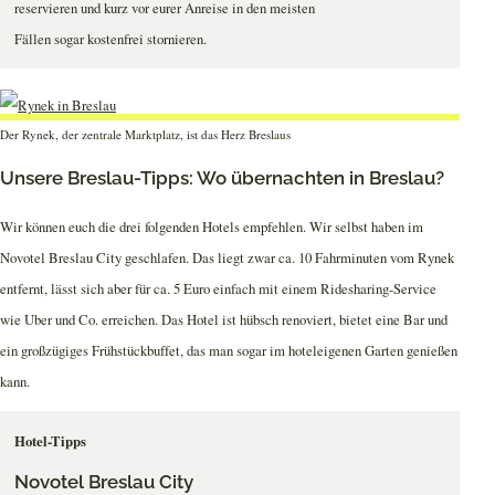
reservieren und kurz vor eurer Anreise in den meisten
Fällen sogar kostenfrei stornieren.
Der Rynek, der zentrale Marktplatz, ist das Herz Breslaus
Unsere Breslau-Tipps: Wo übernachten in Breslau?
Wir können euch die drei folgenden Hotels empfehlen. Wir selbst haben im
Novotel Breslau City geschlafen. Das liegt zwar ca. 10 Fahrminuten vom Rynek
entfernt, lässt sich aber für ca. 5 Euro einfach mit einem Ridesharing-Service
wie Uber und Co. erreichen. Das Hotel ist hübsch renoviert, bietet eine Bar und
ein großzügiges Frühstückbuffet, das man sogar im hoteleigenen Garten genießen
kann.
Hotel-Tipps
Novotel Breslau City