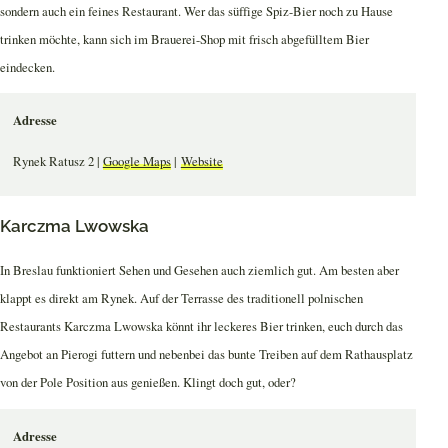
sondern auch ein feines Restaurant. Wer das süffige Spiz-Bier noch zu Hause
trinken möchte, kann sich im Brauerei-Shop mit frisch abgefülltem Bier
eindecken.
Adresse
Rynek Ratusz 2 |
Google Maps
|
Website
Karczma Lwowska
In Breslau funktioniert Sehen und Gesehen auch ziemlich gut. Am besten aber
klappt es direkt am Rynek. Auf der Terrasse des traditionell polnischen
Restaurants Karczma Lwowska könnt ihr leckeres Bier trinken, euch durch das
Angebot an Pierogi futtern und nebenbei das bunte Treiben auf dem Rathausplatz
von der Pole Position aus genießen. Klingt doch gut, oder?
Adresse