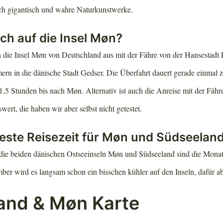
ach gigantisch und wahre Naturkunstwerke.
h auf die Insel Møn?
 die Insel Møn von Deutschland aus mit der Fähre von der Hansestadt 
n in die dänische Stadt Gedser. Die Überfahrt dauert gerade einmal 
1,5 Stunden bis nach Møn. Alternativ ist auch die Anreise mit der Fähr
rt, die haben wir aber selbst nicht getestet.
beste Reisezeit für Møn und Südseelan
r die beiden dänischen Ostseeinseln Møn und Südseeland sind die Monate
er wird es langsam schon ein bisschen kühler auf den Inseln, dafür abe
and & Møn Karte