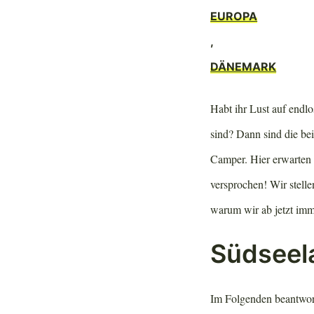
EUROPA
,
DÄNEMARK
Habt ihr Lust auf endlo
sind? Dann sind die b
Camper. Hier erwarten e
versprochen! Wir stelle
warum wir ab jetzt imm
Südseel
Im Folgenden beantwor