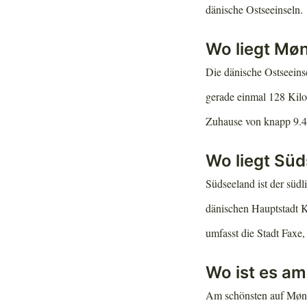
dänische Ostseeinseln.
Wo liegt Mø
Die dänische Ostseeins
gerade einmal 128 Kilo
Zuhause von knapp 9.
Wo liegt Sü
Südseeland ist der südl
dänischen Hauptstadt K
umfasst die Stadt Faxe,
Wo ist es a
Am schönsten auf Møn 