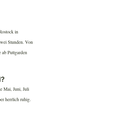
Rostock in
zwei Stunden. Von
e ab Puttgarden
d?
 Mai, Juni, Juli
r herrlich ruhig.