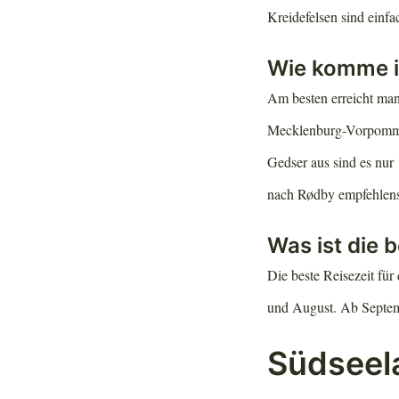
Kreidefelsen sind einf
Wie komme ic
Am besten erreicht man
Mecklenburg-Vorpommer
Gedser aus sind es nur 
nach Rødby empfehlenswe
Was ist die 
Die beste Reisezeit fü
und August. Ab Septemb
Südseel