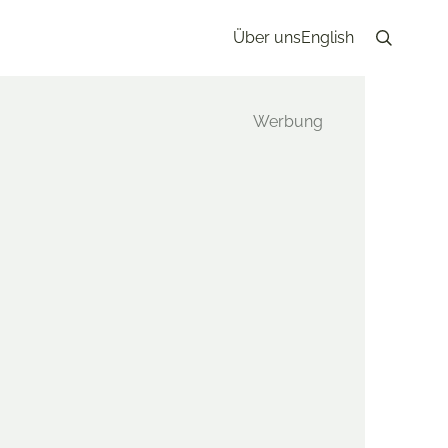
Über uns
English
Search