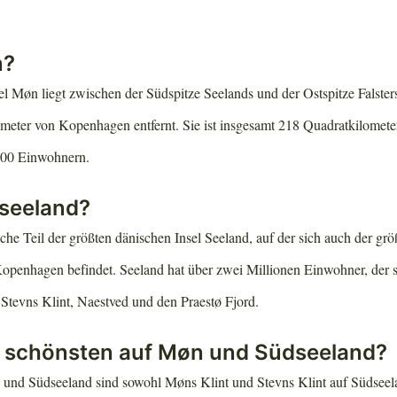
n?
el Møn liegt zwischen der Südspitze Seelands und der Ostspitze Falster
meter von Kopenhagen entfernt. Sie ist insgesamt 218 Quadratkilomete
400 Einwohnern.
dseeland?
iche Teil der größten dänischen Insel Seeland, auf der sich auch der größ
openhagen befindet. Seeland hat über zwei Millionen Einwohner, der s
 Stevns Klint, Naestved und den Praestø Fjord.
m schönsten auf Møn und Südseeland?
und Südseeland sind sowohl Møns Klint und Stevns Klint auf Südseel