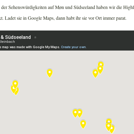
t der Sehenswürdigkeiten auf Møn und Südseeland haben wir die Highli
t. Ladet sie in Google Maps, dann habt ihr sie vor Ort immer parat.