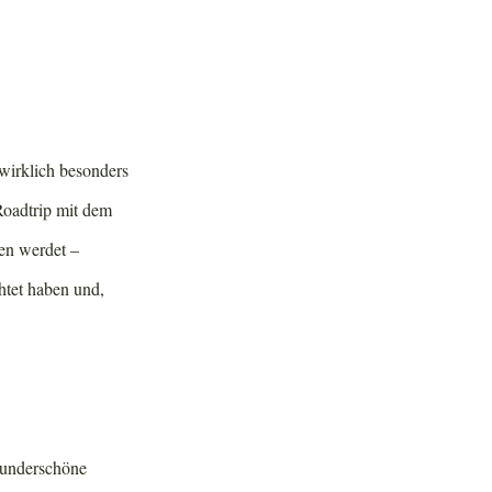
 wirklich besonders
Roadtrip mit dem
sen werdet –
chtet haben und,
wunderschöne