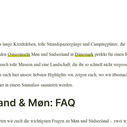
s lange Kreidefelsen, tolle Strandspaziergänge und Campingplätze, die
eiden
Ostseeinseln
Møn und Südseeland in
Dänemark
perfekt für einen 
uch tolle Museen und eine Landschaft, die ihr so schnell nicht verges
n euch hier unsere liebsten Highlights vor, zeigen euch, wo wir überna
er in einem Saunafass saunieren werden.
and & Møn: FAQ
ten wir euch die wichtigsten Fragen zu Møn und Südseeland – zwei 