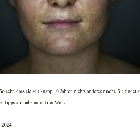
o sehr, dass sie seit knapp 10 Jahren nichts anderes macht. Sie findet s
re Tipps am liebsten mit der Welt.
i 2024