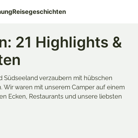
nung
Reisegeschichten
: 21 Highlights &
ten
d Südseeland verzaubern mit hübschen
. Wir waren mit unserem Camper auf einem
en Ecken, Restaurants und unsere liebsten