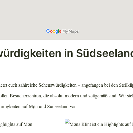
ürdigkeiten in Südseelan
tet euch zahlreiche Sehenswürdigkeiten – angefangen bei den Steilkli
tollen Besucherzentren, die absolut modern und zeitgemäß sind. Wir ste
rdigkeiten auf Møn und Südseeland vor.