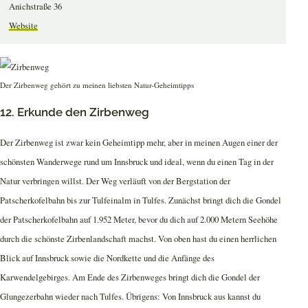
Anichstraße 36
Website
Der Zirbenweg gehört zu meinen liebsten Natur-Geheimtipps
12. Erkunde den Zirbenweg
Der Zirbenweg ist zwar kein Geheimtipp mehr, aber in meinen Augen einer der
schönsten Wanderwege rund um Innsbruck und ideal, wenn du einen Tag in der
Natur verbringen willst. Der Weg verläuft von der Bergstation der
Patscherkofelbahn bis zur Tulfeinalm in Tulfes. Zunächst bringt dich die Gondel
der Patscherkofelbahn auf 1.952 Meter, bevor du dich auf 2.000 Metern Seehöhe
durch die schönste Zirbenlandschaft machst. Von oben hast du einen herrlichen
Blick auf Innsbruck sowie die Nordkette und die Anfänge des
Karwendelgebirges. Am Ende des Zirbenweges bringt dich die Gondel der
Glungezerbahn wieder nach Tulfes. Übrigens: Von Innsbruck aus kannst du