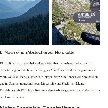
6. Mach einen Abstecher zur Nordkette
Klar, mit der Nordkettenbahn fahren viele, aber die meisten bleiben nur kurz
oben. Ich sag dir: Bleibt auf der Seegrube! Für Kinder ist das eine ganz andere
Welt. Weite Wiesen, Felsen zum Klettern, Platz zum Rennen, ein Spielbereich
und im Sommer manchmal sogar Liegestühle und Slacklines. Meine
Empfehlung: ein Picknick mitnehmen, den Ausblick genießen und einfach mal in
den Himmel schauen.
Meine Shopping-Geheimtipps in