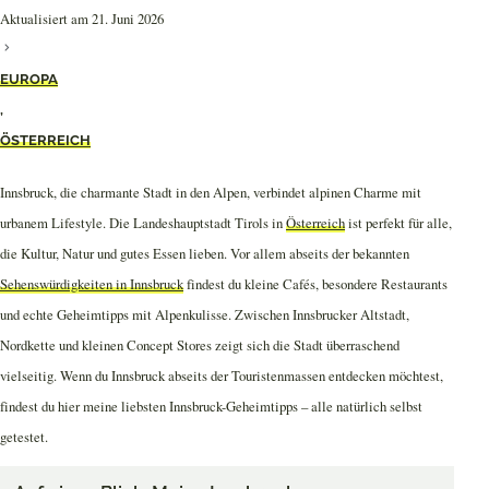
Aktualisiert am 21. Juni 2026
EUROPA
,
ÖSTERREICH
Innsbruck, die charmante Stadt in den Alpen, verbindet alpinen Charme mit
urbanem Lifestyle. Die Landeshauptstadt Tirols in
Österreich
ist perfekt für alle,
die Kultur, Natur und gutes Essen lieben. Vor allem abseits der bekannten
Sehenswürdigkeiten in Innsbruck
findest du kleine Cafés, besondere Restaurants
und echte Geheimtipps mit Alpenkulisse. Zwischen Innsbrucker Altstadt,
Nordkette und kleinen Concept Stores zeigt sich die Stadt überraschend
vielseitig. Wenn du Innsbruck abseits der Touristenmassen entdecken möchtest,
findest du hier meine liebsten Innsbruck-Geheimtipps – alle natürlich selbst
getestet.