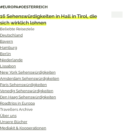
du dir anschauen solltest
#EUROPA
#OESTERREICH
16 Sehenswürdigkeiten in Hall in Tirol, die
sich wirklich lohnen
Beliebte Reiseziele
Deutschland
Bayern
Hamburg
Berlin
Niederlande
Lissabon
New York Sehenswürdigkeiten
Amsterdam Sehenswürdigkeiten
Paris Sehenswürdigkeiten
Venedig Sehenswürdigkeiten
Den Haag Sehenswürdigkeiten
Roadtrips in Europa
Travellers Archive
Über uns
Unsere Bücher
Mediakit & Kooperationen