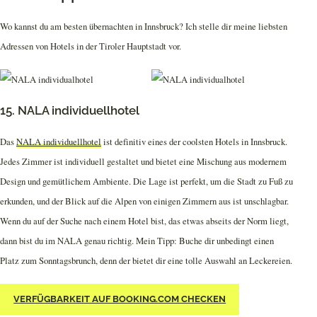
Wo kannst du am besten übernachten in Innsbruck? Ich stelle dir meine liebsten
Adressen von Hotels in der Tiroler Hauptstadt vor.
15. NALA individuellhotel
Das
NALA individuellhotel
ist definitiv eines der coolsten Hotels in Innsbruck.
Jedes Zimmer ist individuell gestaltet und bietet eine Mischung aus modernem
Design und gemütlichem Ambiente. Die Lage ist perfekt, um die Stadt zu Fuß zu
erkunden, und der Blick auf die Alpen von einigen Zimmern aus ist unschlagbar.
Wenn du auf der Suche nach einem Hotel bist, das etwas abseits der Norm liegt,
dann bist du im NALA genau richtig. Mein Tipp: Buche dir unbedingt einen
Platz zum Sonntagsbrunch, denn der bietet dir eine tolle Auswahl an Leckereien.
VERFÜGBARKEIT AUF BOOKING.COM CHECKEN