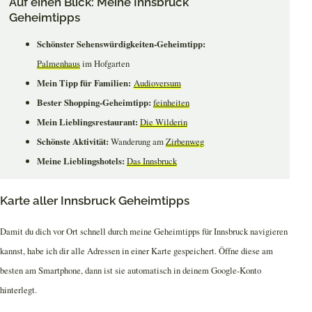
Auf einen Blick: Meine Innsbruck
Geheimtipps
Schönster Sehenswürdigkeiten-Geheimtipp:
Palmenhaus
im Hofgarten
Mein Tipp für Familien:
Audioversum
Bester Shopping-Geheimtipp:
feinheiten
Mein Lieblingsrestaurant:
Die Wilderin
Schönste Aktivität:
Wanderung am
Zirbenweg
Meine Lieblingshotels:
Das Innsbruck
Karte aller Innsbruck Geheimtipps
Damit du dich vor Ort schnell durch meine Geheimtipps für Innsbruck navigieren
kannst, habe ich dir alle Adressen in einer Karte gespeichert. Öffne diese am
besten am Smartphone, dann ist sie automatisch in deinem Google-Konto
hinterlegt.