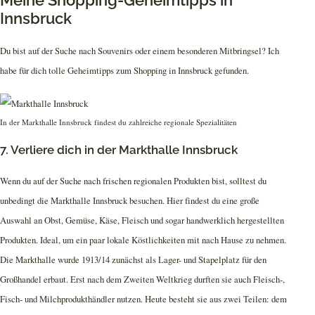
Innsbruck
Du bist auf der Suche nach Souvenirs oder einem besonderen Mitbringsel? Ich
habe für dich tolle Geheimtipps zum Shopping in Innsbruck gefunden.
In der Markthalle Innsbruck findest du zahlreiche regionale Spezialitäten
7. Verliere dich in der Markthalle Innsbruck
Wenn du auf der Suche nach frischen regionalen Produkten bist, solltest du
unbedingt die Markthalle Innsbruck besuchen. Hier findest du eine große
Auswahl an Obst, Gemüse, Käse, Fleisch und sogar handwerklich hergestellten
Produkten. Ideal, um ein paar lokale Köstlichkeiten mit nach Hause zu nehmen.
Die Markthalle wurde 1913/14 zunächst als Lager- und Stapelplatz für den
Großhandel erbaut. Erst nach dem Zweiten Weltkrieg durften sie auch Fleisch-,
Fisch- und Milchprodukthändler nutzen. Heute besteht sie aus zwei Teilen: dem