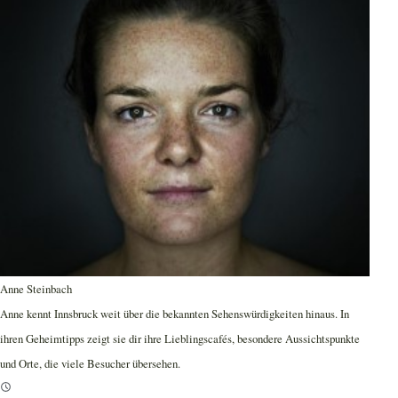
Anne Steinbach
Anne kennt Innsbruck weit über die bekannten Sehenswürdigkeiten hinaus. In
ihren Geheimtipps zeigt sie dir ihre Lieblingscafés, besondere Aussichtspunkte
und Orte, die viele Besucher übersehen.