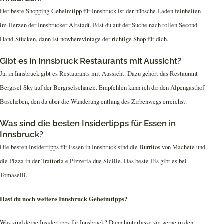
Der beste Shopping-Geheimtipp für Innsbruck ist der hübsche Laden feinheiten
im Herzen der Innsbrucker Altstadt. Bist du auf der Suche nach tollen Second-
Hand-Stücken, dann ist nowherevintage der richtige Shop für dich.
Gibt es in Innsbruck Restaurants mit Aussicht?
Ja, in Innsbruck gibt es Restaurants mit Aussicht. Dazu gehört das Restaurant
Bergisel Sky auf der Bergiselschanze. Empfehlen kann ich dir den Alpengasthof
Boscheben, den du über die Wanderung entlang des Zirbenwegs erreichst.
Was sind die besten Insidertipps für Essen in
Innsbruck?
Die besten Insidertipps für Essen in Innsbruck sind die Burritos von Machete und
die Pizza in der Trattoria e Pizzeria due Sicilie. Das beste Eis gibt es bei
Tomaselli.
Hast du noch weitere Innsbruck Geheimtipps?
Was sind deine Insidertipps für Innsbruck? Dann hinterlasse sie gerne in den