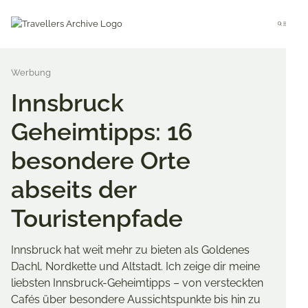
Go
to
Menu
main
content
Innsbruck
Geheimtipps: 16
besondere Orte
abseits der
Touristenpfade
Innsbruck hat weit mehr zu bieten als Goldenes
Dachl, Nordkette und Altstadt. Ich zeige dir meine
liebsten Innsbruck-Geheimtipps – von versteckten
Cafés über besondere Aussichtspunkte bis hin zu