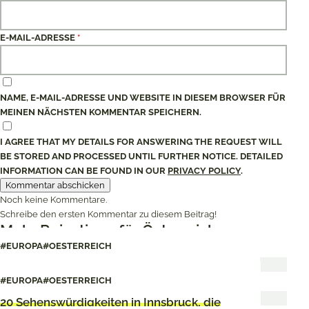
E-MAIL-ADRESSE
*
NAME, E-MAIL-ADRESSE UND WEBSITE IN DIESEM BROWSER FÜR
MEINEN NÄCHSTEN KOMMENTAR SPEICHERN.
I AGREE THAT MY DETAILS FOR ANSWERING THE REQUEST WILL
BE STORED AND PROCESSED UNTIL FURTHER NOTICE. DETAILED
INFORMATION CAN BE FOUND IN OUR
PRIVACY POLICY
.
Noch keine Kommentare.
Schreibe den ersten Kommentar zu diesem Beitrag!
Mehr Reisetipps für Österreich
#EUROPA
#OESTERREICH
Meine 19 liebsten Restaurants in Innsbruck
#EUROPA
#OESTERREICH
20 Sehenswürdigkeiten in Innsbruck, die