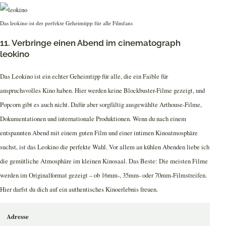
Das leokino ist der perfekte Geheimtipp für alle Filmfans
11. Verbringe einen Abend im cinematograph
leokino
Das Leokino ist ein echter Geheimtipp für alle, die ein Faible für
anspruchsvolles Kino haben. Hier werden keine Blockbuster-Filme gezeigt, und
Popcorn gibt es auch nicht. Dafür aber sorgfältig ausgewählte Arthouse-Filme,
Dokumentationen und internationale Produktionen. Wenn du nach einem
entspannten Abend mit einem guten Film und einer intimen Kinoatmosphäre
suchst, ist das Leokino die perfekte Wahl. Vor allem an kühlen Abenden liebe ich
die gemütliche Atmosphäre im kleinen Kinosaal. Das Beste: Die meisten Filme
werden im Originalformat gezeigt – ob 16mm-, 35mm- oder 70mm-Filmstreifen.
Hier darfst du dich auf ein authentisches Kinoerlebnis freuen.
Adresse