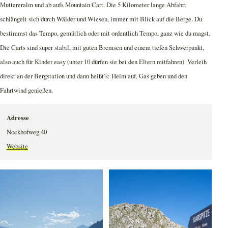
Muttereralm und ab aufs Mountain Cart. Die 5 Kilometer lange Abfahrt
schlängelt sich durch Wälder und Wiesen, immer mit Blick auf die Berge. Du
bestimmst das Tempo, gemütlich oder mit ordentlich Tempo, ganz wie du magst.
Die Carts sind super stabil, mit guten Bremsen und einem tiefen Schwerpunkt,
also auch für Kinder easy (unter 10 dürfen sie bei den Eltern mitfahren). Verleih
direkt an der Bergstation und dann heißt’s: Helm auf, Gas geben und den
Fahrtwind genießen.
Adresse
Nockhofweg 40
Website