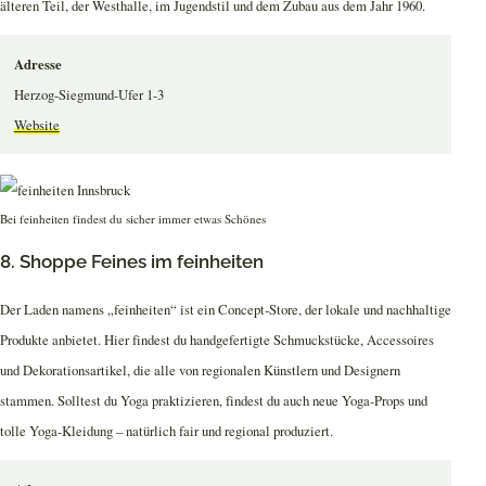
älteren Teil, der Westhalle, im Jugendstil und dem Zubau aus dem Jahr 1960.
Adresse
Herzog-Siegmund-Ufer 1-3
Website
Bei feinheiten findest du sicher immer etwas Schönes
8. Shoppe Feines im feinheiten
Der Laden namens „feinheiten“ ist ein Concept-Store, der lokale und nachhaltige
Produkte anbietet. Hier findest du handgefertigte Schmuckstücke, Accessoires
und Dekorationsartikel, die alle von regionalen Künstlern und Designern
stammen. Solltest du Yoga praktizieren, findest du auch neue Yoga-Props und
tolle Yoga-Kleidung – natürlich fair und regional produziert.