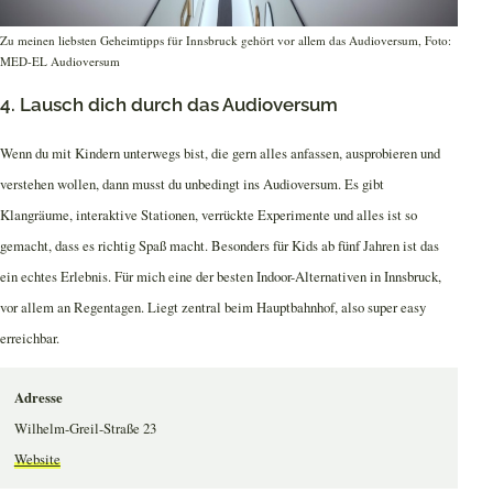
Zu meinen liebsten Geheimtipps für Innsbruck gehört vor allem das Audioversum, Foto:
MED-EL Audioversum
4. Lausch dich durch das Audioversum
Wenn du mit Kindern unterwegs bist, die gern alles anfassen, ausprobieren und
verstehen wollen, dann musst du unbedingt ins Audioversum. Es gibt
Klangräume, interaktive Stationen, verrückte Experimente und alles ist so
gemacht, dass es richtig Spaß macht. Besonders für Kids ab fünf Jahren ist das
ein echtes Erlebnis. Für mich eine der besten Indoor-Alternativen in Innsbruck,
vor allem an Regentagen. Liegt zentral beim Hauptbahnhof, also super easy
erreichbar.
Adresse
Wilhelm-Greil-Straße 23
Website