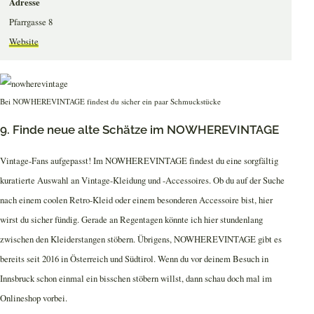
Adresse
Pfarrgasse 8
Website
Bei NOWHEREVINTAGE findest du sicher ein paar Schmuckstücke
9. Finde neue alte Schätze im NOWHEREVINTAGE
Vintage-Fans aufgepasst! Im NOWHEREVINTAGE findest du eine sorgfältig
kuratierte Auswahl an Vintage-Kleidung und -Accessoires. Ob du auf der Suche
nach einem coolen Retro-Kleid oder einem besonderen Accessoire bist, hier
wirst du sicher fündig. Gerade an Regentagen könnte ich hier stundenlang
zwischen den Kleiderstangen stöbern. Übrigens, NOWHEREVINTAGE gibt es
bereits seit 2016 in Österreich und Südtirol. Wenn du vor deinem Besuch in
Innsbruck schon einmal ein bisschen stöbern willst, dann schau doch mal im
Onlineshop vorbei.