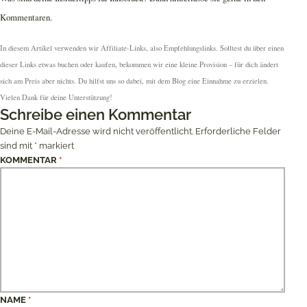
Kommentaren.
In diesem Artikel verwenden wir Affiliate-Links, also Empfehlungslinks. Solltest du über einen
dieser Links etwas buchen oder kaufen, bekommen wir eine kleine Provision – für dich ändert
sich am Preis aber nichts. Du hilfst uns so dabei, mit dem Blog eine Einnahme zu erzielen.
Vielen Dank für deine Unterstützung!
Schreibe einen Kommentar
Deine E-Mail-Adresse wird nicht veröffentlicht.
Erforderliche Felder
sind mit
*
markiert
KOMMENTAR
*
NAME
*