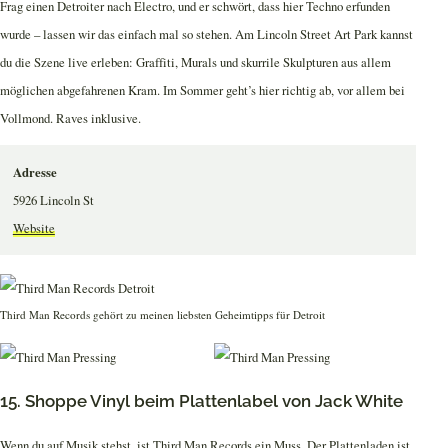
Frag einen Detroiter nach Electro, und er schwört, dass hier Techno erfunden
wurde – lassen wir das einfach mal so stehen. Am Lincoln Street Art Park kannst
du die Szene live erleben: Graffiti, Murals und skurrile Skulpturen aus allem
möglichen abgefahrenen Kram. Im Sommer geht’s hier richtig ab, vor allem bei
Vollmond. Raves inklusive.
Adresse
5926 Lincoln St
Website
Third Man Records gehört zu meinen liebsten Geheimtipps für Detroit
15. Shoppe Vinyl beim Plattenlabel von Jack White
Wenn du auf Musik stehst, ist Third Man Records ein Muss. Der Plattenladen ist