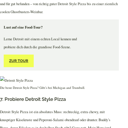
und für gut befunden – von richtig guter Detroit Style Pizza bis zu einer ziemlich
coolen Ghostbusters-Weinbar.
Lust auf eine Food-Tour?
Lerne Detroit mit einem echten Local kennen und
probiere dich durch die grandiose Food-Szene.
ZUR TOUR
Die beste Detroit Style Pizza? Gibt’s bei Michigan and Trumbull.
7. Probiere Detroit Style Pizza
Detroit Style Pizza ist ein absolutes Muss: rechteckig, extra chewy, mit
knuspriger Käsekruste und Peperoni-Salami obendrauf oder drunter. Buddy’s
Pizza, deren Filialen es in der halben Stadt gibt? Ganz nett. Mein Herz (und