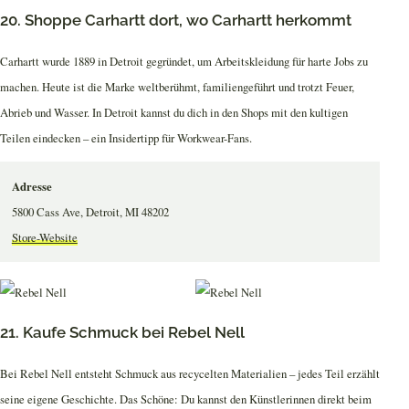
20. Shoppe Carhartt dort, wo Carhartt herkommt
Carhartt wurde 1889 in Detroit gegründet, um Arbeitskleidung für harte Jobs zu
machen. Heute ist die Marke weltberühmt, familiengeführt und trotzt Feuer,
Abrieb und Wasser. In Detroit kannst du dich in den Shops mit den kultigen
Teilen eindecken – ein Insidertipp für Workwear-Fans.
Adresse
5800 Cass Ave, Detroit, MI 48202
Store-Website
21. Kaufe Schmuck bei Rebel Nell
Bei Rebel Nell entsteht Schmuck aus recycelten Materialien – jedes Teil erzählt
seine eigene Geschichte. Das Schöne: Du kannst den Künstlerinnen direkt beim