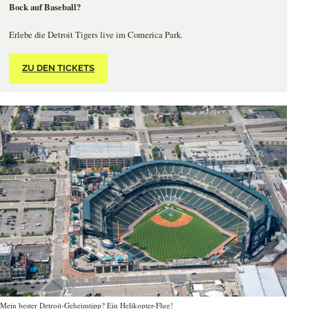
Bock auf Baseball?
Erlebe die Detroit Tigers live im Comerica Park.
ZU DEN TICKETS
Mein bester Detroit-Geheimtipp? Ein Helikopter-Flug!