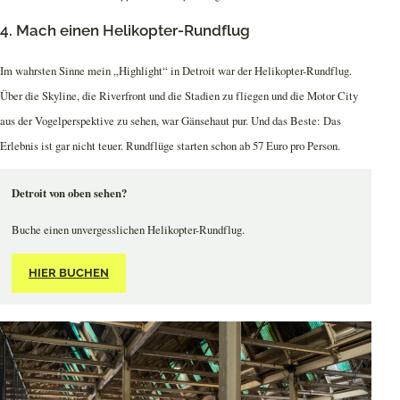
4. Mach einen Helikopter-Rundflug
Im wahrsten Sinne mein „Highlight“ in Detroit war der Helikopter-Rundflug.
Über die Skyline, die Riverfront und die Stadien zu fliegen und die Motor City
aus der Vogelperspektive zu sehen, war Gänsehaut pur. Und das Beste: Das
Erlebnis ist gar nicht teuer. Rundflüge starten schon ab 57 Euro pro Person.
Detroit von oben sehen?
Buche einen unvergesslichen Helikopter-Rundflug.
HIER BUCHEN