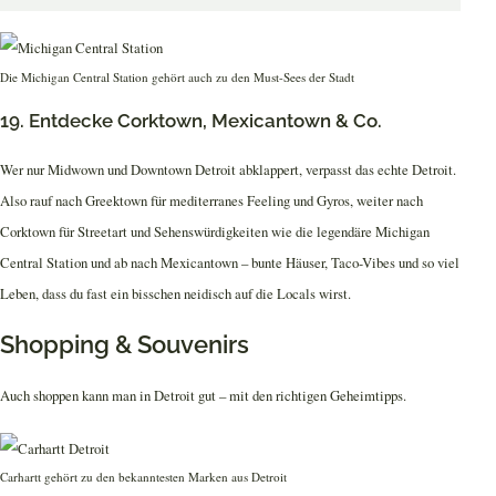
Die Michigan Central Station gehört auch zu den Must-Sees der Stadt
19. Entdecke Corktown, Mexicantown & Co.
Wer nur Midwown und Downtown Detroit abklappert, verpasst das echte Detroit.
Also rauf nach Greektown für mediterranes Feeling und Gyros, weiter nach
Corktown für Streetart und Sehenswürdigkeiten wie die legendäre Michigan
Central Station und ab nach Mexicantown – bunte Häuser, Taco-Vibes und so viel
Leben, dass du fast ein bisschen neidisch auf die Locals wirst.
Shopping & Souvenirs
Auch shoppen kann man in Detroit gut – mit den richtigen Geheimtipps.
Carhartt gehört zu den bekanntesten Marken aus Detroit