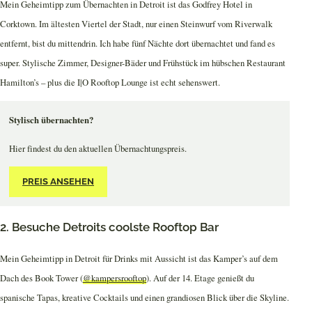
Mein Geheimtipp zum Übernachten in Detroit ist das Godfrey Hotel in
Corktown. Im ältesten Viertel der Stadt, nur einen Steinwurf vom Riverwalk
entfernt, bist du mittendrin. Ich habe fünf Nächte dort übernachtet und fand es
super. Stylische Zimmer, Designer-Bäder und Frühstück im hübschen Restaurant
Hamilton’s – plus die I|O Rooftop Lounge ist echt sehenswert.
Stylisch übernachten?
Hier findest du den aktuellen Übernachtungspreis.
PREIS ANSEHEN
2. Besuche Detroits coolste Rooftop Bar
Mein Geheimtipp in Detroit für Drinks mit Aussicht ist das Kamper’s auf dem
Dach des Book Tower (
@kampersrooftop
). Auf der 14. Etage genießt du
spanische Tapas, kreative Cocktails und einen grandiosen Blick über die Skyline.