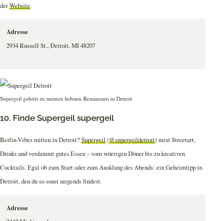
der
Website
.
Adresse
2934 Russell St., Detroit, MI 48207
Supergeil gehört zu meinen liebsten Restaurants in Detroit
10. Finde Supergeil supergeil
Berlin-Vibes mitten in Detroit?
Supergeil
(
@supergeildetroit
) mixt Streetart,
Drinks und verdammt gutes Essen – vom würzigen Döner bis zu kreativen
Cocktails. Egal ob zum Start oder zum Ausklang des Abends: ein Geheimtipp in
Detroit, den du so sonst nirgends findest.
Adresse