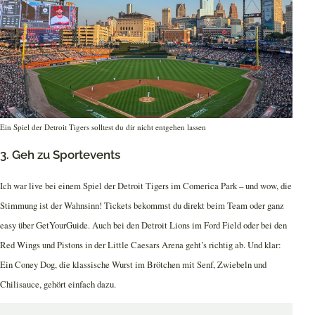
Ein Spiel der Detroit Tigers solltest du dir nicht entgehen lassen
3. Geh zu Sportevents
Ich war live bei einem Spiel der Detroit Tigers im Comerica Park – und wow, die
Stimmung ist der Wahnsinn! Tickets bekommst du direkt beim Team oder ganz
easy über GetYourGuide. Auch bei den Detroit Lions im Ford Field oder bei den
Red Wings und Pistons in der Little Caesars Arena geht’s richtig ab. Und klar:
Ein Coney Dog, die klassische Wurst im Brötchen mit Senf, Zwiebeln und
Chilisauce, gehört einfach dazu.