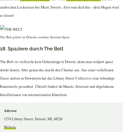
arabischen Leckereien bei Masti Sweets. Also trau dich hin – dein Magen wird
es feiern!
The Belt gehört zu Detroits coolsten Streetart-Spots
18. Spaziere durch The Belt
The Belt ist vielleicht kein Geheimtipp in Detroit, denn man stolpert quasi
direkt hinein. Aber genau das macht den Charme aus. Aus einer verfallenen
Gasse mitten in Downtown hat das Library Street Collective eine lebendige
Kunstmeile gezaubert. Überall findest du Murals, Streetart und abgefahrene
Installationen von internationalen Künstlern.
Adresse
1274 Library Street, Detroit, MI, 48226
Website