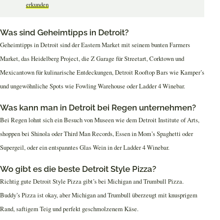
erkunden
Was sind Geheimtipps in Detroit?
Geheimtipps in Detroit sind der Eastern Market mit seinem bunten Farmers
Market, das Heidelberg Project, die Z Garage für Streetart, Corktown und
Mexicantown für kulinarische Entdeckungen, Detroit Rooftop Bars wie Kamper’s
und ungewöhnliche Spots wie Fowling Warehouse oder Ladder 4 Winebar.
Was kann man in Detroit bei Regen unternehmen?
Bei Regen lohnt sich ein Besuch von Museen wie dem Detroit Institute of Arts,
shoppen bei Shinola oder Third Man Records, Essen in Mom’s Spaghetti oder
Supergeil, oder ein entspanntes Glas Wein in der Ladder 4 Winebar.
Wo gibt es die beste Detroit Style Pizza?
Richtig gute Detroit Style Pizza gibt’s bei Michigan and Trumbull Pizza.
Buddy’s Pizza ist okay, aber Michigan and Trumbull überzeugt mit knusprigem
Rand, saftigem Teig und perfekt geschmolzenem Käse.