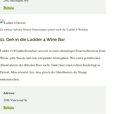
2442 Michigan Ave
Website
Zu meinen liebsten Detroit Geheimtipps gehört auch die Ladder 4 Weinbar
11. Geh in die Ladder 4 Wine Bar
Ladder 4 (@ladder4winebar) serviert in einer ehemaligen Feuerwehrstation feine
Weine, gute Snacks und eine entspannte Atmosphäre. Wer einen gemütlichen
Abend abseits der üblichen Bars sucht, findet hier einen echten Insidertipp in
Detroit. Man erwartet fast, dass gleich die Ghostbusters die Stange
runterrutschen.
Adresse
3396 Vinewood St
Website