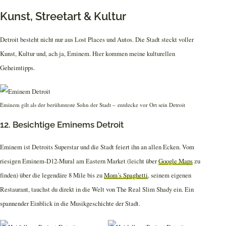
Kunst, Streetart & Kultur
Detroit besteht nicht nur aus Lost Places und Autos. Die Stadt steckt voller
Kunst, Kultur und, ach ja, Eminem. Hier kommen meine kulturellen
Geheimtipps.
Eminem gilt als der berühmteste Sohn der Stadt – entdecke vor Ort sein Detroit
12. Besichtige Eminems Detroit
Eminem ist Detroits Superstar und die Stadt feiert ihn an allen Ecken. Vom
riesigen Eminem-D12-Mural am Eastern Market (leicht über
Google Maps
zu
finden) über die legendäre 8 Mile bis zu
Mom’s Spaghetti
, seinem eigenen
Restaurant, tauchst du direkt in die Welt von The Real Slim Shady ein. Ein
spannender Einblick in die Musikgeschichte der Stadt.