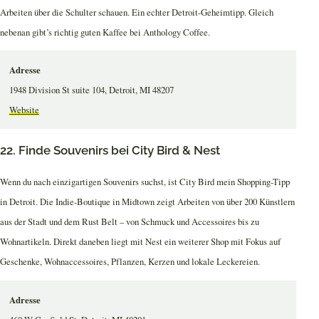
Arbeiten über die Schulter schauen. Ein echter Detroit-Geheimtipp. Gleich
nebenan gibt’s richtig guten Kaffee bei Anthology Coffee.
Adresse
1948 Division St suite 104, Detroit, MI 48207
Website
22. Finde Souvenirs bei City Bird & Nest
Wenn du nach einzigartigen Souvenirs suchst, ist City Bird mein Shopping-Tipp
in Detroit. Die Indie-Boutique in Midtown zeigt Arbeiten von über 200 Künstlern
aus der Stadt und dem Rust Belt – von Schmuck und Accessoires bis zu
Wohnartikeln. Direkt daneben liegt mit Nest ein weiterer Shop mit Fokus auf
Geschenke, Wohnaccessoires, Pflanzen, Kerzen und lokale Leckereien.
Adresse