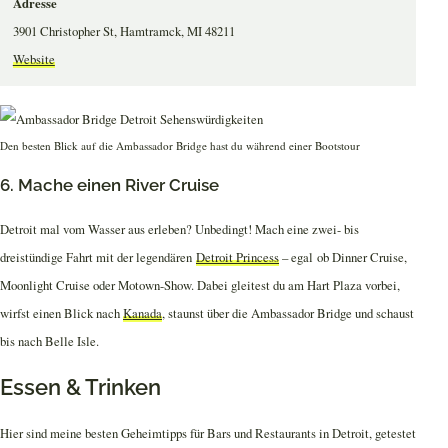
Adresse
3901 Christopher St, Hamtramck, MI 48211
Website
Den besten Blick auf die Ambassador Bridge hast du während einer Bootstour
6. Mache einen River Cruise
Detroit mal vom Wasser aus erleben? Unbedingt! Mach eine zwei- bis
dreistündige Fahrt mit der legendären
Detroit Princess
– egal ob Dinner Cruise,
Moonlight Cruise oder Motown-Show. Dabei gleitest du am Hart Plaza vorbei,
wirfst einen Blick nach
Kanada
, staunst über die Ambassador Bridge und schaust
bis nach Belle Isle.
Essen & Trinken
Hier sind meine besten Geheimtipps für Bars und Restaurants in Detroit, getestet