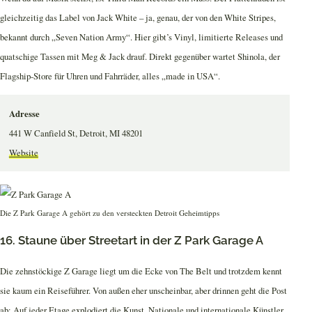
gleichzeitig das Label von Jack White – ja, genau, der von den White Stripes,
bekannt durch „Seven Nation Army“. Hier gibt’s Vinyl, limitierte Releases und
quatschige Tassen mit Meg & Jack drauf. Direkt gegenüber wartet Shinola, der
Flagship-Store für Uhren und Fahrräder, alles „made in USA“.
Adresse
441 W Canfield St, Detroit, MI 48201
Website
Die Z Park Garage A gehört zu den versteckten Detroit Geheimtipps
16. Staune über Streetart in der Z Park Garage A
Die zehnstöckige Z Garage liegt um die Ecke von The Belt und trotzdem kennt
sie kaum ein Reiseführer. Von außen eher unscheinbar, aber drinnen geht die Post
ab: Auf jeder Etage explodiert die Kunst. Nationale und internationale Künstler