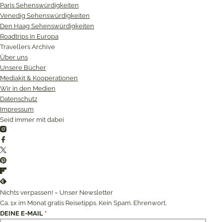
Paris Sehenswürdigkeiten
Venedig Sehenswürdigkeiten
Den Haag Sehenswürdigkeiten
Roadtrips in Europa
Travellers Archive
Über uns
Unsere Bücher
Mediakit & Kooperationen
Wir in den Medien
Datenschutz
Impressum
Seid immer mit dabei
Instagram
Facebook
Twitter
Pinterest
Flipboard
Feedly
Nichts verpassen! – Unser Newsletter
Ca. 1x im Monat gratis Reisetipps. Kein Spam. Ehrenwort.
DEINE E-MAIL
*