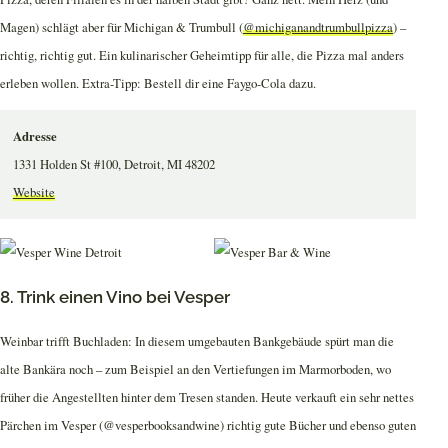
Magen) schlägt aber für Michigan & Trumbull (
@michiganandtrumbullpizza
) –
richtig, richtig gut. Ein kulinarischer Geheimtipp für alle, die Pizza mal anders
erleben wollen. Extra-Tipp: Bestell dir eine Faygo-Cola dazu.
Adresse
1331 Holden St #100, Detroit, MI 48202
Website
8. Trink einen Vino bei Vesper
Weinbar trifft Buchladen: In diesem umgebauten Bankgebäude spürt man die
alte Bankära noch – zum Beispiel an den Vertiefungen im Marmorboden, wo
früher die Angestellten hinter dem Tresen standen. Heute verkauft ein sehr nettes
Pärchen im Vesper (@vesperbooksandwine) richtig gute Bücher und ebenso guten