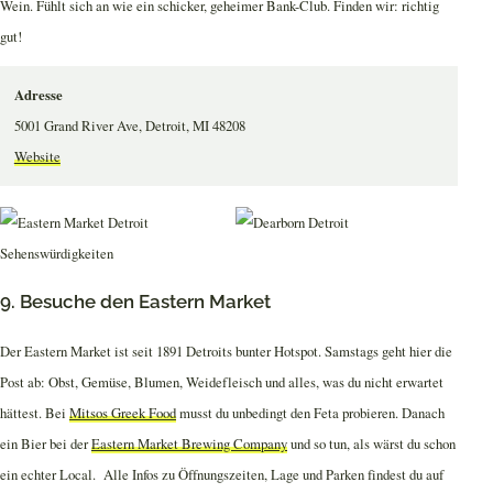
Wein. Fühlt sich an wie ein schicker, geheimer Bank-Club. Finden wir: richtig
gut!
Adresse
5001 Grand River Ave, Detroit, MI 48208
Website
9. Besuche den Eastern Market
Der Eastern Market ist seit 1891 Detroits bunter Hotspot. Samstags geht hier die
Post ab: Obst, Gemüse, Blumen, Weidefleisch und alles, was du nicht erwartet
hättest. Bei
Mitsos Greek Food
musst du unbedingt den Feta probieren. Danach
ein Bier bei der
Eastern Market Brewing Company
und so tun, als wärst du schon
ein echter Local. Alle Infos zu Öffnungszeiten, Lage und Parken findest du auf