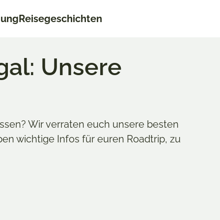
nung
Reisegeschichten
gal: Unsere
ssen? Wir verraten euch unsere besten
en wichtige Infos für euren Roadtrip, zu