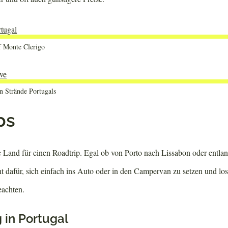
f Monte Clerigo
en Strände Portugals
ps
te Land für einen Roadtrip. Egal ob von Porto nach Lissabon oder entla
t dafür, sich einfach ins Auto oder in den Campervan zu setzen und lo
eachten.
in Portugal