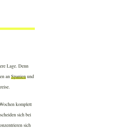
dere Lage. Denn
ten an
Spanien
und
reise.
 Wochen komplett
tscheiden sich bei
onzentrieren sich