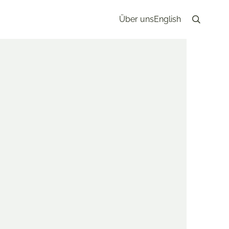
Über uns
English
Search