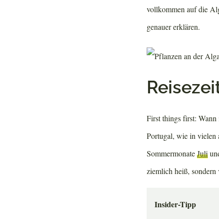
vollkommen auf die Alg
genauer erklären.
Reisezei
First things first: Wan
Portugal, wie in viele
Sommermonate
Juli
un
ziemlich heiß, sondern 
Insider-Tipp