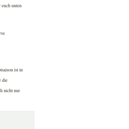
r euch unten
saison ist in
 die
h nicht nur