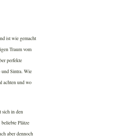
and ist wie gemacht
wigen Traum vom
ber perfekte
o und Sintra. Wie
al achten und wo
 sich in den
 beliebte Plätze
euch aber dennoch