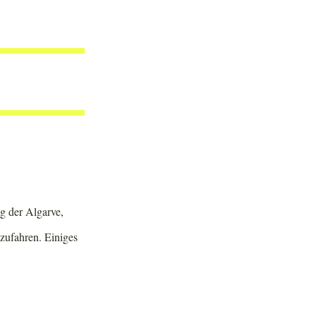
ng der Algarve,
szufahren. Einiges