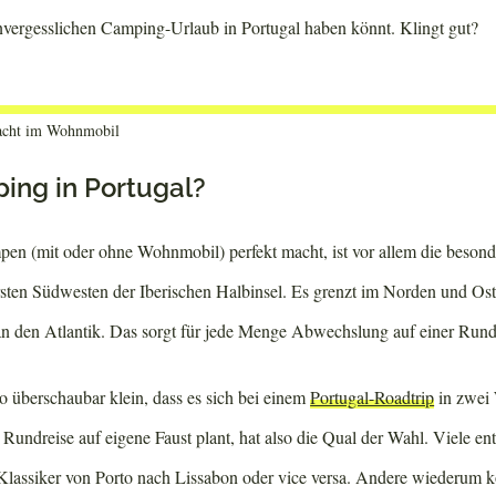
unvergesslichen Camping-Urlaub in Portugal haben könnt. Klingt gut?
Nacht im Wohnmobil
ng in Portugal?
en (mit oder ohne Wohnmobil) perfekt macht, ist vor allem die beson
rsten Südwesten der Iberischen Halbinsel. Es grenzt im Norden und Os
 den Atlantik. Das sorgt für jede Menge Abwechslung auf einer Rund
so überschaubar klein, dass es sich bei einem
Portugal-Roadtrip
in zwei
e Rundreise auf eigene Faust plant, hat also die Qual der Wahl. Viele en
 Klassiker von Porto nach Lissabon oder vice versa. Andere wiederum k