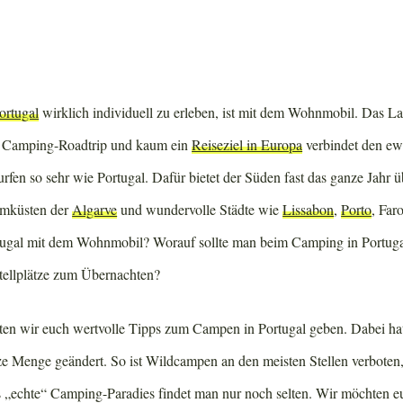
ortugal
wirklich individuell zu erleben, ist mit dem Wohnmobil. Das L
n Camping-Roadtrip und kaum ein
Reiseziel in Europa
verbindet den e
en so sehr wie Portugal. Dafür bietet der Süden fast das ganze Jahr ü
umküsten der
Algarve
und wundervolle Städte wie
Lissabon
,
Porto
, Far
tugal mit dem Wohnmobil? Worauf sollte man beim Camping in Portug
Stellplätze zum Übernachten?
n wir euch wertvolle Tipps zum Campen in Portugal geben. Dabei hat
ze Menge geändert. So ist Wildcampen an den meisten Stellen verboten,
s „echte“ Camping-Paradies findet man nur noch selten. Wir möchten 