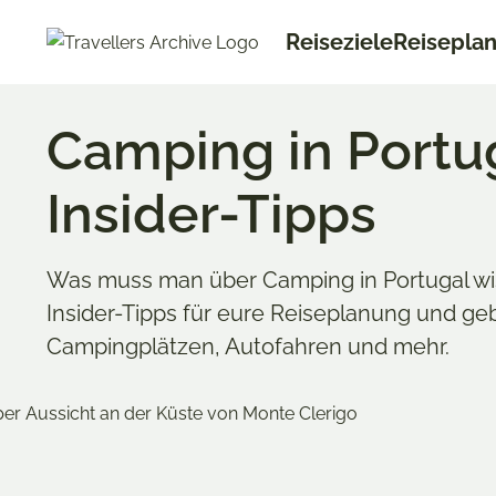
Go
Reiseziele
Reisepla
to
main
content
Camping in Portu
Insider-Tipps
Was muss man über Camping in Portugal wi
Insider-Tipps für eure Reiseplanung und geb
Campingplätzen, Autofahren und mehr.
Merken & Teilen