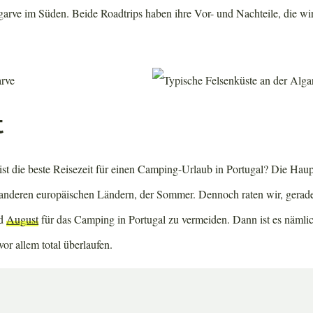
arve im Süden. Beide Roadtrips haben ihre Vor- und Nachteile, die wi
t
n ist die beste Reisezeit für einen Camping-Urlaub in Portugal? Die Haupt
n anderen europäischen Ländern, der Sommer. Dennoch raten wir, gerade
d
August
für das Camping in Portugal zu vermeiden. Dann ist es nämlic
vor allem total überlaufen.