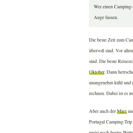
Wer einen Camping-Ro
Auge fassen.
Die beste Zeit zum Camp
übervoll sind. Vor all
sind. Die beste Reisez
Oktober
. Dann herrsch
unangenehm kühl und n
rechnen. Dabei ist es 
Aber auch der
März
un
Portugal Camping-Trip 
meist noch bestes Wette