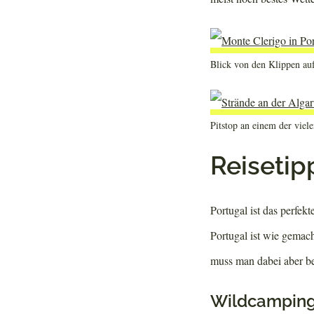
Blick von den Klippen au
Pitstop an einem der viel
Reisetip
Portugal ist das perfek
Portugal ist wie gemach
muss man dabei aber b
Wildcamping 