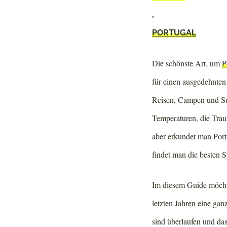
,
PORTUGAL
Die schönste Art, um
P
für einen ausgedehnte
Reisen, Campen und Surf
Temperaturen, die Tra
aber erkundet man Por
findet man die besten 
Im diesem Guide möchte
letzten Jahren eine gan
sind überlaufen und da